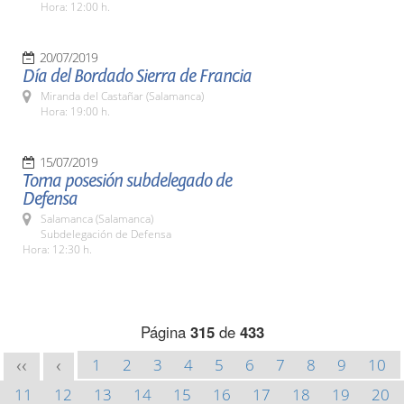
Hora: 12:00 h.
20/07/2019
Día del Bordado Sierra de Francia
Miranda del Castañar (Salamanca)
Hora: 19:00 h.
15/07/2019
Toma posesión subdelegado de
Defensa
Salamanca (Salamanca)
Subdelegación de Defensa
Hora: 12:30 h.
Página
315
de
433
1
2
3
4
5
6
7
8
9
10
<<
<
11
12
13
14
15
16
17
18
19
20