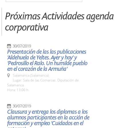
Próximas Actividades agenda
corporativa
30/07/2019
Presentación de las las publicaciones
'Aldehuela de Yeltes. Ayer y hoy' y
'Pedrosillo el Ralo. Un humilde pueblo
en el corazón de la Armuña'
Salamanca (Salamanca)
Lugar: Sala de las Comarcas. Diputación de
Salamanca
Hora: 13:00 h.
30/07/2019
Clausura y entrega los diplomas a los
alumnos participantes en la acción de
formación y empleo 'Cuidados en el