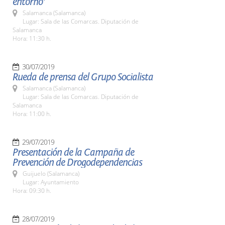
entorno'
Salamanca (Salamanca)
Lugar: Sala de las Comarcas. Diputación de
Salamanca
Hora: 11:30 h.
30/07/2019
Rueda de prensa del Grupo Socialista
Salamanca (Salamanca)
Lugar: Sala de las Comarcas. Diputación de
Salamanca
Hora: 11:00 h.
29/07/2019
Presentación de la Campaña de
Prevención de Drogodependencias
Guijuelo (Salamanca)
Lugar: Ayuntamiento
Hora: 09:30 h.
28/07/2019