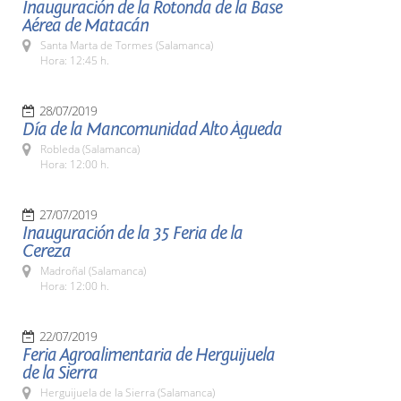
Inauguración de la Rotonda de la Base
Aérea de Matacán
Santa Marta de Tormes (Salamanca)
Hora: 12:45 h.
28/07/2019
Día de la Mancomunidad Alto Águeda
Robleda (Salamanca)
Hora: 12:00 h.
27/07/2019
Inauguración de la 35 Feria de la
Cereza
Madroñal (Salamanca)
Hora: 12:00 h.
22/07/2019
Feria Agroalimentaria de Herguijuela
de la Sierra
Herguijuela de la Sierra (Salamanca)