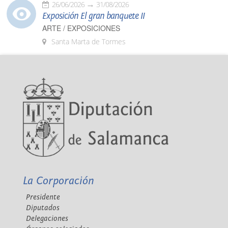
26/06/2026
31/08/2026
Exposición El gran banquete II
ARTE / EXPOSICIONES
Santa Marta de Tormes
La Corporación
Presidente
Diputados
Delegaciones