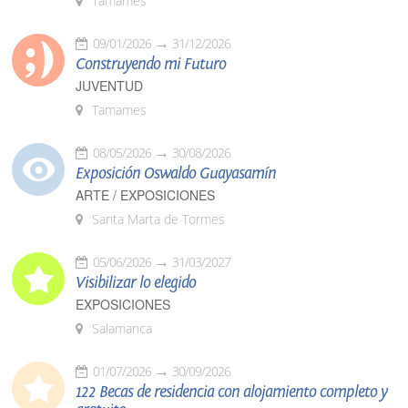
Tamames
09/01/2026
31/12/2026
Construyendo mi Futuro
JUVENTUD
Tamames
08/05/2026
30/08/2026
Exposición Oswaldo Guayasamín
ARTE / EXPOSICIONES
Santa Marta de Tormes
05/06/2026
31/03/2027
Visibilizar lo elegido
EXPOSICIONES
Salamanca
01/07/2026
30/09/2026
122 Becas de residencia con alojamiento completo y