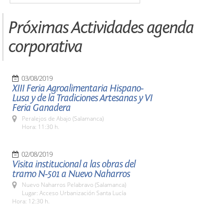
Próximas Actividades agenda
corporativa
03/08/2019
XIII Feria Agroalimentaria Hispano-
Lusa y de la Tradiciones Artesanas y VI
Feria Ganadera
Peralejos de Abajo (Salamanca)
Hora: 11:30 h.
02/08/2019
Visita institucional a las obras del
tramo N-501 a Nuevo Naharros
Nuevo Naharros Pelabravo (Salamanca)
Lugar: Acceso Urbanización Santa Lucía
Hora: 12:30 h.