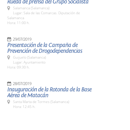
Rueda de prensa del Grupo Socialista
Salamanca (Salamanca)
Lugar: Sala de las Comarcas. Diputación de
Salamanca
Hora: 11:00 h.
29/07/2019
Presentación de la Campaña de
Prevención de Drogodependencias
Guijuelo (Salamanca)
Lugar: Ayuntamiento
Hora: 09:30 h.
28/07/2019
Inauguración de la Rotonda de la Base
Aérea de Matacán
Santa Marta de Tormes (Salamanca)
Hora: 12:45 h.