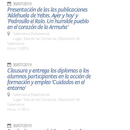
30/07/2019
Presentación de las las publicaciones
'Aldehuela de Yeltes. Ayer y hoy' y
'Pedrosillo el Ralo. Un humilde pueblo
en el corazón de la Armuña'
Salamanca (Salamanca)
Lugar: Sala de las Comarcas. Diputación de
Salamanca
Hora: 13:00 h.
30/07/2019
Clausura y entrega los diplomas a los
alumnos participantes en la acción de
formación y empleo 'Cuidados en el
entorno'
Salamanca (Salamanca)
Lugar: Sala de las Comarcas. Diputación de
Salamanca
Hora: 11:30 h.
30/07/2019