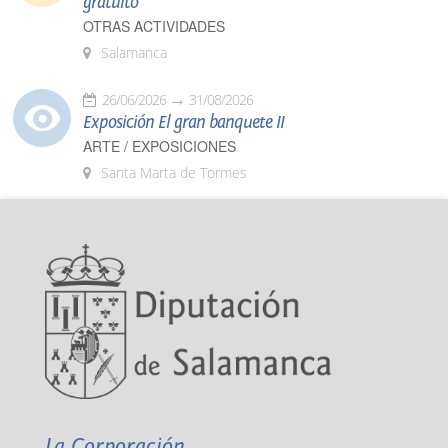
gratuito
OTRAS ACTIVIDADES
Salamanca
26/06/2026
31/08/2026
Exposición El gran banquete II
ARTE / EXPOSICIONES
Santa Marta de Tormes
La Corporación