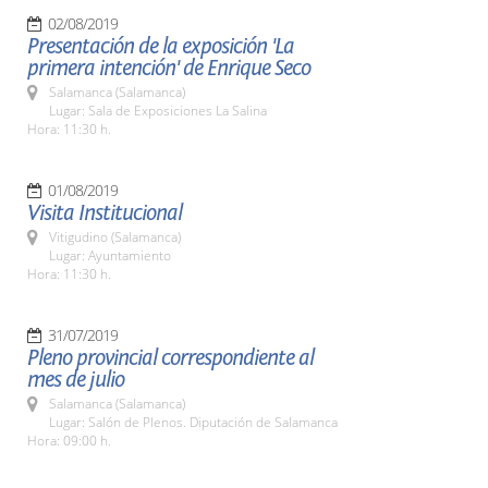
02/08/2019
Presentación de la exposición 'La
primera intención' de Enrique Seco
Salamanca (Salamanca)
Lugar: Sala de Exposiciones La Salina
Hora: 11:30 h.
01/08/2019
Visita Institucional
Vitigudino (Salamanca)
Lugar: Ayuntamiento
Hora: 11:30 h.
31/07/2019
Pleno provincial correspondiente al
mes de julio
Salamanca (Salamanca)
Lugar: Salón de Plenos. Diputación de Salamanca
Hora: 09:00 h.