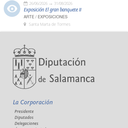
26/06/2026
31/08/2026
Exposición El gran banquete II
ARTE / EXPOSICIONES
Santa Marta de Tormes
La Corporación
Presidente
Diputados
Delegaciones