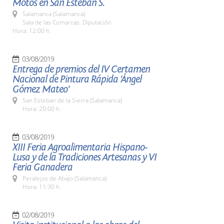
Motos en San Esteban S.
Salamanca (Salamanca)
Sala de las Comarcas. Diputación
Hora: 12:00 h.
03/08/2019
Entrega de premios del IV Certamen
Nacional de Pintura Rápida 'Ángel
Gómez Mateo'
San Esteban de la Sierra (Salamanca)
Hora: 20:00 h.
03/08/2019
XIII Feria Agroalimentaria Hispano-
Lusa y de la Tradiciones Artesanas y VI
Feria Ganadera
Peralejos de Abajo (Salamanca)
Hora: 11:30 h.
02/08/2019