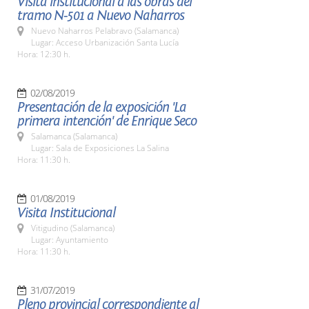
Visita institucional a las obras del
tramo N-501 a Nuevo Naharros
Nuevo Naharros Pelabravo (Salamanca)
Lugar: Acceso Urbanización Santa Lucía
Hora: 12:30 h.
02/08/2019
Presentación de la exposición 'La
primera intención' de Enrique Seco
Salamanca (Salamanca)
Lugar: Sala de Exposiciones La Salina
Hora: 11:30 h.
01/08/2019
Visita Institucional
Vitigudino (Salamanca)
Lugar: Ayuntamiento
Hora: 11:30 h.
31/07/2019
Pleno provincial correspondiente al