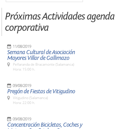
Próximas Actividades agenda
corporativa
11/08/2019
Semana Cultural de Asociación
Mayores Villar de Gallimazo
Peñaranda de Bracamonte (Salamanca)
Hora: 15:00 h.
09/08/2019
Pregón de Fiestas de Vitigudino
Vitigudino (Salamanca)
Hora: 22:00 h.
09/08/2019
Concentración Bicicletas, Coches y