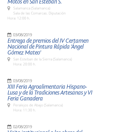
Motos en San Esteban S.
Salamanca (Salamanca)
Sala de las Comarcas. Diputación
Hora: 12:00 h.
03/08/2019
Entrega de premios del IV Certamen
Nacional de Pintura Rápida 'Ángel
Gómez Mateo'
San Esteban de la Sierra (Salamanca)
Hora: 20:00 h.
03/08/2019
XIII Feria Agroalimentaria Hispano-
Lusa y de la Tradiciones Artesanas y VI
Feria Ganadera
Peralejos de Abajo (Salamanca)
Hora: 11:30 h.
02/08/2019