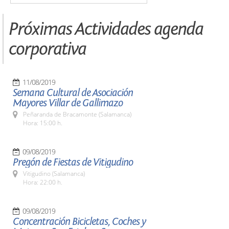
Próximas Actividades agenda
corporativa
11/08/2019
Semana Cultural de Asociación
Mayores Villar de Gallimazo
Peñaranda de Bracamonte (Salamanca)
Hora: 15:00 h.
09/08/2019
Pregón de Fiestas de Vitigudino
Vitigudino (Salamanca)
Hora: 22:00 h.
09/08/2019
Concentración Bicicletas, Coches y