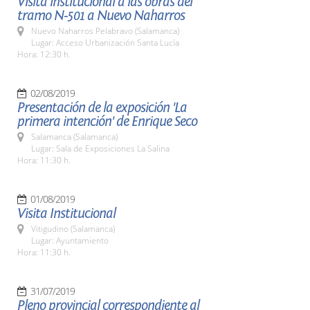
Visita institucional a las obras del
tramo N-501 a Nuevo Naharros
Nuevo Naharros Pelabravo (Salamanca)
Lugar: Acceso Urbanización Santa Lucía
Hora: 12:30 h.
02/08/2019
Presentación de la exposición 'La
primera intención' de Enrique Seco
Salamanca (Salamanca)
Lugar: Sala de Exposiciones La Salina
Hora: 11:30 h.
01/08/2019
Visita Institucional
Vitigudino (Salamanca)
Lugar: Ayuntamiento
Hora: 11:30 h.
31/07/2019
Pleno provincial correspondiente al