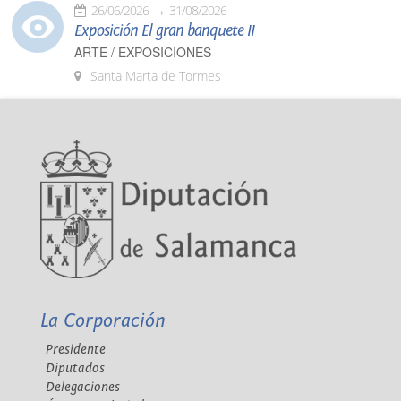
26/06/2026
31/08/2026
Exposición El gran banquete II
ARTE / EXPOSICIONES
Santa Marta de Tormes
La Corporación
Presidente
Diputados
Delegaciones