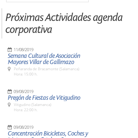
Próximas Actividades agenda
corporativa
11/08/2019
Semana Cultural de Asociación
Mayores Villar de Gallimazo
Peñaranda de Bracamonte (Salamanca)
Hora: 15:00 h.
09/08/2019
Pregón de Fiestas de Vitigudino
Vitigudino (Salamanca)
Hora: 22:00 h.
09/08/2019
Concentración Bicicletas, Coches y