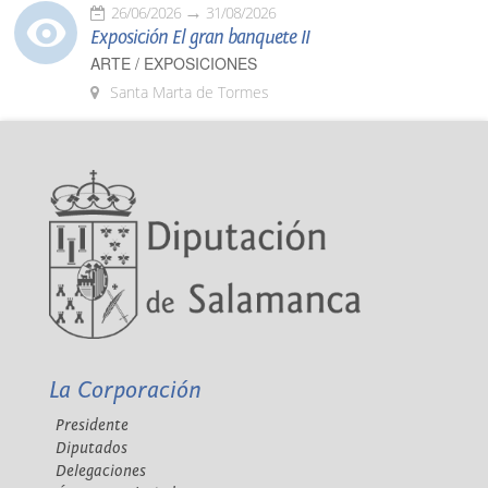
26/06/2026
31/08/2026
Exposición El gran banquete II
ARTE / EXPOSICIONES
Santa Marta de Tormes
La Corporación
Presidente
Diputados
Delegaciones