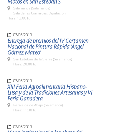
Motos en San Esteban S.
Salamanca (Salamanca)
Sala de las Comarcas. Diputación
Hora: 12:00 h.
03/08/2019
Entrega de premios del IV Certamen
Nacional de Pintura Rápida 'Ángel
Gómez Mateo'
San Esteban de la Sierra (Salamanca)
Hora: 20:00 h.
03/08/2019
XIII Feria Agroalimentaria Hispano-
Lusa y de la Tradiciones Artesanas y VI
Feria Ganadera
Peralejos de Abajo (Salamanca)
Hora: 11:30 h.
02/08/2019