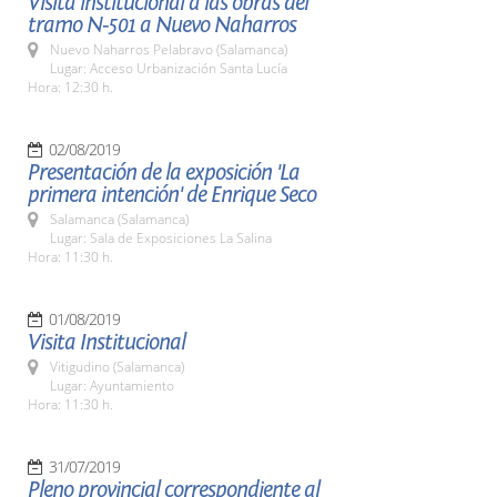
Visita institucional a las obras del
tramo N-501 a Nuevo Naharros
Nuevo Naharros Pelabravo (Salamanca)
Lugar: Acceso Urbanización Santa Lucía
Hora: 12:30 h.
02/08/2019
Presentación de la exposición 'La
primera intención' de Enrique Seco
Salamanca (Salamanca)
Lugar: Sala de Exposiciones La Salina
Hora: 11:30 h.
01/08/2019
Visita Institucional
Vitigudino (Salamanca)
Lugar: Ayuntamiento
Hora: 11:30 h.
31/07/2019
Pleno provincial correspondiente al