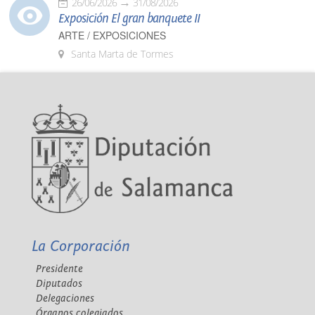
26/06/2026
31/08/2026
Exposición El gran banquete II
ARTE / EXPOSICIONES
Santa Marta de Tormes
La Corporación
Presidente
Diputados
Delegaciones
Órganos colegiados