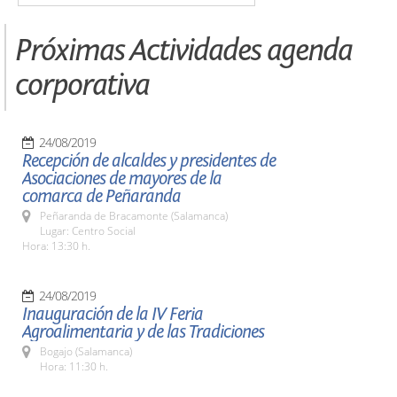
Próximas Actividades agenda
corporativa
24/08/2019
Recepción de alcaldes y presidentes de
Asociaciones de mayores de la
comarca de Peñaranda
Peñaranda de Bracamonte (Salamanca)
Lugar: Centro Social
Hora: 13:30 h.
24/08/2019
Inauguración de la IV Feria
Agroalimentaria y de las Tradiciones
Bogajo (Salamanca)
Hora: 11:30 h.