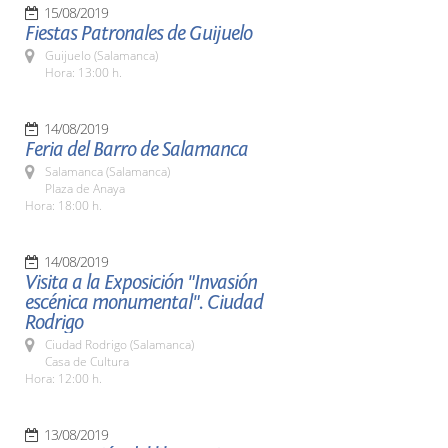
15/08/2019
Fiestas Patronales de Guijuelo
Guijuelo (Salamanca)
Hora: 13:00 h.
14/08/2019
Feria del Barro de Salamanca
Salamanca (Salamanca)
Plaza de Anaya
Hora: 18:00 h.
14/08/2019
Visita a la Exposición "Invasión
escénica monumental". Ciudad
Rodrigo
Ciudad Rodrigo (Salamanca)
Casa de Cultura
Hora: 12:00 h.
13/08/2019