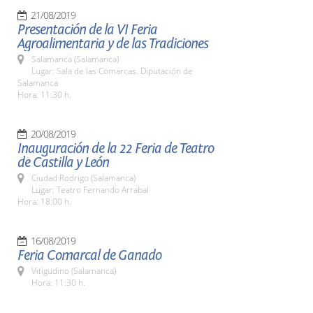
21/08/2019
Presentación de la VI Feria
Agroalimentaria y de las Tradiciones
Salamanca (Salamanca)
Lugar: Sala de las Comarcas. Diputación de
Salamanca
Hora: 11:30 h.
20/08/2019
Inauguración de la 22 Feria de Teatro
de Castilla y León
Ciudad Rodrigo (Salamanca)
Lugar: Teatro Fernando Arrabal
Hora: 18:00 h.
16/08/2019
Feria Comarcal de Ganado
Vitigudino (Salamanca)
Hora: 11:30 h.