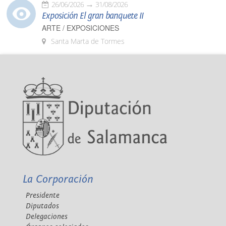
26/06/2026
31/08/2026
Exposición El gran banquete II
ARTE / EXPOSICIONES
Santa Marta de Tormes
La Corporación
Presidente
Diputados
Delegaciones