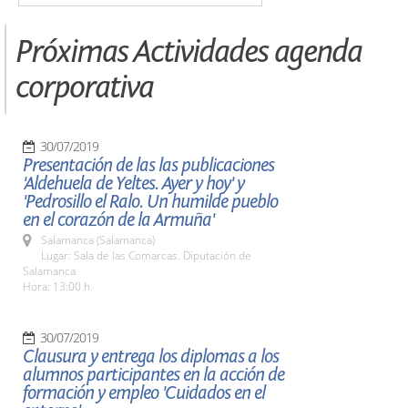
Próximas Actividades agenda
corporativa
30/07/2019
Presentación de las las publicaciones
'Aldehuela de Yeltes. Ayer y hoy' y
'Pedrosillo el Ralo. Un humilde pueblo
en el corazón de la Armuña'
Salamanca (Salamanca)
Lugar: Sala de las Comarcas. Diputación de
Salamanca
Hora: 13:00 h.
30/07/2019
Clausura y entrega los diplomas a los
alumnos participantes en la acción de
formación y empleo 'Cuidados en el