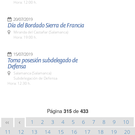
Hora: 12:00 h.
20/07/2019
Día del Bordado Sierra de Francia
Miranda del Castañar (Salamanca)
Hora: 19:00 h.
15/07/2019
Toma posesión subdelegado de
Defensa
Salamanca (Salamanca)
Subdelegación de Defensa
Hora: 12:30 h.
Página
315
de
433
1
2
3
4
5
6
7
8
9
10
<<
<
11
12
13
14
15
16
17
18
19
20