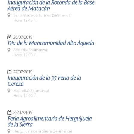
Inauguración de la Rotonda de la Base
Aérea de Matacán
Santa Marta de Tormes (Salamanca)
Hora: 12:45 h.
28/07/2019
Día de la Mancomunidad Alto Águeda
Robleda (Salamanca)
Hora: 12:00 h.
27/07/2019
Inauguración de la 35 Feria de la
Cereza
Madroñal (Salamanca)
Hora: 12:00 h.
22/07/2019
Feria Agroalimentaria de Herguijuela
de la Sierra
Herguijuela de la Sierra (Salamanca)