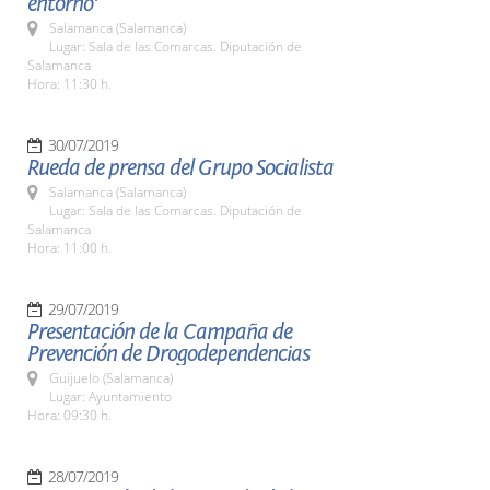
entorno'
Salamanca (Salamanca)
Lugar: Sala de las Comarcas. Diputación de
Salamanca
Hora: 11:30 h.
30/07/2019
Rueda de prensa del Grupo Socialista
Salamanca (Salamanca)
Lugar: Sala de las Comarcas. Diputación de
Salamanca
Hora: 11:00 h.
29/07/2019
Presentación de la Campaña de
Prevención de Drogodependencias
Guijuelo (Salamanca)
Lugar: Ayuntamiento
Hora: 09:30 h.
28/07/2019