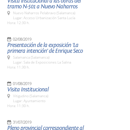
Visita institucional a las obras del
tramo N-501 a Nuevo Naharros
Nuevo Naharros Pelabravo (Salamanca)
Lugar: Acceso Urbanización Santa Lucía
Hora: 12:30 h.
02/08/2019
Presentación de la exposición 'La
primera intención' de Enrique Seco
Salamanca (Salamanca)
Lugar: Sala de Exposiciones La Salina
Hora: 11:30 h.
01/08/2019
Visita Institucional
Vitigudino (Salamanca)
Lugar: Ayuntamiento
Hora: 11:30 h.
31/07/2019
Pleno provincial correspondiente al