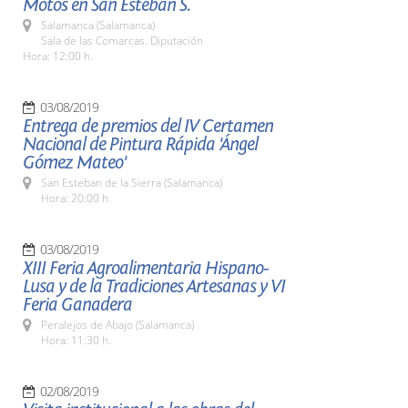
Motos en San Esteban S.
Salamanca (Salamanca)
Sala de las Comarcas. Diputación
Hora: 12:00 h.
03/08/2019
Entrega de premios del IV Certamen
Nacional de Pintura Rápida 'Ángel
Gómez Mateo'
San Esteban de la Sierra (Salamanca)
Hora: 20:00 h.
03/08/2019
XIII Feria Agroalimentaria Hispano-
Lusa y de la Tradiciones Artesanas y VI
Feria Ganadera
Peralejos de Abajo (Salamanca)
Hora: 11:30 h.
02/08/2019