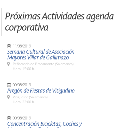
Próximas Actividades agenda
corporativa
11/08/2019
Semana Cultural de Asociación
Mayores Villar de Gallimazo
Peñaranda de Bracamonte (Salamanca)
Hora: 15:00 h.
09/08/2019
Pregón de Fiestas de Vitigudino
Vitigudino (Salamanca)
Hora: 22:00 h.
09/08/2019
Concentración Bicicletas, Coches y