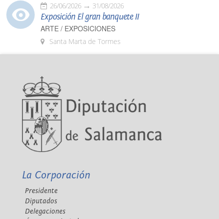
26/06/2026
31/08/2026
Exposición El gran banquete II
ARTE / EXPOSICIONES
Santa Marta de Tormes
La Corporación
Presidente
Diputados
Delegaciones