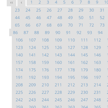
1
2
3
4
5
6
7
8
9
1
<<
<
23
24
25
26
27
28
29
30
31
44
45
46
47
48
49
50
51
52
65
66
67
68
69
70
71
72
73
86
87
88
89
90
91
92
93
94
106
107
108
109
110
111
112
123
124
125
126
127
128
129
140
141
142
143
144
145
146
157
158
159
160
161
162
163
174
175
176
177
178
179
180
191
192
193
194
195
196
197
208
209
210
211
212
213
214
225
226
227
228
229
230
231
242
243
244
245
246
247
248
259
260
261
262
263
264
265