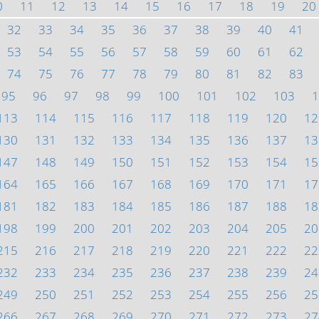
0
11
12
13
14
15
16
17
18
19
20
32
33
34
35
36
37
38
39
40
41
53
54
55
56
57
58
59
60
61
62
74
75
76
77
78
79
80
81
82
83
95
96
97
98
99
100
101
102
103
1
113
114
115
116
117
118
119
120
12
130
131
132
133
134
135
136
137
13
147
148
149
150
151
152
153
154
15
164
165
166
167
168
169
170
171
17
181
182
183
184
185
186
187
188
18
198
199
200
201
202
203
204
205
20
215
216
217
218
219
220
221
222
22
232
233
234
235
236
237
238
239
24
249
250
251
252
253
254
255
256
25
266
267
268
269
270
271
272
273
27