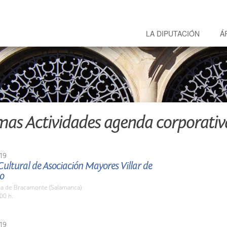
LA DIPUTACIÓN
Á
mas Actividades agenda corporativ
19
ultural de Asociación Mayores Villar de
o
a de Bracamonte (Salamanca)
00 h.
19