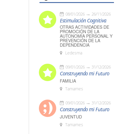
08/01/2026
26/11/2026
Estimulación Cognitiva
OTRAS ACTIVIDADES DE
PROMOCIÓN DE LA
AUTONOMÍA PERSONAL Y
PREVENCIÓN DE LA
DEPENDENCIA
Ledesma
09/01/2026
31/12/2026
Construyendo mi Futuro
FAMILIA
Tamames
09/01/2026
31/12/2026
Construyendo mi Futuro
JUVENTUD
Tamames