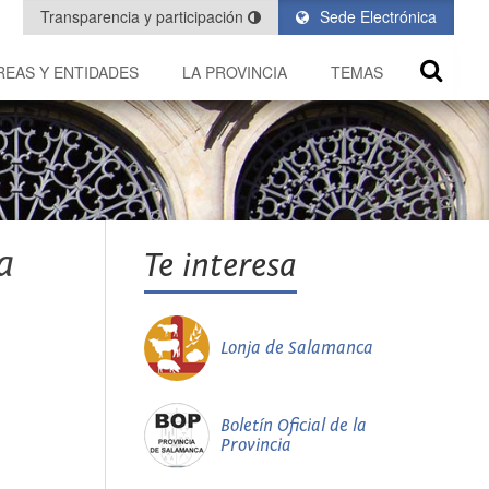
Transparencia y participación
Sede Electrónica
REAS Y ENTIDADES
LA PROVINCIA
TEMAS
a
Te interesa
Lonja de Salamanca
Boletín Oficial de la
Provincia