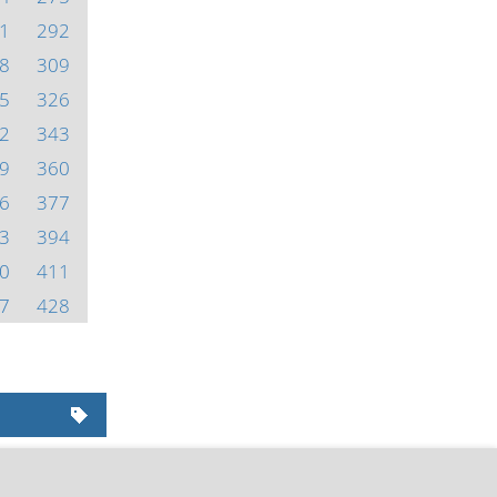
1
292
8
309
5
326
2
343
9
360
6
377
3
394
0
411
7
428