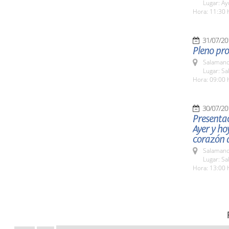
Lugar: A
Hora: 11:30 
31/07/20
Pleno pro
Salamanc
Lugar: Sa
Hora: 09:00 
30/07/20
Presentac
Ayer y ho
corazón 
Salamanc
Lugar: Sa
Hora: 13:00 