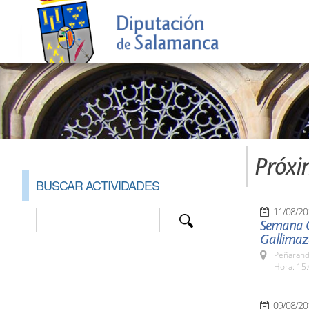
Próxi
BUSCAR ACTIVIDADES
11/08/20
Semana C
Gallimaz
Peñarand
Hora: 15:
09/08/20