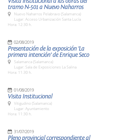
Visita institucional a las obras del
tramo N-501 a Nuevo Naharros
Nuevo Naharros Pelabravo (Salamanca)
Lugar: Acceso Urbanización Santa Lucía
Hora: 12:30 h.
02/08/2019
Presentación de la exposición 'La
primera intención' de Enrique Seco
Salamanca (Salamanca)
Lugar: Sala de Exposiciones La Salina
Hora: 11:30 h.
01/08/2019
Visita Institucional
Vitigudino (Salamanca)
Lugar: Ayuntamiento
Hora: 11:30 h.
31/07/2019
Pleno provincial correspondiente al