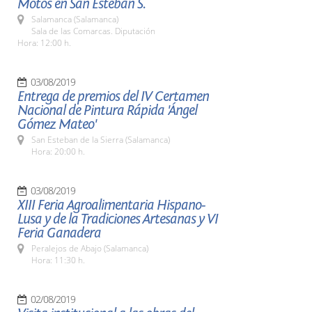
Motos en San Esteban S.
Salamanca (Salamanca)
Sala de las Comarcas. Diputación
Hora: 12:00 h.
03/08/2019
Entrega de premios del IV Certamen
Nacional de Pintura Rápida 'Ángel
Gómez Mateo'
San Esteban de la Sierra (Salamanca)
Hora: 20:00 h.
03/08/2019
XIII Feria Agroalimentaria Hispano-
Lusa y de la Tradiciones Artesanas y VI
Feria Ganadera
Peralejos de Abajo (Salamanca)
Hora: 11:30 h.
02/08/2019