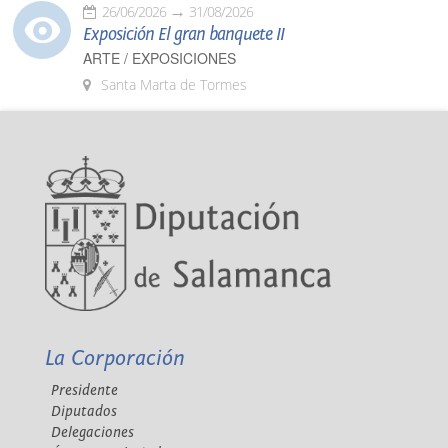
26/06/2026
31/08/2026
Exposición El gran banquete II
ARTE / EXPOSICIONES
Santa Marta de Tormes
La Corporación
Presidente
Diputados
Delegaciones