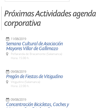
Próximas Actividades agenda
corporativa
11/08/2019
Semana Cultural de Asociación
Mayores Villar de Gallimazo
Peñaranda de Bracamonte (Salamanca)
Hora: 15:00 h.
09/08/2019
Pregón de Fiestas de Vitigudino
Vitigudino (Salamanca)
Hora: 22:00 h.
09/08/2019
Concentración Bicicletas, Coches y