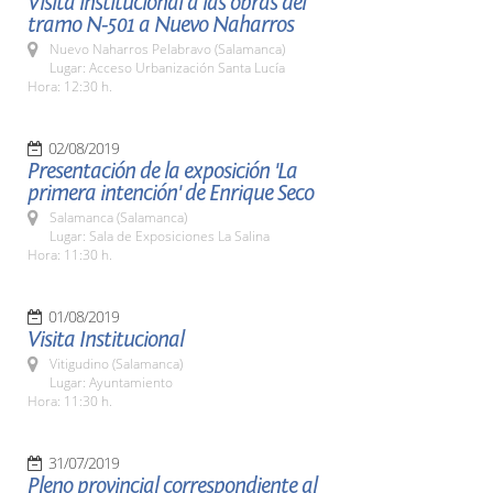
Visita institucional a las obras del
tramo N-501 a Nuevo Naharros
Nuevo Naharros Pelabravo (Salamanca)
Lugar: Acceso Urbanización Santa Lucía
Hora: 12:30 h.
02/08/2019
Presentación de la exposición 'La
primera intención' de Enrique Seco
Salamanca (Salamanca)
Lugar: Sala de Exposiciones La Salina
Hora: 11:30 h.
01/08/2019
Visita Institucional
Vitigudino (Salamanca)
Lugar: Ayuntamiento
Hora: 11:30 h.
31/07/2019
Pleno provincial correspondiente al