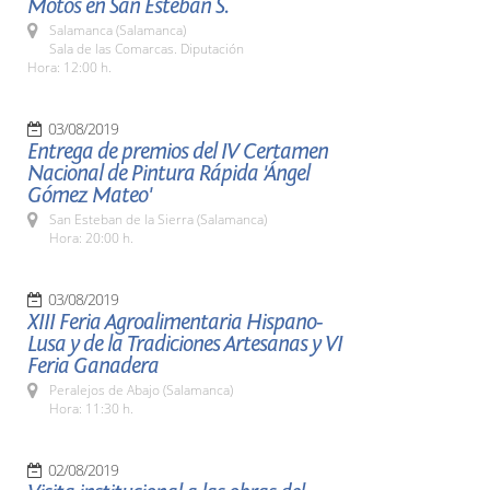
Motos en San Esteban S.
Salamanca (Salamanca)
Sala de las Comarcas. Diputación
Hora: 12:00 h.
03/08/2019
Entrega de premios del IV Certamen
Nacional de Pintura Rápida 'Ángel
Gómez Mateo'
San Esteban de la Sierra (Salamanca)
Hora: 20:00 h.
03/08/2019
XIII Feria Agroalimentaria Hispano-
Lusa y de la Tradiciones Artesanas y VI
Feria Ganadera
Peralejos de Abajo (Salamanca)
Hora: 11:30 h.
02/08/2019