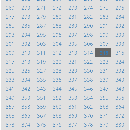
269
270
271
272
273
274
275
276
277
278
279
280
281
282
283
284
285
286
287
288
289
290
291
292
293
294
295
296
297
298
299
300
301
302
303
304
305
306
307
308
309
310
311
312
313
314
315
316
317
318
319
320
321
322
323
324
325
326
327
328
329
330
331
332
333
334
335
336
337
338
339
340
341
342
343
344
345
346
347
348
349
350
351
352
353
354
355
356
357
358
359
360
361
362
363
364
365
366
367
368
369
370
371
372
373
374
375
376
377
378
379
380