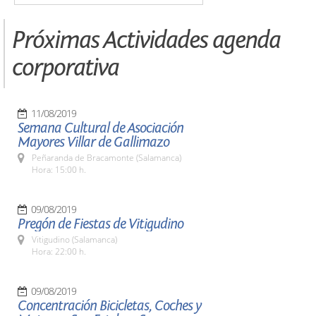
Próximas Actividades agenda
corporativa
11/08/2019
Semana Cultural de Asociación
Mayores Villar de Gallimazo
Peñaranda de Bracamonte (Salamanca)
Hora: 15:00 h.
09/08/2019
Pregón de Fiestas de Vitigudino
Vitigudino (Salamanca)
Hora: 22:00 h.
09/08/2019
Concentración Bicicletas, Coches y