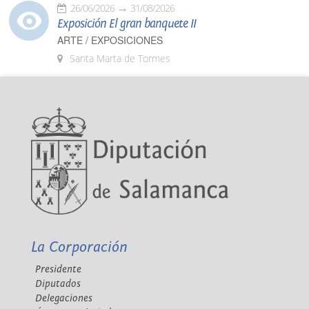
26/06/2026
31/08/2026
Exposición El gran banquete II
ARTE / EXPOSICIONES
Santa Marta de Tormes
La Corporación
Presidente
Diputados
Delegaciones