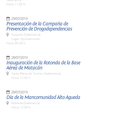
Hora: 11:00 h.
29/07/2019
Presentación de la Campaña de
Prevención de Drogodependencias
Guijuelo (Salamanca)
Lugar: Ayuntamiento
Hora: 09:30 h.
28/07/2019
Inauguración de la Rotonda de la Base
Aérea de Matacán
Santa Marta de Tormes (Salamanca)
Hora: 12:45 h.
28/07/2019
Día de la Mancomunidad Alto Águeda
Robleda (Salamanca)
Hora: 12:00 h.