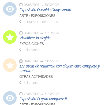
08/05/2026
30/08/2026
Exposición Oswaldo Guayasamín
ARTE / EXPOSICIONES
Santa Marta de Tormes
05/06/2026
31/03/2027
Visibilizar lo elegido
EXPOSICIONES
Salamanca
01/07/2026
30/09/2026
122 Becas de residencia con alojamiento completo y
gratuito
OTRAS ACTIVIDADES
Salamanca
26/06/2026
31/08/2026
Exposición El gran banquete II
ARTE / EXPOSICIONES