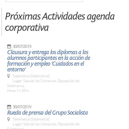
Próximas Actividades agenda
corporativa
30/07/2019
Clausura y entrega los diplomas a los
alumnos participantes en la acción de
formación y empleo 'Cuidados en el
entorno'
Salamanca (Salamanca)
Lugar: Sala de las Comarcas. Diputación de
Salamanca
Hora: 11:30 h.
30/07/2019
Rueda de prensa del Grupo Socialista
Salamanca (Salamanca)
Lugar: Sala de las Comarcas. Diputación de
Salamanca