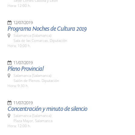
Sede Cortes Castilla y León
Hora: 12:00 h.
12/07/2019
Programa Noches de Cultura 2019
Salamanca (Salamanca)
Sala de las Comarcas. Diputación
Hora: 10:00 h.
11/07/2019
Pleno Provincial
Salamanca (Salamanca)
Salón de Plenos. Diputación
Hora: 9:30 h.
11/07/2019
Concentración y minuto de silencio
Salamanca (Salamanca)
Plaza Mayor. Salamanca
Hora: 12:00 h.