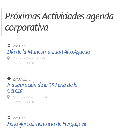
Próximas Actividades agenda
corporativa
28/07/2019
Día de la Mancomunidad Alto Águeda
Robleda (Salamanca)
Hora: 12:00 h.
27/07/2019
Inauguración de la 35 Feria de la
Cereza
Madroñal (Salamanca)
Hora: 12:00 h.
22/07/2019
Feria Agroalimentaria de Herguijuela