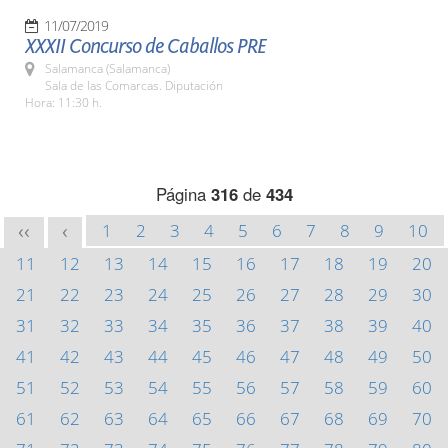
11/07/2019
XXXII Concurso de Caballos PRE
Salamanca (Salamanca)
Sala de las Comarcas. Diputación
Hora: 11:30 h.
Página
316
de
434
1
2
3
4
5
6
7
8
9
10
<<
<
11
12
13
14
15
16
17
18
19
20
21
22
23
24
25
26
27
28
29
30
31
32
33
34
35
36
37
38
39
40
41
42
43
44
45
46
47
48
49
50
51
52
53
54
55
56
57
58
59
60
61
62
63
64
65
66
67
68
69
70