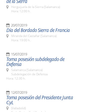
de la Sierra
Herguijuela de la Sierra (Salamanca)
Hora: 12:00 h.
20/07/2019
Día del Bordado Sierra de Francia
Miranda del Castañar (Salamanca)
Hora: 19:00 h.
15/07/2019
Toma posesión subdelegado de
Defensa
Salamanca (Salamanca)
Subdelegación de Defensa
Hora: 12:30 h.
12/07/2019
Toma posesión del Presidente Junta
CyL
(Valladolid)