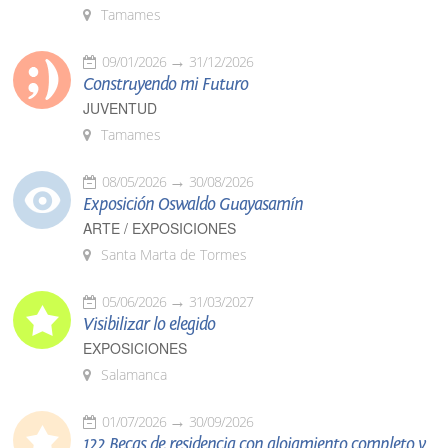
Tamames
09/01/2026
31/12/2026
Construyendo mi Futuro
JUVENTUD
Tamames
08/05/2026
30/08/2026
Exposición Oswaldo Guayasamín
ARTE / EXPOSICIONES
Santa Marta de Tormes
05/06/2026
31/03/2027
Visibilizar lo elegido
EXPOSICIONES
Salamanca
01/07/2026
30/09/2026
122 Becas de residencia con alojamiento completo y