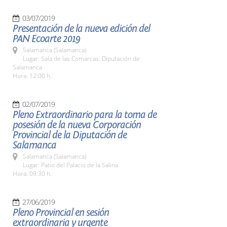
03/07/2019
Presentación de la nueva edición del
PAN Ecoarte 2019
Salamanca (Salamanca)
Lugar: Sala de las Comarcas. Diputación de
Salamanca
Hora: 12:00 h.
02/07/2019
Pleno Extraordinario para la toma de
posesión de la nueva Corporación
Provincial de la Diputación de
Salamanca
Salamanca (Salamanca)
Lugar: Patio del Palacio de la Salina
Hora: 09:30 h.
27/06/2019
Pleno Provincial en sesión
extraordinaria y urgente