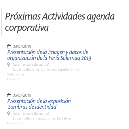
Próximas Actividades agenda
corporativa
08/07/2019
Presentación de la imagen y datos de
organización de la Feria Salamaq 2019
Salamanca (Salamanca)
Lugar: Sala de las Comarcas. Diputación de
Salamanca
Hora: 11:30 h.
05/07/2019
Presentación de la exposición
'Sombras de Identidad'
Salamanca (Salamanca)
Lugar: Sala de Exposiciones La Salina
Hora: 11:00 h.