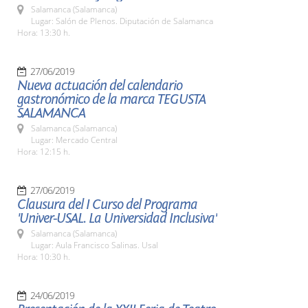
Salamanca (Salamanca)
Lugar: Salón de Plenos. Diputación de Salamanca
Hora: 13:30 h.
27/06/2019
Nueva actuación del calendario
gastronómico de la marca TEGUSTA
SALAMANCA
Salamanca (Salamanca)
Lugar: Mercado Central
Hora: 12:15 h.
27/06/2019
Clausura del I Curso del Programa
'Univer-USAL. La Universidad Inclusiva'
Salamanca (Salamanca)
Lugar: Aula Francisco Salinas. Usal
Hora: 10:30 h.
24/06/2019