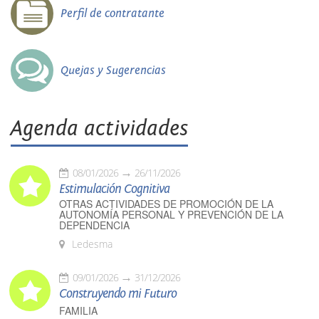
Perfil de contratante
Quejas y Sugerencias
Agenda actividades
08/01/2026
26/11/2026
Estimulación Cognitiva
OTRAS ACTIVIDADES DE PROMOCIÓN DE LA
AUTONOMÍA PERSONAL Y PREVENCIÓN DE LA
DEPENDENCIA
Ledesma
09/01/2026
31/12/2026
Construyendo mi Futuro
FAMILIA