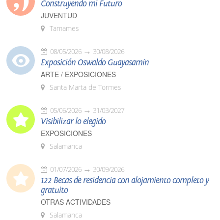
Construyendo mi Futuro
JUVENTUD
Tamames
08/05/2026
30/08/2026
Exposición Oswaldo Guayasamín
ARTE / EXPOSICIONES
Santa Marta de Tormes
05/06/2026
31/03/2027
Visibilizar lo elegido
EXPOSICIONES
Salamanca
01/07/2026
30/09/2026
122 Becas de residencia con alojamiento completo y
gratuito
OTRAS ACTIVIDADES
Salamanca