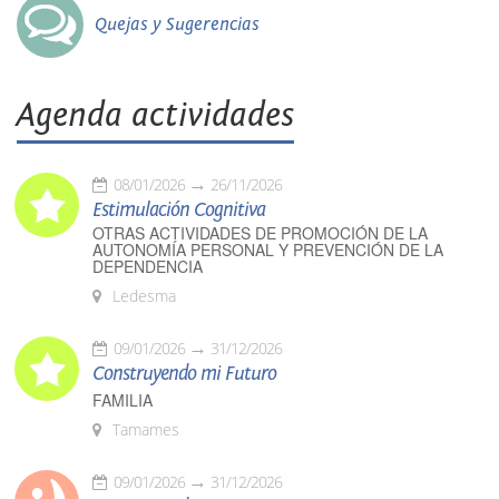
Quejas y Sugerencias
Agenda actividades
08/01/2026
26/11/2026
Estimulación Cognitiva
OTRAS ACTIVIDADES DE PROMOCIÓN DE LA
AUTONOMÍA PERSONAL Y PREVENCIÓN DE LA
DEPENDENCIA
Ledesma
09/01/2026
31/12/2026
Construyendo mi Futuro
FAMILIA
Tamames
09/01/2026
31/12/2026