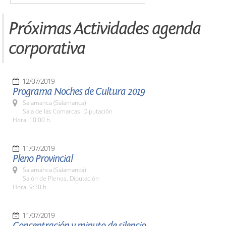
Próximas Actividades agenda
corporativa
12/07/2019
Programa Noches de Cultura 2019
Salamanca (Salamanca)
Sala de las Comarcas. Diputación
Hora: 10:00 h.
11/07/2019
Pleno Provincial
Salamanca (Salamanca)
Salón de Plenos. Diputación
Hora: 9:30 h.
11/07/2019
Concentración y minuto de silencio