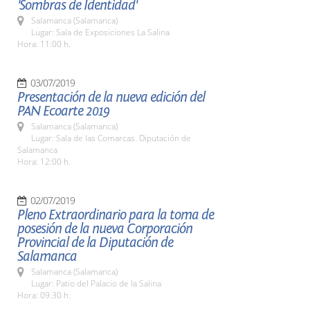
'Sombras de Identidad'
Salamanca (Salamanca)
Lugar: Sala de Exposiciones La Salina
Hora: 11:00 h.
03/07/2019
Presentación de la nueva edición del
PAN Ecoarte 2019
Salamanca (Salamanca)
Lugar: Sala de las Comarcas. Diputación de
Salamanca
Hora: 12:00 h.
02/07/2019
Pleno Extraordinario para la toma de
posesión de la nueva Corporación
Provincial de la Diputación de
Salamanca
Salamanca (Salamanca)
Lugar: Patio del Palacio de la Salina
Hora: 09:30 h.