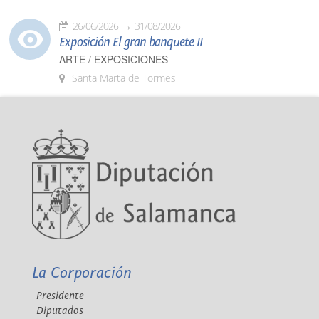
26/06/2026
31/08/2026
Exposición El gran banquete II
ARTE / EXPOSICIONES
Santa Marta de Tormes
La Corporación
Presidente
Diputados