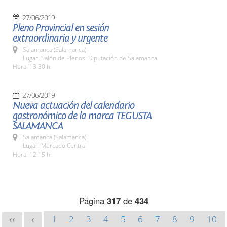
27/06/2019
Pleno Provincial en sesión
extraordinaria y urgente
Salamanca (Salamanca)
Lugar: Salón de Plenos. Diputación de Salamanca
Hora: 13:30 h.
27/06/2019
Nueva actuación del calendario
gastronómico de la marca TEGUSTA
SALAMANCA
Salamanca (Salamanca)
Lugar: Mercado Central
Hora: 12:15 h.
Página
317
de
434
1
2
3
4
5
6
7
8
9
10
<<
<