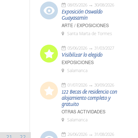
08/05/2026
30/08/2026
Exposición Oswaldo
Guayasamín
ARTE / EXPOSICIONES
Santa Marta de Tormes
05/06/2026
31/03/2027
Visibilizar lo elegido
EXPOSICIONES
Salamanca
01/07/2026
30/09/2026
122 Becas de residencia con
alojamiento completo y
gratuito
OTRAS ACTIVIDADES
Salamanca
26/06/2026
31/08/2026
21
22