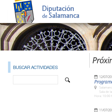
Próxi
BUSCAR ACTIVIDADES
12/07/20
Programa
Salamanc
Sala de l
Hora: 10:00 
11/07/20