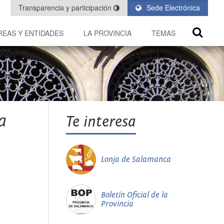
Transparencia y participación
Sede Electrónica
REAS Y ENTIDADES
LA PROVINCIA
TEMAS
a
Te interesa
Lonja de Salamanca
Boletín Oficial de la
Provincia