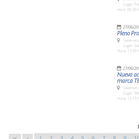
Lugar: Pat
Hora: 09:30 
27/06/20
Pleno Pro
Salamanc
Lugar: Sa
Hora: 13:30 
27/06/20
Nueva ac
marca T
Salamanc
Lugar: M
Hora: 12:15 
1
2
3
4
5
6
7
8
9
1
<<
<