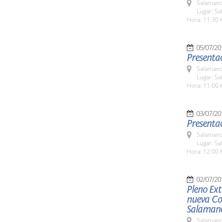
Salamanc
Lugar: Sa
Hora: 11:30 
05/07/20
Presentac
Salamanc
Lugar: Sa
Hora: 11:00 
03/07/20
Presentac
Salamanc
Lugar: Sa
Hora: 12:00 
02/07/20
Pleno Ext
nueva Cor
Salaman
Salamanc