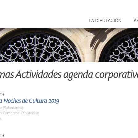
LA DIPUTACIÓN
Á
mas Actividades agenda corporativ
19
 Noches de Cultura 2019
a (Salamanca)
as Comarcas. Diputación
h.
19