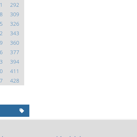
1
292
8
309
5
326
2
343
9
360
6
377
3
394
0
411
7
428