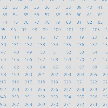
32
33
34
35
36
37
38
39
40
41
53
54
55
56
57
58
59
60
61
62
74
75
76
77
78
79
80
81
82
83
95
96
97
98
99
100
101
102
103
1
113
114
115
116
117
118
119
120
12
130
131
132
133
134
135
136
137
13
147
148
149
150
151
152
153
154
15
164
165
166
167
168
169
170
171
17
181
182
183
184
185
186
187
188
18
198
199
200
201
202
203
204
205
20
215
216
217
218
219
220
221
222
22
232
233
234
235
236
237
238
239
24
249
250
251
252
253
254
255
256
25
266
267
268
269
270
271
272
273
27