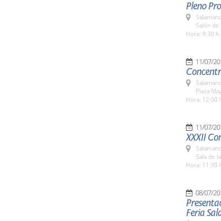
Pleno Pro
Salamanc
Salón de 
Hora: 9:30 h.
11/07/20
Concentra
Salamanc
Plaza Ma
Hora: 12:00 
11/07/20
XXXII Co
Salamanc
Sala de l
Hora: 11:30 
08/07/20
Presentac
Feria Sa