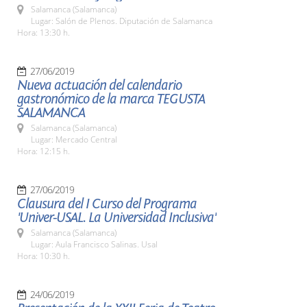
Salamanca (Salamanca)
Lugar: Salón de Plenos. Diputación de Salamanca
Hora: 13:30 h.
27/06/2019
Nueva actuación del calendario
gastronómico de la marca TEGUSTA
SALAMANCA
Salamanca (Salamanca)
Lugar: Mercado Central
Hora: 12:15 h.
27/06/2019
Clausura del I Curso del Programa
'Univer-USAL. La Universidad Inclusiva'
Salamanca (Salamanca)
Lugar: Aula Francisco Salinas. Usal
Hora: 10:30 h.
24/06/2019