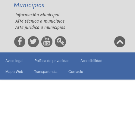
Municipios
Información Municipal
ATM técnica a municipios
ATM jurídica a municipios
Aviso legal
Política de privacidad
Accesibilidad
Mapa Web
Transparencia
Contacto