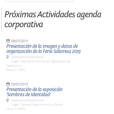
Próximas Actividades agenda
corporativa
08/07/2019
Presentación de la imagen y datos de
organización de la Feria Salamaq 2019
Salamanca (Salamanca)
Lugar: Sala de las Comarcas. Diputación de
Salamanca
Hora: 11:30 h.
05/07/2019
Presentación de la exposición
'Sombras de Identidad'
Salamanca (Salamanca)
Lugar: Sala de Exposiciones La Salina
Hora: 11:00 h.