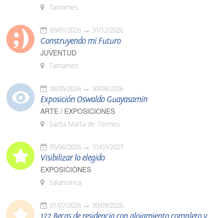
Tamames
09/01/2026
31/12/2026
Construyendo mi Futuro
JUVENTUD
Tamames
08/05/2026
30/08/2026
Exposición Oswaldo Guayasamín
ARTE / EXPOSICIONES
Santa Marta de Tormes
05/06/2026
31/03/2027
Visibilizar lo elegido
EXPOSICIONES
Salamanca
01/07/2026
30/09/2026
122 Becas de residencia con alojamiento completo y