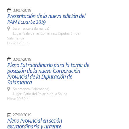
03/07/2019
Presentación de la nueva edición del
PAN Ecoarte 2019
Salamanca (Salamanca)
Lugar: Sala de las Comarcas. Diputación de
Salamanca
Hora: 12:00 h.
02/07/2019
Pleno Extraordinario para la toma de
posesión de la nueva Corporación
Provincial de la Diputación de
Salamanca
Salamanca (Salamanca)
Lugar: Patio del Palacio de la Salina
Hora: 09:30 h.
27/06/2019
Pleno Provincial en sesión
extraordinaria y urgente