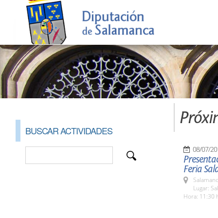
Próxi
BUSCAR ACTIVIDADES
08/07/20
Presentac
Feria Sa
Salamanc
Lugar: Sa
Hora: 11:30 