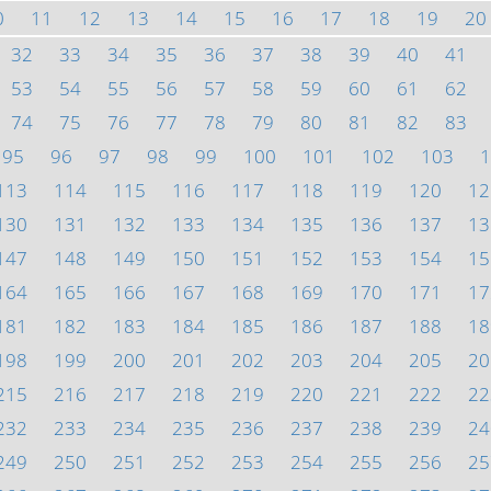
0
11
12
13
14
15
16
17
18
19
20
32
33
34
35
36
37
38
39
40
41
53
54
55
56
57
58
59
60
61
62
74
75
76
77
78
79
80
81
82
83
95
96
97
98
99
100
101
102
103
1
113
114
115
116
117
118
119
120
12
130
131
132
133
134
135
136
137
13
147
148
149
150
151
152
153
154
15
164
165
166
167
168
169
170
171
17
181
182
183
184
185
186
187
188
18
198
199
200
201
202
203
204
205
20
215
216
217
218
219
220
221
222
22
232
233
234
235
236
237
238
239
24
249
250
251
252
253
254
255
256
25