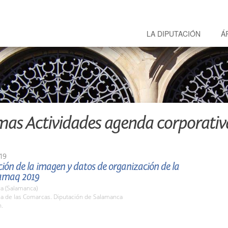
LA DIPUTACIÓN
Á
mas Actividades agenda corporativ
19
ión de la imagen y datos de organización de la
lamaq 2019
a (Salamanca)
la de las Comarcas. Diputación de Salamanca
h.