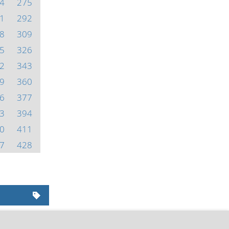
4
275
1
292
8
309
5
326
2
343
9
360
6
377
3
394
0
411
7
428