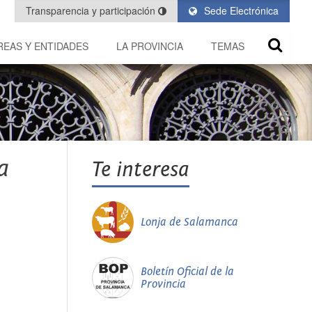
Transparencia y participación
Sede Electrónica
REAS Y ENTIDADES
LA PROVINCIA
TEMAS
a
Te interesa
Lonja de Salamanca
Boletín Oficial de la
Provincia