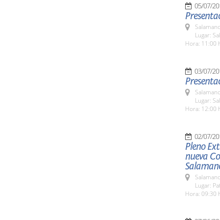
05/07/20
Presentac
Salamanc
Lugar: Sa
Hora: 11:00 
03/07/20
Presentac
Salamanc
Lugar: Sa
Hora: 12:00 
02/07/20
Pleno Ext
nueva Cor
Salaman
Salamanc
Lugar: Pat
Hora: 09:30 