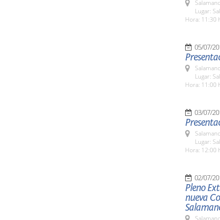
Salamanc
Lugar: Sa
Hora: 11:30 
05/07/20
Presentac
Salamanc
Lugar: Sa
Hora: 11:00 
03/07/20
Presentac
Salamanc
Lugar: Sa
Hora: 12:00 
02/07/20
Pleno Ext
nueva Cor
Salaman
Salamanc