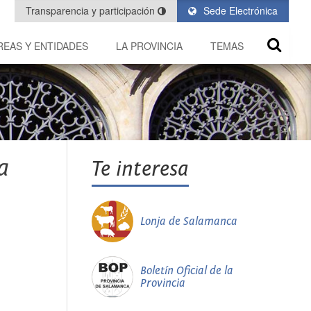
Transparencia y participación
Sede Electrónica
REAS Y ENTIDADES
LA PROVINCIA
TEMAS
a
Te interesa
Lonja de Salamanca
Boletín Oficial de la
Provincia