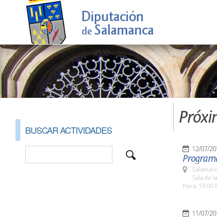
Próxi
BUSCAR ACTIVIDADES
12/07/20
Programa
Salamanc
Sala de l
Hora: 10:00 
11/07/20