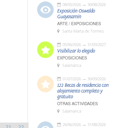
08/05/2026
30/08/2026
Exposición Oswaldo
Guayasamín
ARTE / EXPOSICIONES
Santa Marta de Tormes
05/06/2026
31/03/2027
Visibilizar lo elegido
EXPOSICIONES
Salamanca
01/07/2026
30/09/2026
122 Becas de residencia con
alojamiento completo y
gratuito
OTRAS ACTIVIDADES
Salamanca
26/06/2026
31/08/2026
21
22