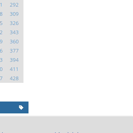
1
292
8
309
5
326
2
343
9
360
6
377
3
394
0
411
7
428