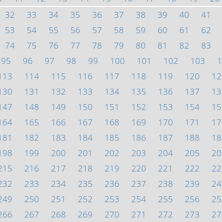
32
33
34
35
36
37
38
39
40
41
53
54
55
56
57
58
59
60
61
62
74
75
76
77
78
79
80
81
82
83
95
96
97
98
99
100
101
102
103
1
113
114
115
116
117
118
119
120
12
130
131
132
133
134
135
136
137
13
147
148
149
150
151
152
153
154
15
164
165
166
167
168
169
170
171
17
181
182
183
184
185
186
187
188
18
198
199
200
201
202
203
204
205
20
215
216
217
218
219
220
221
222
22
232
233
234
235
236
237
238
239
24
249
250
251
252
253
254
255
256
25
266
267
268
269
270
271
272
273
27