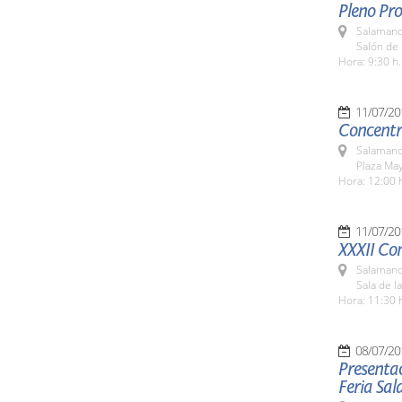
Pleno Pro
Salamanc
Salón de 
Hora: 9:30 h.
11/07/20
Concentra
Salamanc
Plaza Ma
Hora: 12:00 
11/07/20
XXXII Co
Salamanc
Sala de l
Hora: 11:30 
08/07/20
Presentac
Feria Sa