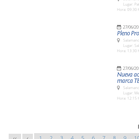
Lugar: Pat
Hora: 09:30 
27/06/20
Pleno Pro
Salamanc
Lugar: Sa
Hora: 13:30 
27/06/20
Nueva ac
marca T
Salamanc
Lugar: M
Hora: 12:15 
1
2
3
4
5
6
7
8
9
1
<<
<