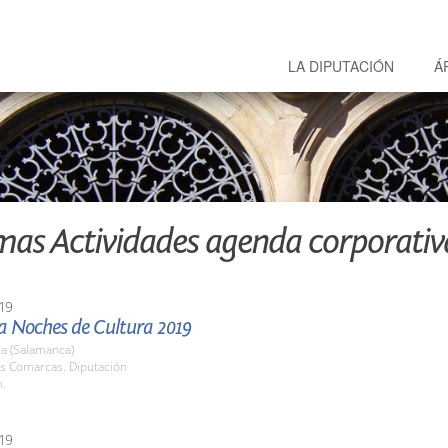
LA DIPUTACIÓN
Á
mas Actividades agenda corporativ
19
 Noches de Cultura 2019
a (Salamanca)
as Comarcas. Diputación
h.
19