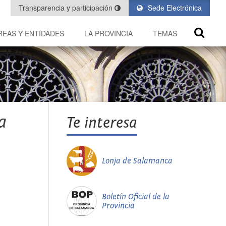
Transparencia y participación
Sede Electrónica
REAS Y ENTIDADES
LA PROVINCIA
TEMAS
a
Te interesa
Lonja de Salamanca
Boletín Oficial de la
Provincia