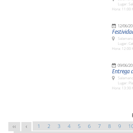
Lugar: Sa
Hora: 11:00 
12/06/20
Festivid
Salamanc
Lugar: Ca
Hora: 12:00 
09/06/20
Entrega d
Salamanc
Lugar: Pl
Hora: 13:30 
1
2
3
4
5
6
7
8
9
1
<<
<