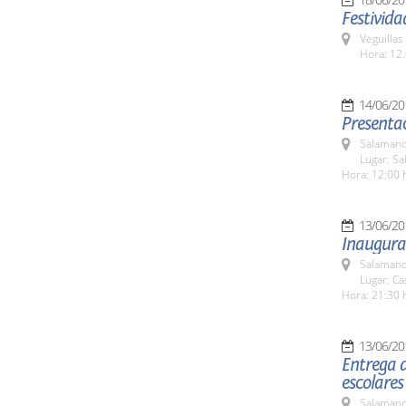
Festivida
Veguillas
Hora: 12.
14/06/20
Presentac
Salamanc
Lugar: Sa
Hora: 12:00 
13/06/20
Inaugurac
Salamanc
Lugar: C
Hora: 21:30 
13/06/20
Entrega d
escolare
Salamanc