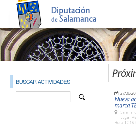
Próxi
BUSCAR ACTIVIDADES
27/06/20
Nueva ac
marca T
Salamanc
Lugar: M
Hora: 12:15 