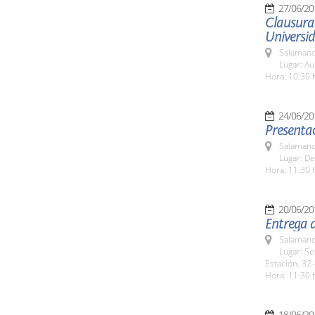
27/06/20
Clausura 
Universid
Salamanc
Lugar: Au
Hora: 10:30 
24/06/20
Presentac
Salamanc
Lugar: De
Hora: 11:30 
20/06/20
Entrega 
Salamanc
Lugar: Se
Estación, 32-
Hora: 11:30 
18/06/20