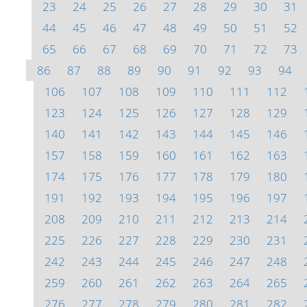
23
24
25
26
27
28
29
30
31
44
45
46
47
48
49
50
51
52
65
66
67
68
69
70
71
72
73
86
87
88
89
90
91
92
93
94
106
107
108
109
110
111
112
123
124
125
126
127
128
129
140
141
142
143
144
145
146
157
158
159
160
161
162
163
174
175
176
177
178
179
180
191
192
193
194
195
196
197
208
209
210
211
212
213
214
225
226
227
228
229
230
231
242
243
244
245
246
247
248
259
260
261
262
263
264
265
276
277
278
279
280
281
282