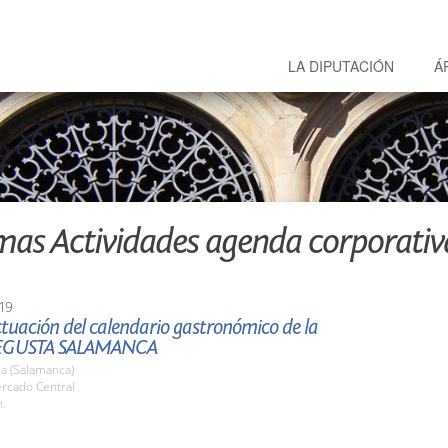
LA DIPUTACIÓN
Á
mas Actividades agenda corporativ
19
tuación del calendario gastronómico de la
EGUSTA SALAMANCA
a (Salamanca)
ercado Central
h.