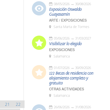
08/05/2026
30/08/2026
Exposición Oswaldo
Guayasamín
ARTE / EXPOSICIONES
Santa Marta de Tormes
05/06/2026
31/03/2027
Visibilizar lo elegido
EXPOSICIONES
Salamanca
01/07/2026
30/09/2026
122 Becas de residencia con
alojamiento completo y
gratuito
OTRAS ACTIVIDADES
Salamanca
21
22
26/06/2026
31/08/2026