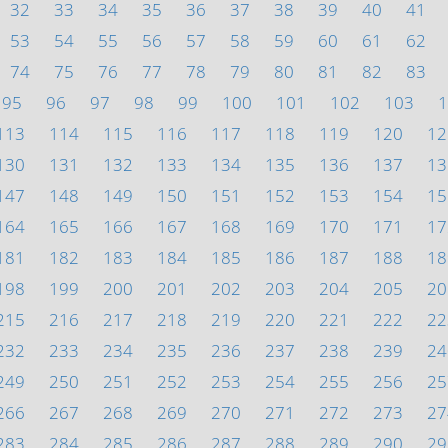
32
33
34
35
36
37
38
39
40
41
53
54
55
56
57
58
59
60
61
62
74
75
76
77
78
79
80
81
82
83
95
96
97
98
99
100
101
102
103
1
113
114
115
116
117
118
119
120
12
130
131
132
133
134
135
136
137
13
147
148
149
150
151
152
153
154
15
164
165
166
167
168
169
170
171
17
181
182
183
184
185
186
187
188
18
198
199
200
201
202
203
204
205
20
215
216
217
218
219
220
221
222
22
232
233
234
235
236
237
238
239
24
249
250
251
252
253
254
255
256
25
266
267
268
269
270
271
272
273
27
283
284
285
286
287
288
289
290
29