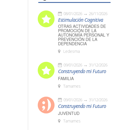
08/01/2026
26/11/2026
Estimulación Cognitiva
OTRAS ACTIVIDADES DE
PROMOCIÓN DE LA
AUTONOMÍA PERSONAL Y
PREVENCIÓN DE LA
DEPENDENCIA
Ledesma
09/01/2026
31/12/2026
Construyendo mi Futuro
FAMILIA
Tamames
09/01/2026
31/12/2026
Construyendo mi Futuro
JUVENTUD
Tamames