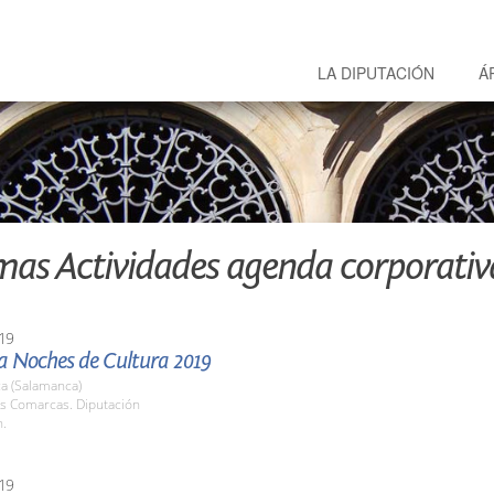
LA DIPUTACIÓN
Á
mas Actividades agenda corporativ
19
 Noches de Cultura 2019
a (Salamanca)
as Comarcas. Diputación
h.
19