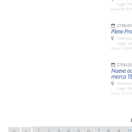
Lugar: Pat
Hora: 09:30 
27/06/20
Pleno Pro
Salamanc
Lugar: Sa
Hora: 13:30 
27/06/20
Nueva ac
marca T
Salamanc
Lugar: M
Hora: 12:15 
1
2
3
4
5
6
7
8
9
1
<<
<