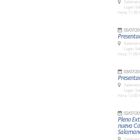
Salamanc
Lugar: Sa
Hora: 11:30 
05/07/20
Presentac
Salamanc
Lugar: Sa
Hora: 11:00 
03/07/20
Presentac
Salamanc
Lugar: Sa
Hora: 12:00 
02/07/20
Pleno Ext
nueva Cor
Salaman
Salamanc