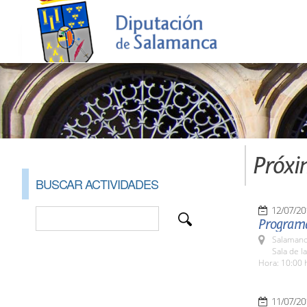
Próxi
BUSCAR ACTIVIDADES
12/07/20
Programa
Salamanc
Sala de l
Hora: 10:00 
11/07/20