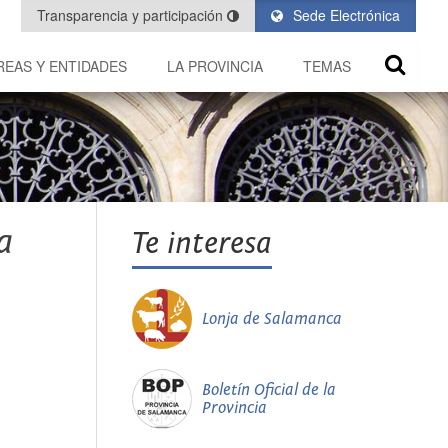
Transparencia y participación
Sede Electrónica
REAS Y ENTIDADES
LA PROVINCIA
TEMAS
a
Te interesa
Lonja de Salamanca
Boletín Oficial de la
Provincia