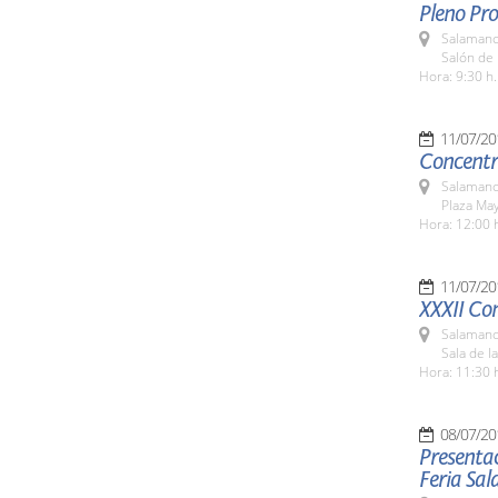
Pleno Pro
Salamanc
Salón de 
Hora: 9:30 h.
11/07/20
Concentra
Salamanc
Plaza Ma
Hora: 12:00 
11/07/20
XXXII Co
Salamanc
Sala de l
Hora: 11:30 
08/07/20
Presentac
Feria Sa