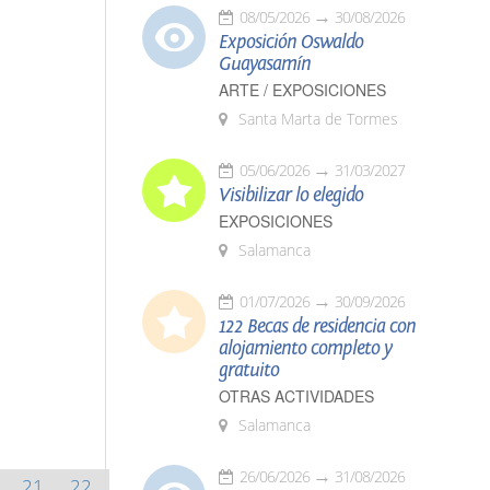
08/05/2026
30/08/2026
Exposición Oswaldo
Guayasamín
ARTE / EXPOSICIONES
Santa Marta de Tormes
05/06/2026
31/03/2027
Visibilizar lo elegido
EXPOSICIONES
Salamanca
01/07/2026
30/09/2026
122 Becas de residencia con
alojamiento completo y
gratuito
OTRAS ACTIVIDADES
Salamanca
26/06/2026
31/08/2026
21
22