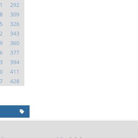
1
292
8
309
5
326
2
343
9
360
6
377
3
394
0
411
7
428