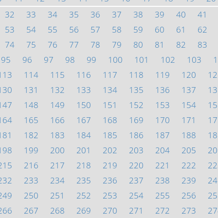
32
33
34
35
36
37
38
39
40
41
53
54
55
56
57
58
59
60
61
62
74
75
76
77
78
79
80
81
82
83
95
96
97
98
99
100
101
102
103
1
113
114
115
116
117
118
119
120
12
130
131
132
133
134
135
136
137
13
147
148
149
150
151
152
153
154
15
164
165
166
167
168
169
170
171
17
181
182
183
184
185
186
187
188
18
198
199
200
201
202
203
204
205
20
215
216
217
218
219
220
221
222
22
232
233
234
235
236
237
238
239
24
249
250
251
252
253
254
255
256
25
266
267
268
269
270
271
272
273
27