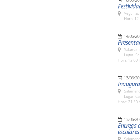
Festivida
Veguillas
Hora: 12.
14/06/20
Presentac
Salamanc
Lugar: Sa
Hora: 12:00 
13/06/20
Inaugurac
Salamanc
Lugar: C
Hora: 21:30 
13/06/20
Entrega d
escolare
Salamanc