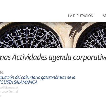
LA DIPUTACIÓN
Á
mas Actividades agenda corporativ
19
tuación del calendario gastronómico de la
EGUSTA SALAMANCA
a (Salamanca)
ercado Central
h.