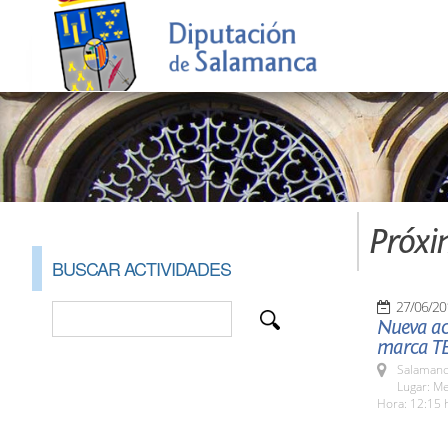
Próxi
BUSCAR ACTIVIDADES
27/06/20
Nueva ac
marca T
Salamanc
Lugar: M
Hora: 12:15 