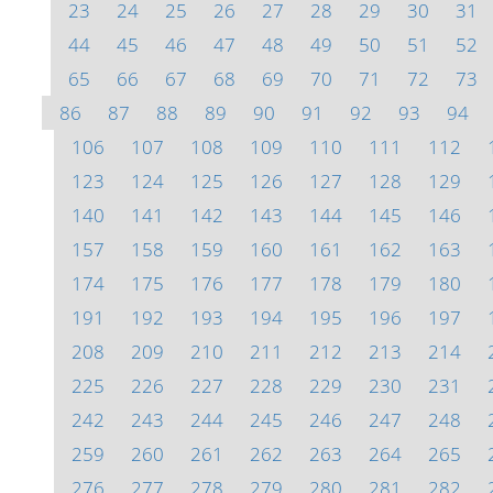
23
24
25
26
27
28
29
30
31
44
45
46
47
48
49
50
51
52
65
66
67
68
69
70
71
72
73
86
87
88
89
90
91
92
93
94
106
107
108
109
110
111
112
123
124
125
126
127
128
129
140
141
142
143
144
145
146
157
158
159
160
161
162
163
174
175
176
177
178
179
180
191
192
193
194
195
196
197
208
209
210
211
212
213
214
225
226
227
228
229
230
231
242
243
244
245
246
247
248
259
260
261
262
263
264
265
276
277
278
279
280
281
282