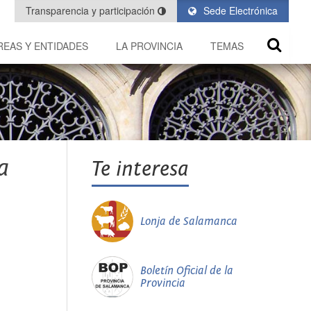
Transparencia y participación
Sede Electrónica
REAS Y ENTIDADES
LA PROVINCIA
TEMAS
a
Te interesa
Lonja de Salamanca
Boletín Oficial de la
Provincia