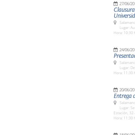
27/06/20
Clausura 
Universid
Salamanc
Lugar: Au
Hora: 10:30 
24/06/20
Presentac
Salamanc
Lugar: De
Hora: 11:30 
20/06/20
Entrega 
Salamanc
Lugar: Se
Estación, 32-
Hora: 11:30 
18/06/20