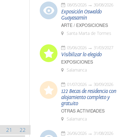
08/05/2026
30/08/2026
Exposición Oswaldo
Guayasamín
ARTE / EXPOSICIONES
Santa Marta de Tormes
05/06/2026
31/03/2027
Visibilizar lo elegido
EXPOSICIONES
Salamanca
01/07/2026
30/09/2026
122 Becas de residencia con
alojamiento completo y
gratuito
OTRAS ACTIVIDADES
Salamanca
21
22
26/06/2026
31/08/2026