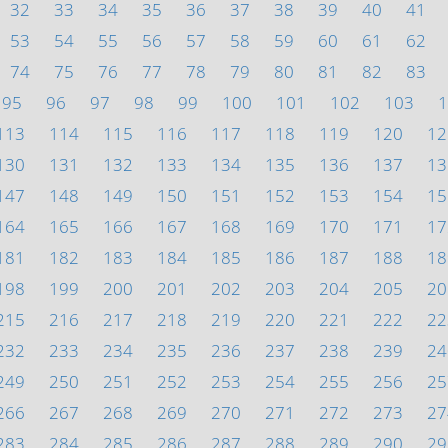
32
33
34
35
36
37
38
39
40
41
53
54
55
56
57
58
59
60
61
62
74
75
76
77
78
79
80
81
82
83
95
96
97
98
99
100
101
102
103
1
113
114
115
116
117
118
119
120
12
130
131
132
133
134
135
136
137
13
147
148
149
150
151
152
153
154
15
164
165
166
167
168
169
170
171
17
181
182
183
184
185
186
187
188
18
198
199
200
201
202
203
204
205
20
215
216
217
218
219
220
221
222
22
232
233
234
235
236
237
238
239
24
249
250
251
252
253
254
255
256
25
266
267
268
269
270
271
272
273
27
283
284
285
286
287
288
289
290
29