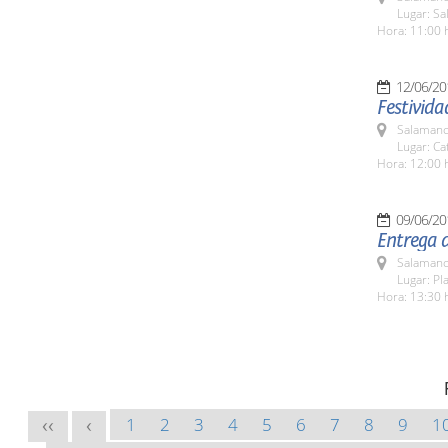
Lugar: Sa
Hora: 11:00 
12/06/20
Festivid
Salamanc
Lugar: Ca
Hora: 12:00 
09/06/20
Entrega d
Salamanc
Lugar: Pl
Hora: 13:30 
1
2
3
4
5
6
7
8
9
1
<<
<