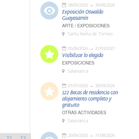
08/05/2026
30/08/2026
Exposición Oswaldo
Guayasamín
ARTE / EXPOSICIONES
Santa Marta de Tormes
05/06/2026
31/03/2027
Visibilizar lo elegido
EXPOSICIONES
Salamanca
01/07/2026
30/09/2026
122 Becas de residencia con
alojamiento completo y
gratuito
OTRAS ACTIVIDADES
Salamanca
26/06/2026
31/08/2026
21
22