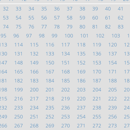
32
33
34
35
36
37
38
39
40
41
53
54
55
56
57
58
59
60
61
62
74
75
76
77
78
79
80
81
82
83
95
96
97
98
99
100
101
102
103
1
113
114
115
116
117
118
119
120
12
130
131
132
133
134
135
136
137
13
147
148
149
150
151
152
153
154
15
164
165
166
167
168
169
170
171
17
181
182
183
184
185
186
187
188
18
198
199
200
201
202
203
204
205
20
215
216
217
218
219
220
221
222
22
232
233
234
235
236
237
238
239
24
249
250
251
252
253
254
255
256
25
266
267
268
269
270
271
272
273
27