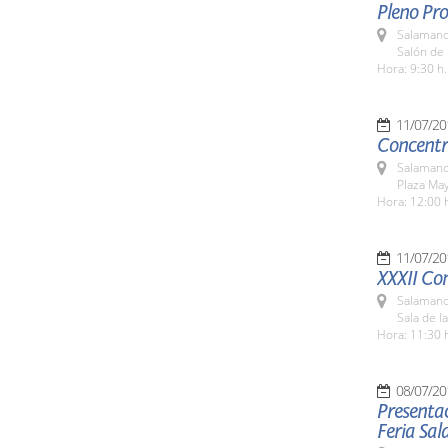
Pleno Pro
Salamanc
Salón de 
Hora: 9:30 h.
11/07/20
Concentra
Salamanc
Plaza Ma
Hora: 12:00 
11/07/20
XXXII Co
Salamanc
Sala de l
Hora: 11:30 
08/07/20
Presentac
Feria Sa