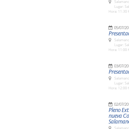
Salamanc
Lugar: Sa
Hora: 11:30 
05/07/20
Presentac
Salamanc
Lugar: Sa
Hora: 11:00 
03/07/20
Presentac
Salamanc
Lugar: Sa
Hora: 12:00 
02/07/20
Pleno Ext
nueva Cor
Salaman
Salamanc