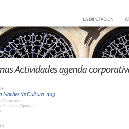
LA DIPUTACIÓN
Á
mas Actividades agenda corporativ
19
 Noches de Cultura 2019
a (Salamanca)
as Comarcas. Diputación
h.
19