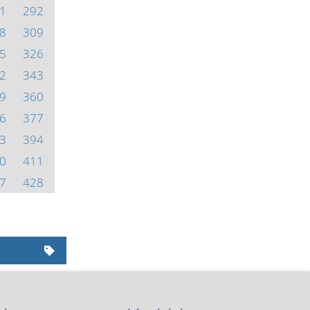
1
292
8
309
5
326
2
343
9
360
6
377
3
394
0
411
7
428