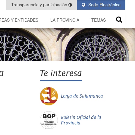
Transparencia y participación
Sede Electrónica
REAS Y ENTIDADES
LA PROVINCIA
TEMAS
a
Te interesa
Lonja de Salamanca
Boletín Oficial de la
Provincia