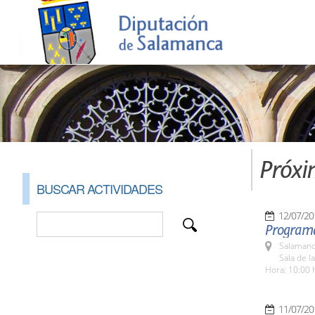
Próxi
BUSCAR ACTIVIDADES
12/07/20
Programa
Salamanc
Sala de l
Hora: 10:00 
11/07/20