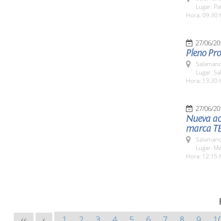
Lugar: Pat
Hora: 09:30 
27/06/20
Pleno Pro
Salamanc
Lugar: Sa
Hora: 13:30 
27/06/20
Nueva ac
marca T
Salamanc
Lugar: M
Hora: 12:15 
1
2
3
4
5
6
7
8
9
1
<<
<