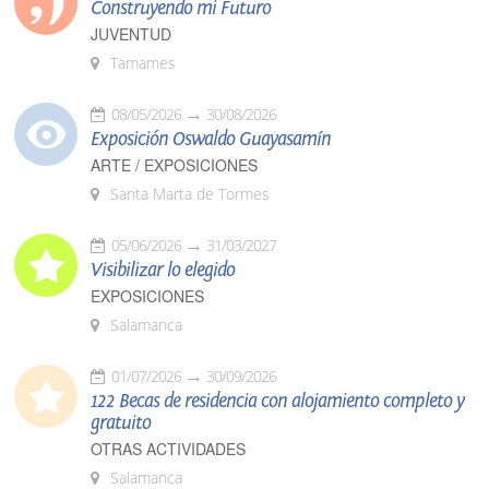
Construyendo mi Futuro
JUVENTUD
Tamames
08/05/2026
30/08/2026
Exposición Oswaldo Guayasamín
ARTE / EXPOSICIONES
Santa Marta de Tormes
05/06/2026
31/03/2027
Visibilizar lo elegido
EXPOSICIONES
Salamanca
01/07/2026
30/09/2026
122 Becas de residencia con alojamiento completo y
gratuito
OTRAS ACTIVIDADES
Salamanca