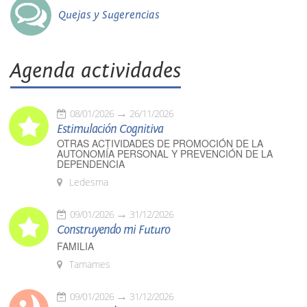
Quejas y Sugerencias
Agenda actividades
08/01/2026
26/11/2026
Estimulación Cognitiva
OTRAS ACTIVIDADES DE PROMOCIÓN DE LA
AUTONOMÍA PERSONAL Y PREVENCIÓN DE LA
DEPENDENCIA
Ledesma
09/01/2026
31/12/2026
Construyendo mi Futuro
FAMILIA
Tamames
09/01/2026
31/12/2026