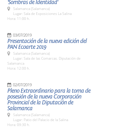
'Sombras de Identidad'
Salamanca (Salamanca)
Lugar: Sala de Exposiciones La Salina
Hora: 11:00 h.
03/07/2019
Presentación de la nueva edición del
PAN Ecoarte 2019
Salamanca (Salamanca)
Lugar: Sala de las Comarcas. Diputación de
Salamanca
Hora: 12:00 h.
02/07/2019
Pleno Extraordinario para la toma de
posesión de la nueva Corporación
Provincial de la Diputación de
Salamanca
Salamanca (Salamanca)
Lugar: Patio del Palacio de la Salina
Hora: 09:30 h.