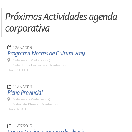
Próximas Actividades agenda
corporativa
12/07/2019
Programa Noches de Cultura 2019
Salamanca (Salamanca)
Sala de las Comarcas. Diputación
Hora: 10:00 h.
11/07/2019
Pleno Provincial
Salamanca (Salamanca)
Salón de Plenos. Diputación
Hora: 9:30 h.
11/07/2019
Concentración y minuto de silencio