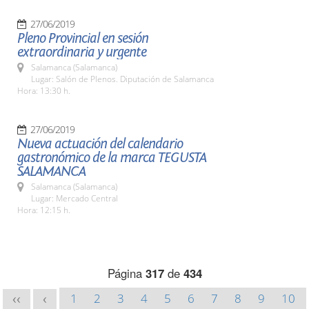
27/06/2019
Pleno Provincial en sesión
extraordinaria y urgente
Salamanca (Salamanca)
Lugar: Salón de Plenos. Diputación de Salamanca
Hora: 13:30 h.
27/06/2019
Nueva actuación del calendario
gastronómico de la marca TEGUSTA
SALAMANCA
Salamanca (Salamanca)
Lugar: Mercado Central
Hora: 12:15 h.
Página
317
de
434
1
2
3
4
5
6
7
8
9
10
<<
<