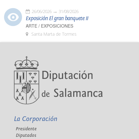
26/06/2026
31/08/2026
Exposición El gran banquete II
ARTE / EXPOSICIONES
Santa Marta de Tormes
La Corporación
Presidente
Diputados