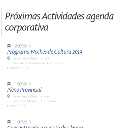
Próximas Actividades agenda
corporativa
12/07/2019
Programa Noches de Cultura 2019
Salamanca (Salamanca)
Sala de las Comarcas. Diputación
Hora: 10:00 h.
11/07/2019
Pleno Provincial
Salamanca (Salamanca)
Salón de Plenos. Diputación
Hora: 9:30 h.
11/07/2019
Concentración y minuto de silencio