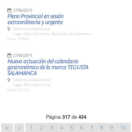
27/06/2019
Pleno Provincial en sesión
extraordinaria y urgente
Salamanca (Salamanca)
Lugar: Salón de Plenos. Diputación de Salamanca
Hora: 13:30 h.
27/06/2019
Nueva actuación del calendario
gastronómico de la marca TEGUSTA
SALAMANCA
Salamanca (Salamanca)
Lugar: Mercado Central
Hora: 12:15 h.
Página
317
de
434
1
2
3
4
5
6
7
8
9
10
<<
<