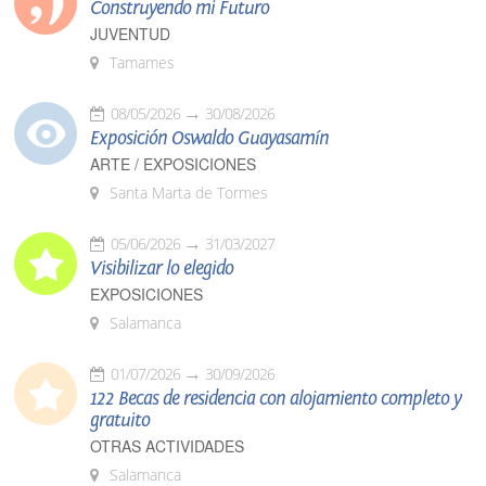
Construyendo mi Futuro
JUVENTUD
Tamames
08/05/2026
30/08/2026
Exposición Oswaldo Guayasamín
ARTE / EXPOSICIONES
Santa Marta de Tormes
05/06/2026
31/03/2027
Visibilizar lo elegido
EXPOSICIONES
Salamanca
01/07/2026
30/09/2026
122 Becas de residencia con alojamiento completo y
gratuito
OTRAS ACTIVIDADES
Salamanca