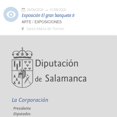
26/06/2026
31/08/2026
Exposición El gran banquete II
ARTE / EXPOSICIONES
Santa Marta de Tormes
La Corporación
Presidente
Diputados