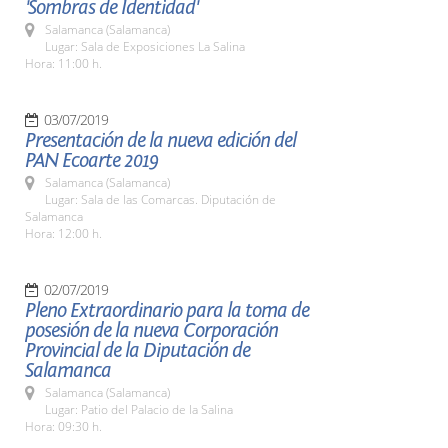
'Sombras de Identidad'
Salamanca (Salamanca)
Lugar: Sala de Exposiciones La Salina
Hora: 11:00 h.
03/07/2019
Presentación de la nueva edición del
PAN Ecoarte 2019
Salamanca (Salamanca)
Lugar: Sala de las Comarcas. Diputación de
Salamanca
Hora: 12:00 h.
02/07/2019
Pleno Extraordinario para la toma de
posesión de la nueva Corporación
Provincial de la Diputación de
Salamanca
Salamanca (Salamanca)
Lugar: Patio del Palacio de la Salina
Hora: 09:30 h.