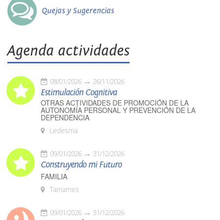
Quejas y Sugerencias
Agenda actividades
08/01/2026
26/11/2026
Estimulación Cognitiva
OTRAS ACTIVIDADES DE PROMOCIÓN DE LA
AUTONOMÍA PERSONAL Y PREVENCIÓN DE LA
DEPENDENCIA
Ledesma
09/01/2026
31/12/2026
Construyendo mi Futuro
FAMILIA
Tamames
09/01/2026
31/12/2026