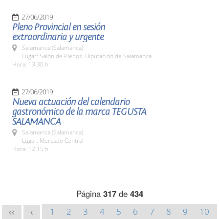
27/06/2019
Pleno Provincial en sesión
extraordinaria y urgente
Salamanca (Salamanca)
Lugar: Salón de Plenos. Diputación de Salamanca
Hora: 13:30 h.
27/06/2019
Nueva actuación del calendario
gastronómico de la marca TEGUSTA
SALAMANCA
Salamanca (Salamanca)
Lugar: Mercado Central
Hora: 12:15 h.
Página
317
de
434
1
2
3
4
5
6
7
8
9
10
<<
<