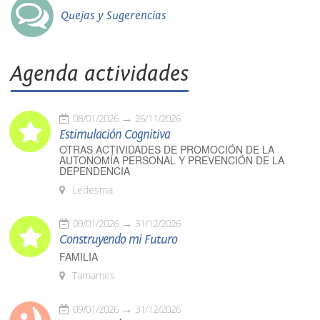
Quejas y Sugerencias
Agenda actividades
08/01/2026
26/11/2026
Estimulación Cognitiva
OTRAS ACTIVIDADES DE PROMOCIÓN DE LA
AUTONOMÍA PERSONAL Y PREVENCIÓN DE LA
DEPENDENCIA
Ledesma
09/01/2026
31/12/2026
Construyendo mi Futuro
FAMILIA
Tamames
09/01/2026
31/12/2026