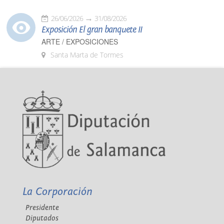
26/06/2026
31/08/2026
Exposición El gran banquete II
ARTE / EXPOSICIONES
Santa Marta de Tormes
La Corporación
Presidente
Diputados