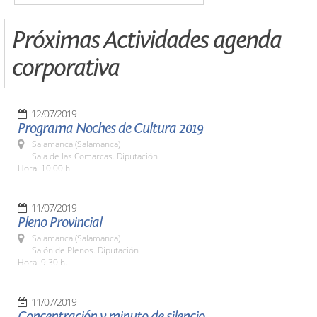
Próximas Actividades agenda
corporativa
12/07/2019
Programa Noches de Cultura 2019
Salamanca (Salamanca)
Sala de las Comarcas. Diputación
Hora: 10:00 h.
11/07/2019
Pleno Provincial
Salamanca (Salamanca)
Salón de Plenos. Diputación
Hora: 9:30 h.
11/07/2019
Concentración y minuto de silencio