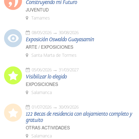
Construyendo mi Futuro
JUVENTUD
Tamames
08/05/2026
30/08/2026
Exposición Oswaldo Guayasamín
ARTE / EXPOSICIONES
Santa Marta de Tormes
05/06/2026
31/03/2027
Visibilizar lo elegido
EXPOSICIONES
Salamanca
01/07/2026
30/09/2026
122 Becas de residencia con alojamiento completo y
gratuito
OTRAS ACTIVIDADES
Salamanca