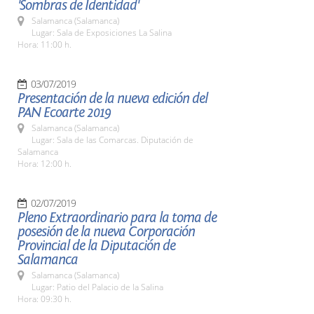
'Sombras de Identidad'
Salamanca (Salamanca)
Lugar: Sala de Exposiciones La Salina
Hora: 11:00 h.
03/07/2019
Presentación de la nueva edición del
PAN Ecoarte 2019
Salamanca (Salamanca)
Lugar: Sala de las Comarcas. Diputación de
Salamanca
Hora: 12:00 h.
02/07/2019
Pleno Extraordinario para la toma de
posesión de la nueva Corporación
Provincial de la Diputación de
Salamanca
Salamanca (Salamanca)
Lugar: Patio del Palacio de la Salina
Hora: 09:30 h.