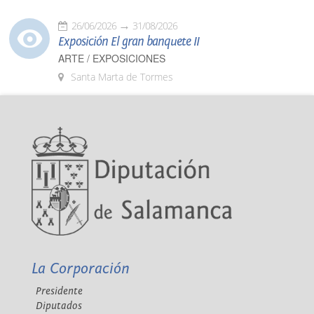
26/06/2026
31/08/2026
Exposición El gran banquete II
ARTE / EXPOSICIONES
Santa Marta de Tormes
La Corporación
Presidente
Diputados