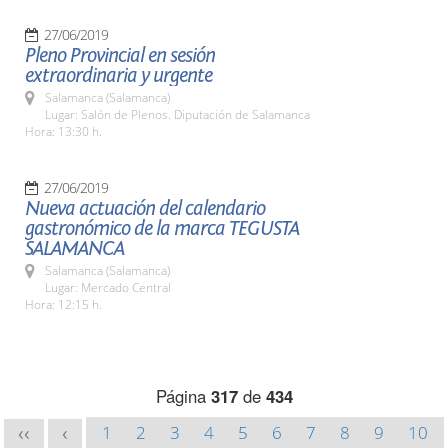
27/06/2019
Pleno Provincial en sesión
extraordinaria y urgente
Salamanca (Salamanca)
Lugar: Salón de Plenos. Diputación de Salamanca
Hora: 13:30 h.
27/06/2019
Nueva actuación del calendario
gastronómico de la marca TEGUSTA
SALAMANCA
Salamanca (Salamanca)
Lugar: Mercado Central
Hora: 12:15 h.
Página
317
de
434
1
2
3
4
5
6
7
8
9
10
<<
<