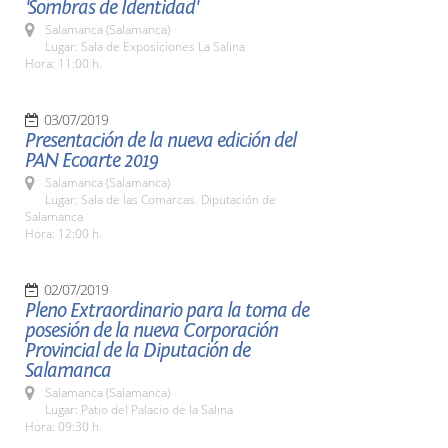
'Sombras de Identidad'
Salamanca (Salamanca)
Lugar: Sala de Exposiciones La Salina
Hora: 11:00 h.
03/07/2019
Presentación de la nueva edición del
PAN Ecoarte 2019
Salamanca (Salamanca)
Lugar: Sala de las Comarcas. Diputación de
Salamanca
Hora: 12:00 h.
02/07/2019
Pleno Extraordinario para la toma de
posesión de la nueva Corporación
Provincial de la Diputación de
Salamanca
Salamanca (Salamanca)
Lugar: Patio del Palacio de la Salina
Hora: 09:30 h.