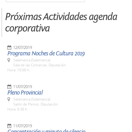
Próximas Actividades agenda
corporativa
12/07/2019
Programa Noches de Cultura 2019
Salamanca (Salamanca)
Sala de las Comarcas. Diputación
Hora: 10:00 h.
11/07/2019
Pleno Provincial
Salamanca (Salamanca)
Salón de Plenos. Diputación
Hora: 9:30 h.
11/07/2019
Concentración y minuto de silencio