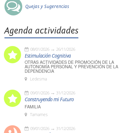
Quejas y Sugerencias
Agenda actividades
08/01/2026
26/11/2026
Estimulación Cognitiva
OTRAS ACTIVIDADES DE PROMOCIÓN DE LA
AUTONOMÍA PERSONAL Y PREVENCIÓN DE LA
DEPENDENCIA
Ledesma
09/01/2026
31/12/2026
Construyendo mi Futuro
FAMILIA
Tamames
09/01/2026
31/12/2026