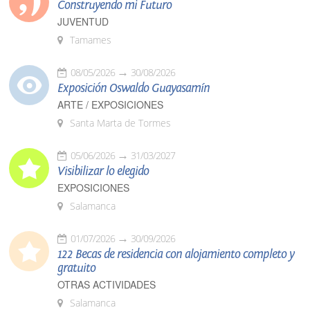
Construyendo mi Futuro
JUVENTUD
Tamames
08/05/2026
30/08/2026
Exposición Oswaldo Guayasamín
ARTE / EXPOSICIONES
Santa Marta de Tormes
05/06/2026
31/03/2027
Visibilizar lo elegido
EXPOSICIONES
Salamanca
01/07/2026
30/09/2026
122 Becas de residencia con alojamiento completo y
gratuito
OTRAS ACTIVIDADES
Salamanca