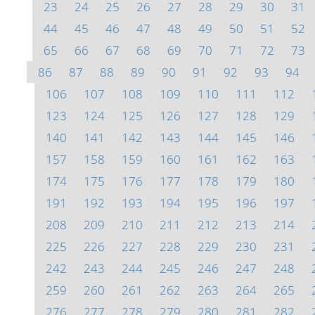
23
24
25
26
27
28
29
30
31
44
45
46
47
48
49
50
51
52
65
66
67
68
69
70
71
72
73
86
87
88
89
90
91
92
93
94
106
107
108
109
110
111
112
123
124
125
126
127
128
129
140
141
142
143
144
145
146
157
158
159
160
161
162
163
174
175
176
177
178
179
180
191
192
193
194
195
196
197
208
209
210
211
212
213
214
225
226
227
228
229
230
231
242
243
244
245
246
247
248
259
260
261
262
263
264
265
276
277
278
279
280
281
282