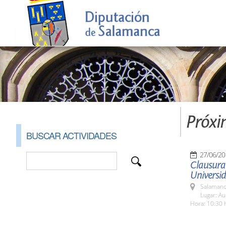
Próxi
BUSCAR ACTIVIDADES
27/06/20
Clausura 
Universid
Salamanc
Lugar: Au
Hora: 10:30 