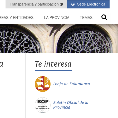
Transparencia y participación
Sede Electrónica
REAS Y ENTIDADES
LA PROVINCIA
TEMAS
a
Te interesa
Lonja de Salamanca
Boletín Oficial de la
Provincia