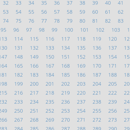
32
33
34
35
36
37
38
39
40
41
53
54
55
56
57
58
59
60
61
62
74
75
76
77
78
79
80
81
82
83
95
96
97
98
99
100
101
102
103
1
113
114
115
116
117
118
119
120
12
130
131
132
133
134
135
136
137
13
147
148
149
150
151
152
153
154
15
164
165
166
167
168
169
170
171
17
181
182
183
184
185
186
187
188
18
198
199
200
201
202
203
204
205
20
215
216
217
218
219
220
221
222
22
232
233
234
235
236
237
238
239
24
249
250
251
252
253
254
255
256
25
266
267
268
269
270
271
272
273
27
283
284
285
286
287
288
289
290
29