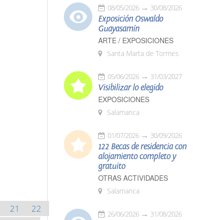
08/05/2026
30/08/2026
Exposición Oswaldo
Guayasamín
ARTE / EXPOSICIONES
Santa Marta de Tormes
05/06/2026
31/03/2027
Visibilizar lo elegido
EXPOSICIONES
Salamanca
01/07/2026
30/09/2026
122 Becas de residencia con
alojamiento completo y
gratuito
OTRAS ACTIVIDADES
Salamanca
21
22
26/06/2026
31/08/2026