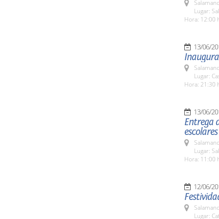
Salamanc
Lugar: Sa
Hora: 12:00 
13/06/20
Inaugurac
Salamanc
Lugar: C
Hora: 21:30 
13/06/20
Entrega d
escolare
Salamanc
Lugar: Sa
Hora: 11:00 
12/06/20
Festivid
Salamanc
Lugar: Ca