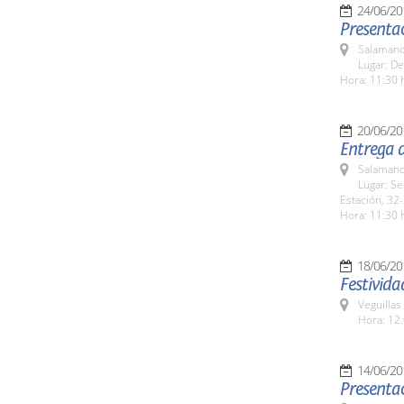
24/06/20
Presentac
Salamanc
Lugar: De
Hora: 11:30 
20/06/20
Entrega 
Salamanc
Lugar: Se
Estación, 32-
Hora: 11:30 
18/06/20
Festivida
Veguillas
Hora: 12.
14/06/20
Presentac