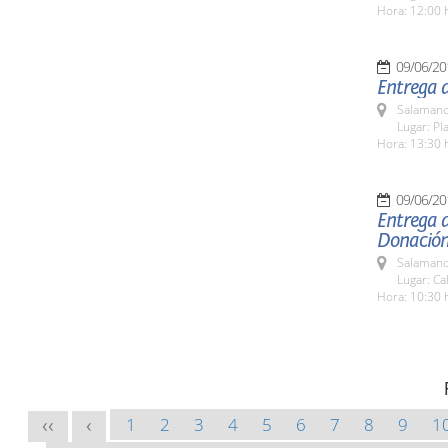
Hora: 12:00 
09/06/20
Entrega d
Salamanc
Lugar: Pl
Hora: 13:30 
09/06/20
Entrega d
Donación
Salamanc
Lugar: Ca
Hora: 10:30 
1
2
3
4
5
6
7
8
9
1
<<
<