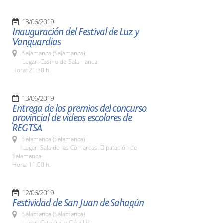
13/06/2019
Inauguración del Festival de Luz y
Vanguardias
Salamanca (Salamanca)
Lugar: Casino de Salamanca
Hora: 21:30 h.
13/06/2019
Entrega de los premios del concurso
provincial de vídeos escolares de
REGTSA
Salamanca (Salamanca)
Lugar: Sala de las Comarcas. Diputación de
Salamanca
Hora: 11:00 h.
12/06/2019
Festividad de San Juan de Sahagún
Salamanca (Salamanca)
Lugar: Catedral y Casa Lis