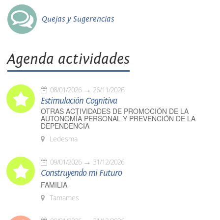
Quejas y Sugerencias
Agenda actividades
08/01/2026
26/11/2026
Estimulación Cognitiva
OTRAS ACTIVIDADES DE PROMOCIÓN DE LA
AUTONOMÍA PERSONAL Y PREVENCIÓN DE LA
DEPENDENCIA
Ledesma
09/01/2026
31/12/2026
Construyendo mi Futuro
FAMILIA
Tamames