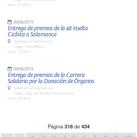
Hora: 12:00 h.
09/06/2019
Entrega de premios de la 48 Vuelta
Ciclista a Salamanca
Salamanca (Salamanca)
Lugar: Plaza Mayor
Hora: 13:30 h.
09/06/2019
Entrega de premios de la Carrera
Solidaria por la Donación de Órganos
Salamanca (Salamanca)
Lugar: Calle del Parlamento Europeo
Hora: 10:30 h.
Página
318
de
434