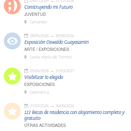
09/01/2026
31/12/2026
Construyendo mi Futuro
JUVENTUD
Tamames
08/05/2026
30/08/2026
Exposición Oswaldo Guayasamín
ARTE / EXPOSICIONES
Santa Marta de Tormes
05/06/2026
31/03/2027
Visibilizar lo elegido
EXPOSICIONES
Salamanca
01/07/2026
30/09/2026
122 Becas de residencia con alojamiento completo y
gratuito
OTRAS ACTIVIDADES