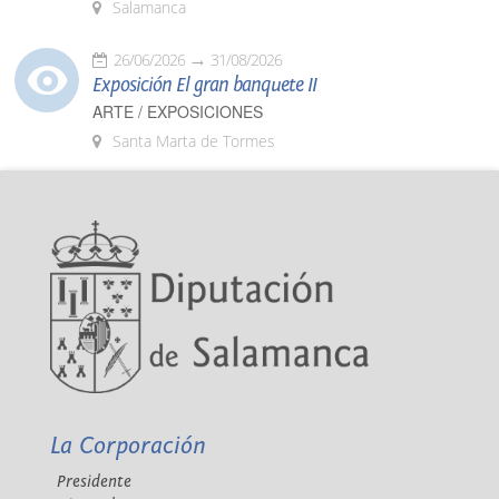
Salamanca
26/06/2026
31/08/2026
Exposición El gran banquete II
ARTE / EXPOSICIONES
Santa Marta de Tormes
La Corporación
Presidente