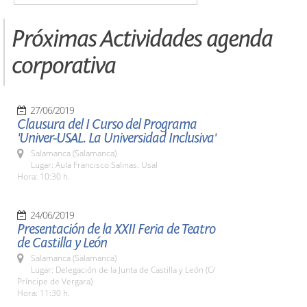
Próximas Actividades agenda
corporativa
27/06/2019
Clausura del I Curso del Programa
'Univer-USAL. La Universidad Inclusiva'
Salamanca (Salamanca)
Lugar: Aula Francisco Salinas. Usal
Hora: 10:30 h.
24/06/2019
Presentación de la XXII Feria de Teatro
de Castilla y León
Salamanca (Salamanca)
Lugar: Delegación de la Junta de Castilla y León (C/
Príncipe de Vergara)
Hora: 11:30 h.