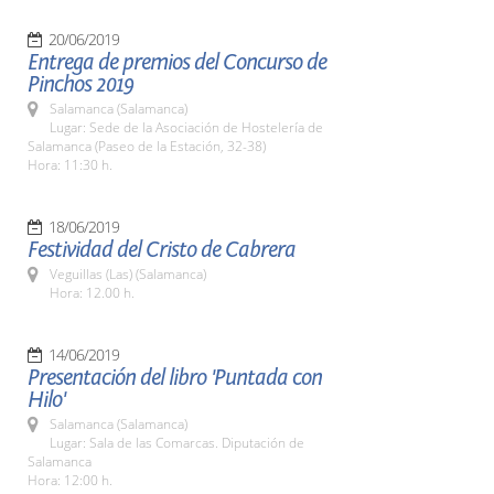
20/06/2019
Entrega de premios del Concurso de
Pinchos 2019
Salamanca (Salamanca)
Lugar: Sede de la Asociación de Hostelería de
Salamanca (Paseo de la Estación, 32-38)
Hora: 11:30 h.
18/06/2019
Festividad del Cristo de Cabrera
Veguillas (Las) (Salamanca)
Hora: 12.00 h.
14/06/2019
Presentación del libro 'Puntada con
Hilo'
Salamanca (Salamanca)
Lugar: Sala de las Comarcas. Diputación de
Salamanca
Hora: 12:00 h.