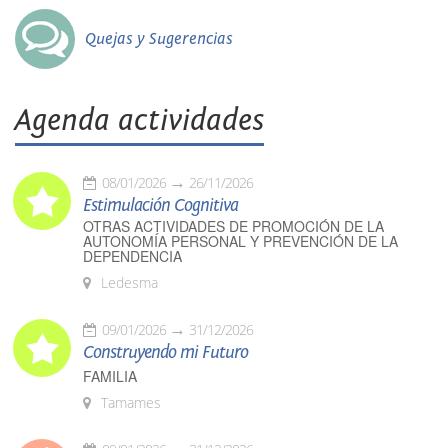
Quejas y Sugerencias
Agenda actividades
08/01/2026
26/11/2026
Estimulación Cognitiva
OTRAS ACTIVIDADES DE PROMOCIÓN DE LA
AUTONOMÍA PERSONAL Y PREVENCIÓN DE LA
DEPENDENCIA
Ledesma
09/01/2026
31/12/2026
Construyendo mi Futuro
FAMILIA
Tamames