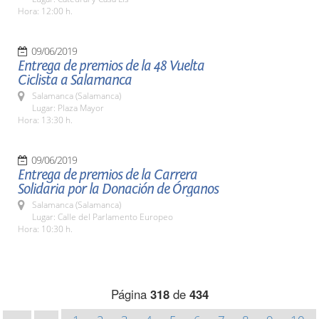
Hora: 12:00 h.
09/06/2019
Entrega de premios de la 48 Vuelta
Ciclista a Salamanca
Salamanca (Salamanca)
Lugar: Plaza Mayor
Hora: 13:30 h.
09/06/2019
Entrega de premios de la Carrera
Solidaria por la Donación de Órganos
Salamanca (Salamanca)
Lugar: Calle del Parlamento Europeo
Hora: 10:30 h.
Página
318
de
434