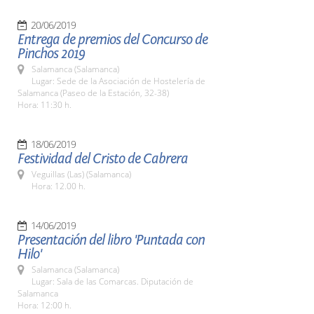
20/06/2019
Entrega de premios del Concurso de
Pinchos 2019
Salamanca (Salamanca)
Lugar: Sede de la Asociación de Hostelería de
Salamanca (Paseo de la Estación, 32-38)
Hora: 11:30 h.
18/06/2019
Festividad del Cristo de Cabrera
Veguillas (Las) (Salamanca)
Hora: 12.00 h.
14/06/2019
Presentación del libro 'Puntada con
Hilo'
Salamanca (Salamanca)
Lugar: Sala de las Comarcas. Diputación de
Salamanca
Hora: 12:00 h.