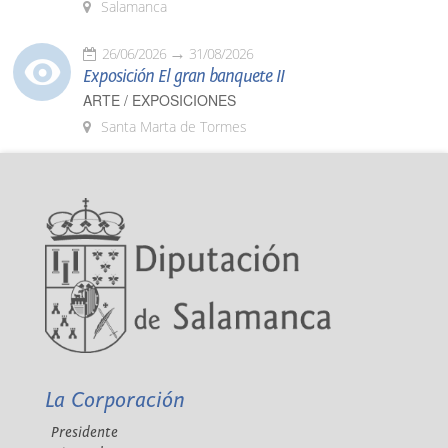
Salamanca
26/06/2026
31/08/2026
Exposición El gran banquete II
ARTE / EXPOSICIONES
Santa Marta de Tormes
La Corporación
Presidente