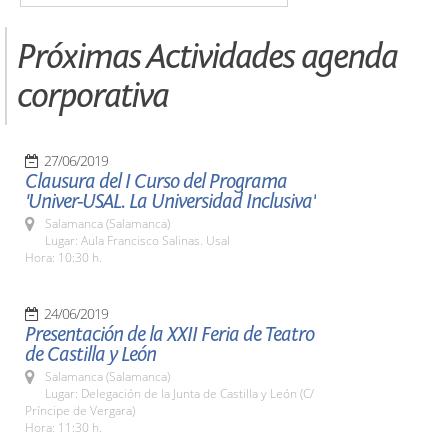
Próximas Actividades agenda
corporativa
27/06/2019
Clausura del I Curso del Programa
'Univer-USAL. La Universidad Inclusiva'
Salamanca (Salamanca)
Lugar: Aula Francisco Salinas. Usal
Hora: 10:30 h.
24/06/2019
Presentación de la XXII Feria de Teatro
de Castilla y León
Salamanca (Salamanca)
Lugar: Delegación de la Junta de Castilla y León (C/
Príncipe de Vergara)
Hora: 11:30 h.