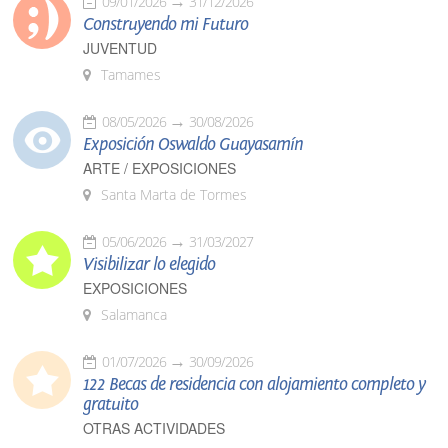
09/01/2026
31/12/2026
Construyendo mi Futuro
JUVENTUD
Tamames
08/05/2026
30/08/2026
Exposición Oswaldo Guayasamín
ARTE / EXPOSICIONES
Santa Marta de Tormes
05/06/2026
31/03/2027
Visibilizar lo elegido
EXPOSICIONES
Salamanca
01/07/2026
30/09/2026
122 Becas de residencia con alojamiento completo y
gratuito
OTRAS ACTIVIDADES