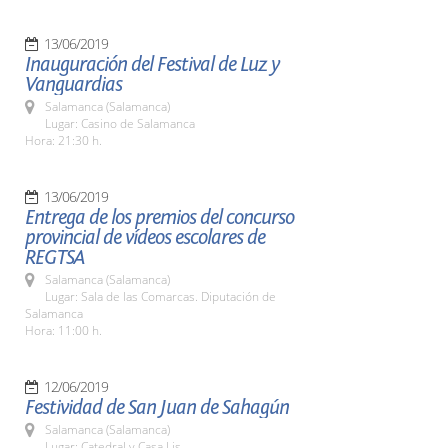
13/06/2019
Inauguración del Festival de Luz y
Vanguardias
Salamanca (Salamanca)
Lugar: Casino de Salamanca
Hora: 21:30 h.
13/06/2019
Entrega de los premios del concurso
provincial de vídeos escolares de
REGTSA
Salamanca (Salamanca)
Lugar: Sala de las Comarcas. Diputación de
Salamanca
Hora: 11:00 h.
12/06/2019
Festividad de San Juan de Sahagún
Salamanca (Salamanca)
Lugar: Catedral y Casa Lis