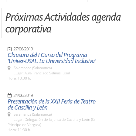
Próximas Actividades agenda
corporativa
27/06/2019
Clausura del I Curso del Programa
'Univer-USAL. La Universidad Inclusiva'
Salamanca (Salamanca)
Lugar: Aula Francisco Salinas. Usal
Hora: 10:30 h.
24/06/2019
Presentación de la XXII Feria de Teatro
de Castilla y León
Salamanca (Salamanca)
Lugar: Delegación de la Junta de Castilla y León (C/
Príncipe de Vergara)
Hora: 11:30 h.