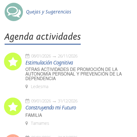
Quejas y Sugerencias
Agenda actividades
08/01/2026
26/11/2026
Estimulación Cognitiva
OTRAS ACTIVIDADES DE PROMOCIÓN DE LA
AUTONOMÍA PERSONAL Y PREVENCIÓN DE LA
DEPENDENCIA
Ledesma
09/01/2026
31/12/2026
Construyendo mi Futuro
FAMILIA
Tamames