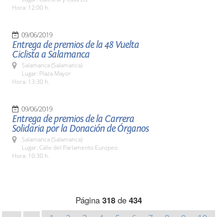
Hora: 12:00 h.
09/06/2019
Entrega de premios de la 48 Vuelta
Ciclista a Salamanca
Salamanca (Salamanca)
Lugar: Plaza Mayor
Hora: 13:30 h.
09/06/2019
Entrega de premios de la Carrera
Solidaria por la Donación de Órganos
Salamanca (Salamanca)
Lugar: Calle del Parlamento Europeo
Hora: 10:30 h.
Página
318
de
434