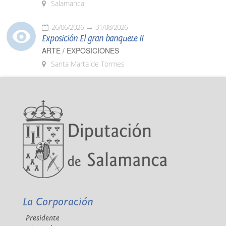
Salamanca
26/06/2026
31/08/2026
Exposición El gran banquete II
ARTE / EXPOSICIONES
Santa Marta de Tormes
La Corporación
Presidente