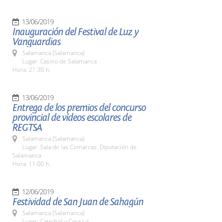
13/06/2019
Inauguración del Festival de Luz y
Vanguardias
Salamanca (Salamanca)
Lugar: Casino de Salamanca
Hora: 21:30 h.
13/06/2019
Entrega de los premios del concurso
provincial de vídeos escolares de
REGTSA
Salamanca (Salamanca)
Lugar: Sala de las Comarcas. Diputación de
Salamanca
Hora: 11:00 h.
12/06/2019
Festividad de San Juan de Sahagún
Salamanca (Salamanca)
Lugar: Catedral y Casa Lis