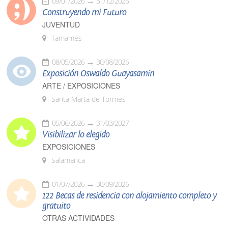
09/01/2026
31/12/2026
Construyendo mi Futuro
JUVENTUD
Tamames
08/05/2026
30/08/2026
Exposición Oswaldo Guayasamín
ARTE / EXPOSICIONES
Santa Marta de Tormes
05/06/2026
31/03/2027
Visibilizar lo elegido
EXPOSICIONES
Salamanca
01/07/2026
30/09/2026
122 Becas de residencia con alojamiento completo y
gratuito
OTRAS ACTIVIDADES