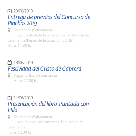
20/06/2019
Entrega de premios del Concurso de
Pinchos 2019
Salamanca (Salamanca)
Lugar: Sede de la Asociación de Hostelería de
Salamanca (Paseo de la Estación, 32-38)
Hora: 11:30 h.
18/06/2019
Festividad del Cristo de Cabrera
Veguillas (Las) (Salamanca)
Hora: 12.00 h.
14/06/2019
Presentación del libro 'Puntada con
Hilo'
Salamanca (Salamanca)
Lugar: Sala de las Comarcas. Diputación de
Salamanca
Hora: 12:00 h.