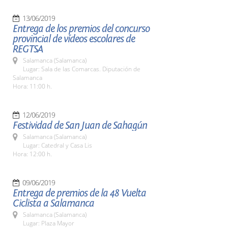
13/06/2019
Entrega de los premios del concurso
provincial de vídeos escolares de
REGTSA
Salamanca (Salamanca)
Lugar: Sala de las Comarcas. Diputación de
Salamanca
Hora: 11:00 h.
12/06/2019
Festividad de San Juan de Sahagún
Salamanca (Salamanca)
Lugar: Catedral y Casa Lis
Hora: 12:00 h.
09/06/2019
Entrega de premios de la 48 Vuelta
Ciclista a Salamanca
Salamanca (Salamanca)
Lugar: Plaza Mayor