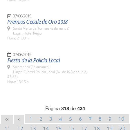
07/06/2019
Premios Cecale de Oro 2018
Santa Marta de Tormes (Salamanca)
Lugar: Hotel Regio
Hora: 21:30 h.
07/06/2019
Fiesta de la Policía Local
Salamanca (Salamanca)
Lugar: Cuartel Policía Local (Av. de la Aldehuela,
43-63)
Hora: 13:15 h.
Página
318
de
434
1
2
3
4
5
6
7
8
9
10
<<
<
11
12
13
14
15
16
17
18
19
20