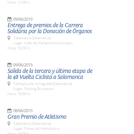
Hora: 13:30 h.
09/06/2019
Entrega de premios de la Carrera
Solidaria por la Donación de Órganos
Salamanca (Salamanca)
Lugar: Calle del Parlamento Europeo
Hora: 10:30 h.
09/06/2019
Salida de la tercera y última etapa de
la 48 Vuelta Ciclista a Salamanca
Carbajosa de la Sagrada (Salamanca)
Lugar: Parking Bricomart
Hora: 10:00 h.
08/06/2019
Gran Premio de Atletismo
Salamanca (Salamanca)
Lugar: Pistas del Helmántico
Hora: 18:00 h.