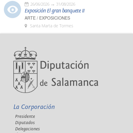
26/06/2026
31/08/2026
Exposición El gran banquete II
ARTE / EXPOSICIONES
Santa Marta de Tormes
La Corporación
Presidente
Diputados
Delegaciones