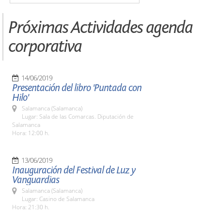
Próximas Actividades agenda
corporativa
14/06/2019
Presentación del libro 'Puntada con
Hilo'
Salamanca (Salamanca)
Lugar: Sala de las Comarcas. Diputación de
Salamanca
Hora: 12:00 h.
13/06/2019
Inauguración del Festival de Luz y
Vanguardias
Salamanca (Salamanca)
Lugar: Casino de Salamanca
Hora: 21:30 h.