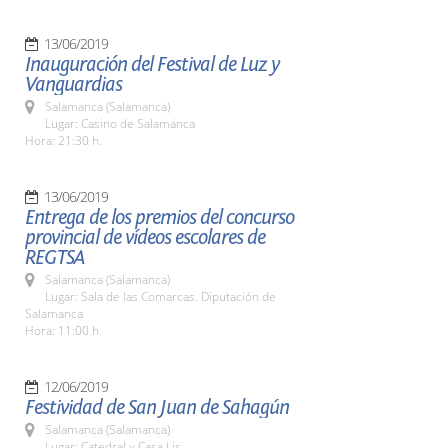
13/06/2019
Inauguración del Festival de Luz y
Vanguardias
Salamanca (Salamanca)
Lugar: Casino de Salamanca
Hora: 21:30 h.
13/06/2019
Entrega de los premios del concurso
provincial de vídeos escolares de
REGTSA
Salamanca (Salamanca)
Lugar: Sala de las Comarcas. Diputación de
Salamanca
Hora: 11:00 h.
12/06/2019
Festividad de San Juan de Sahagún
Salamanca (Salamanca)
Lugar: Catedral y Casa Lis