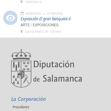
Salamanca
26/06/2026
31/08/2026
Exposición El gran banquete II
ARTE / EXPOSICIONES
Santa Marta de Tormes
La Corporación
Presidente