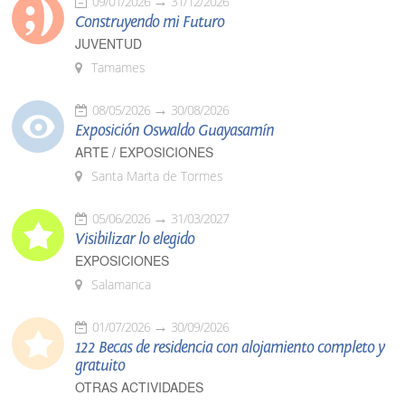
09/01/2026
31/12/2026
Construyendo mi Futuro
JUVENTUD
Tamames
08/05/2026
30/08/2026
Exposición Oswaldo Guayasamín
ARTE / EXPOSICIONES
Santa Marta de Tormes
05/06/2026
31/03/2027
Visibilizar lo elegido
EXPOSICIONES
Salamanca
01/07/2026
30/09/2026
122 Becas de residencia con alojamiento completo y
gratuito
OTRAS ACTIVIDADES