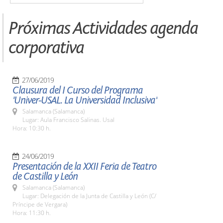
Próximas Actividades agenda
corporativa
27/06/2019
Clausura del I Curso del Programa
'Univer-USAL. La Universidad Inclusiva'
Salamanca (Salamanca)
Lugar: Aula Francisco Salinas. Usal
Hora: 10:30 h.
24/06/2019
Presentación de la XXII Feria de Teatro
de Castilla y León
Salamanca (Salamanca)
Lugar: Delegación de la Junta de Castilla y León (C/
Príncipe de Vergara)
Hora: 11:30 h.