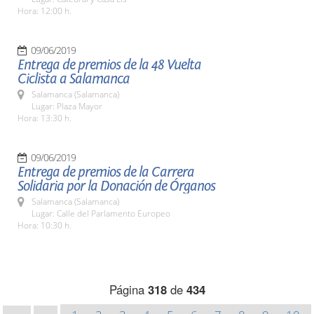
Hora: 12:00 h.
09/06/2019
Entrega de premios de la 48 Vuelta
Ciclista a Salamanca
Salamanca (Salamanca)
Lugar: Plaza Mayor
Hora: 13:30 h.
09/06/2019
Entrega de premios de la Carrera
Solidaria por la Donación de Órganos
Salamanca (Salamanca)
Lugar: Calle del Parlamento Europeo
Hora: 10:30 h.
Página
318
de
434