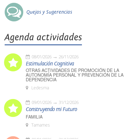
Quejas y Sugerencias
Agenda actividades
08/01/2026
26/11/2026
Estimulación Cognitiva
OTRAS ACTIVIDADES DE PROMOCIÓN DE LA
AUTONOMÍA PERSONAL Y PREVENCIÓN DE LA
DEPENDENCIA
Ledesma
09/01/2026
31/12/2026
Construyendo mi Futuro
FAMILIA
Tamames