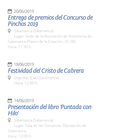
20/06/2019
Entrega de premios del Concurso de
Pinchos 2019
Salamanca (Salamanca)
Lugar: Sede de la Asociación de Hostelería de
Salamanca (Paseo de la Estación, 32-38)
Hora: 11:30 h.
18/06/2019
Festividad del Cristo de Cabrera
Veguillas (Las) (Salamanca)
Hora: 12.00 h.
14/06/2019
Presentación del libro 'Puntada con
Hilo'
Salamanca (Salamanca)
Lugar: Sala de las Comarcas. Diputación de
Salamanca
Hora: 12:00 h.