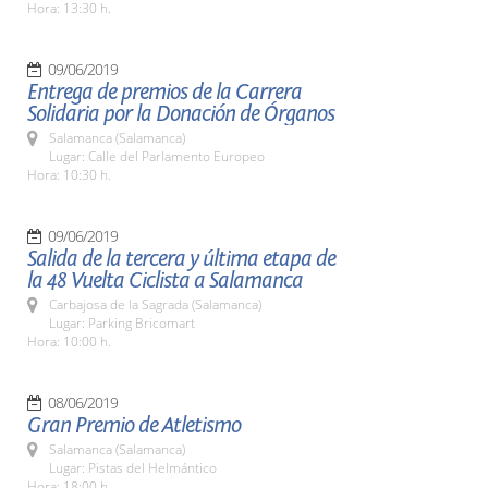
Hora: 13:30 h.
09/06/2019
Entrega de premios de la Carrera
Solidaria por la Donación de Órganos
Salamanca (Salamanca)
Lugar: Calle del Parlamento Europeo
Hora: 10:30 h.
09/06/2019
Salida de la tercera y última etapa de
la 48 Vuelta Ciclista a Salamanca
Carbajosa de la Sagrada (Salamanca)
Lugar: Parking Bricomart
Hora: 10:00 h.
08/06/2019
Gran Premio de Atletismo
Salamanca (Salamanca)
Lugar: Pistas del Helmántico
Hora: 18:00 h.