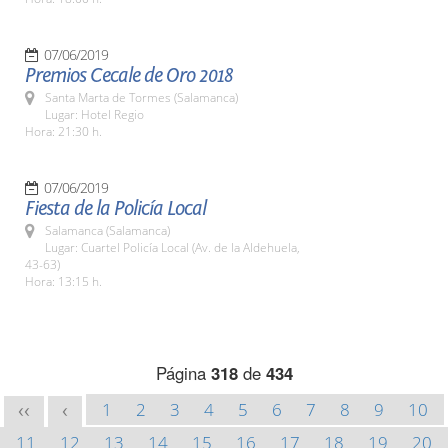
07/06/2019
Premios Cecale de Oro 2018
Santa Marta de Tormes (Salamanca)
Lugar: Hotel Regio
Hora: 21:30 h.
07/06/2019
Fiesta de la Policía Local
Salamanca (Salamanca)
Lugar: Cuartel Policía Local (Av. de la Aldehuela,
43-63)
Hora: 13:15 h.
Página
318
de
434
1
2
3
4
5
6
7
8
9
10
<<
<
11
12
13
14
15
16
17
18
19
20