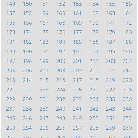
149
150
151
152
153
154
155
156
157
158
159
160
161
162
163
164
165
166
167
168
169
170
171
172
173
174
175
176
177
178
179
180
181
182
183
184
185
186
187
188
189
190
191
192
193
194
195
196
197
198
199
200
201
202
203
204
205
206
207
208
209
210
211
212
213
214
215
216
217
218
219
220
221
222
223
224
225
226
227
228
229
230
231
232
233
234
235
236
237
238
239
240
241
242
243
244
245
246
247
248
249
250
251
252
253
254
255
256
257
258
259
260
261
262
263
264
265
266
267
268