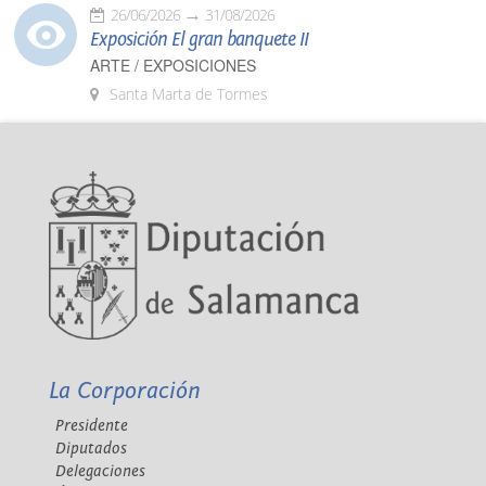
26/06/2026
31/08/2026
Exposición El gran banquete II
ARTE / EXPOSICIONES
Santa Marta de Tormes
La Corporación
Presidente
Diputados
Delegaciones