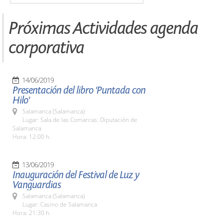
Próximas Actividades agenda
corporativa
14/06/2019
Presentación del libro 'Puntada con
Hilo'
Salamanca (Salamanca)
Lugar: Sala de las Comarcas. Diputación de
Salamanca
Hora: 12:00 h.
13/06/2019
Inauguración del Festival de Luz y
Vanguardias
Salamanca (Salamanca)
Lugar: Casino de Salamanca
Hora: 21:30 h.