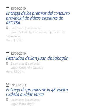
13/06/2019
Entrega de los premios del concurso
provincial de vídeos escolares de
REGTSA
Salamanca (Salamanca)
Lugar: Sala de las Comarcas. Diputación de
Salamanca
Hora: 11:00 h.
12/06/2019
Festividad de San Juan de Sahagún
Salamanca (Salamanca)
Lugar: Catedral y Casa Lis
Hora: 12:00 h.
09/06/2019
Entrega de premios de la 48 Vuelta
Ciclista a Salamanca
Salamanca (Salamanca)
Lugar: Plaza Mayor