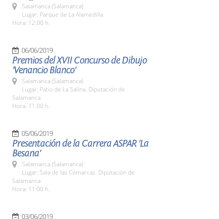
Salamanca (Salamanca)
Lugar: Parque de La Alamedilla
Hora: 12:00 h.
06/06/2019
Premios del XVII Concurso de Dibujo
'Venancio Blanco'
Salamanca (Salamanca)
Lugar: Patio de La Salina. Diputación de
Salamanca
Hora: 11:00 h.
05/06/2019
Presentación de la Carrera ASPAR 'La
Besana'
Salamanca (Salamanca)
Lugar: Sala de las Comarcas. Diputación de
Salamanca
Hora: 11:00 h.
03/06/2019