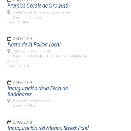
Premios Cecale de Oro 2018
Santa Marta de Tormes (Salamanca)
Lugar: Hotel Regio
Hora: 21:30 h.
07/06/2019
Fiesta de la Policía Local
Salamanca (Salamanca)
Lugar: Cuartel Policía Local (Av. de la Aldehuela,
43-63)
Hora: 13:15 h.
07/06/2019
Inauguración de la Feria de
Bañobárez
Bañobárez (Salamanca)
Hora: 12:00 h.
07/06/2019
Inauguración del Mahou Street Food