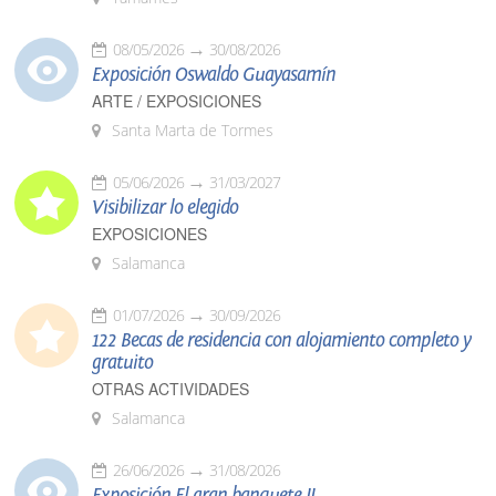
08/05/2026
30/08/2026
Exposición Oswaldo Guayasamín
ARTE / EXPOSICIONES
Santa Marta de Tormes
05/06/2026
31/03/2027
Visibilizar lo elegido
EXPOSICIONES
Salamanca
01/07/2026
30/09/2026
122 Becas de residencia con alojamiento completo y
gratuito
OTRAS ACTIVIDADES
Salamanca
26/06/2026
31/08/2026
Exposición El gran banquete II