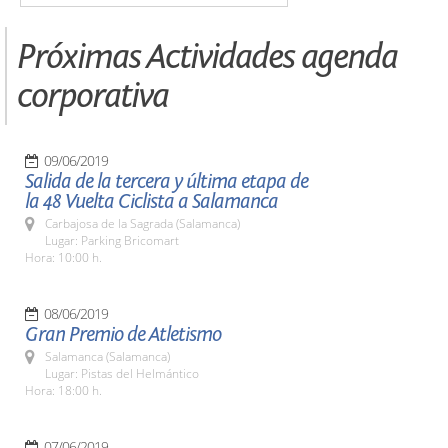
Próximas Actividades agenda
corporativa
09/06/2019
Salida de la tercera y última etapa de
la 48 Vuelta Ciclista a Salamanca
Carbajosa de la Sagrada (Salamanca)
Lugar: Parking Bricomart
Hora: 10:00 h.
08/06/2019
Gran Premio de Atletismo
Salamanca (Salamanca)
Lugar: Pistas del Helmántico
Hora: 18:00 h.
07/06/2019