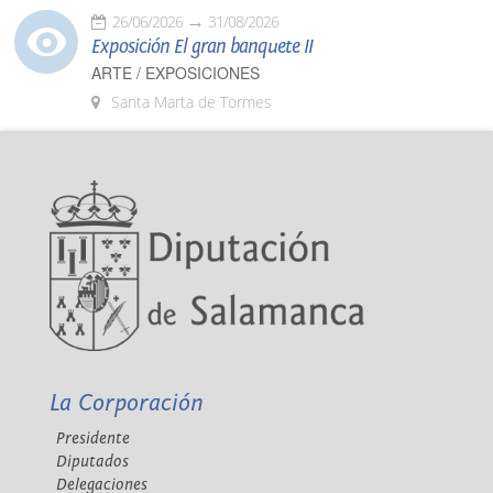
26/06/2026
31/08/2026
Exposición El gran banquete II
ARTE / EXPOSICIONES
Santa Marta de Tormes
La Corporación
Presidente
Diputados
Delegaciones