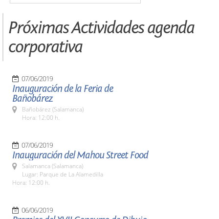
Próximas Actividades agenda
corporativa
07/06/2019
Inauguración de la Feria de
Bañobárez
Bañobárez (Salamanca)
Hora: 12:00 h.
07/06/2019
Inauguración del Mahou Street Food
Salamanca (Salamanca)
Lugar: Parque de La Alamedilla
Hora: 12:00 h.
06/06/2019