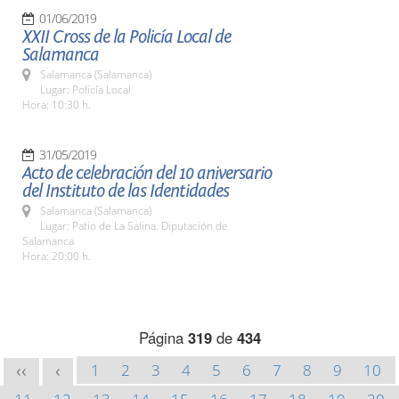
01/06/2019
XXII Cross de la Policía Local de
Salamanca
Salamanca (Salamanca)
Lugar: Policía Local
Hora: 10:30 h.
31/05/2019
Acto de celebración del 10 aniversario
del Instituto de las Identidades
Salamanca (Salamanca)
Lugar: Patio de La Salina. Diputación de
Salamanca
Hora: 20:00 h.
Página
319
de
434
1
2
3
4
5
6
7
8
9
10
<<
<