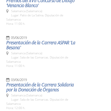
Premios del XVII Concurso de Dibujo
'Venancio Blanco'
Salamanca (Salamanca)
Lugar: Patio de La Salina. Diputación de
Salamanca
Hora: 11:00 h.
05/06/2019
Presentación de la Carrera ASPAR 'La
Besana'
Salamanca (Salamanca)
Lugar: Sala de las Comarcas. Diputación de
Salamanca
Hora: 11:00 h.
03/06/2019
Presentación de la Carrera Solidaria
por la Donación de Órganos
Salamanca (Salamanca)
Lugar: Sala de las Comarcas. Diputación de
Salamanca
Hora: 12:00 h.