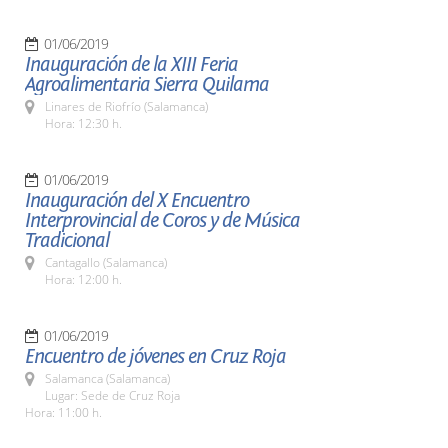
01/06/2019
Inauguración de la XIII Feria
Agroalimentaria Sierra Quilama
Linares de Riofrío (Salamanca)
Hora: 12:30 h.
01/06/2019
Inauguración del X Encuentro
Interprovincial de Coros y de Música
Tradicional
Cantagallo (Salamanca)
Hora: 12:00 h.
01/06/2019
Encuentro de jóvenes en Cruz Roja
Salamanca (Salamanca)
Lugar: Sede de Cruz Roja
Hora: 11:00 h.