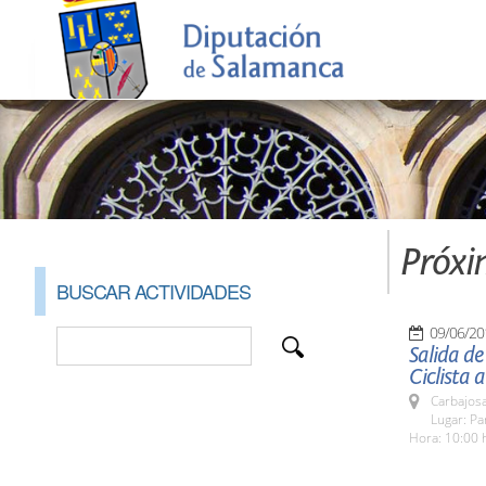
Próxi
BUSCAR ACTIVIDADES
09/06/20
Salida de
Ciclista
Carbajosa
Lugar: Pa
Hora: 10:00 