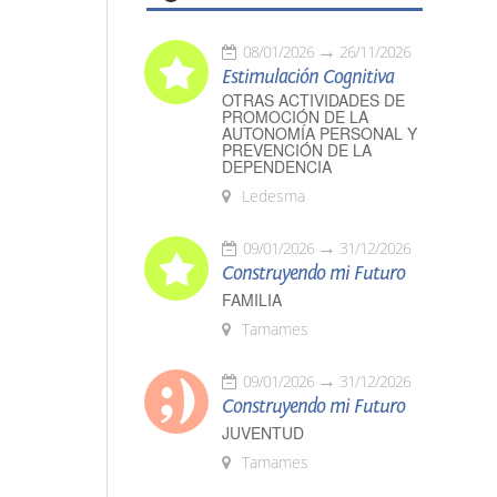
08/01/2026
26/11/2026
Estimulación Cognitiva
OTRAS ACTIVIDADES DE
PROMOCIÓN DE LA
AUTONOMÍA PERSONAL Y
PREVENCIÓN DE LA
DEPENDENCIA
Ledesma
09/01/2026
31/12/2026
Construyendo mi Futuro
FAMILIA
Tamames
09/01/2026
31/12/2026
Construyendo mi Futuro
JUVENTUD
Tamames