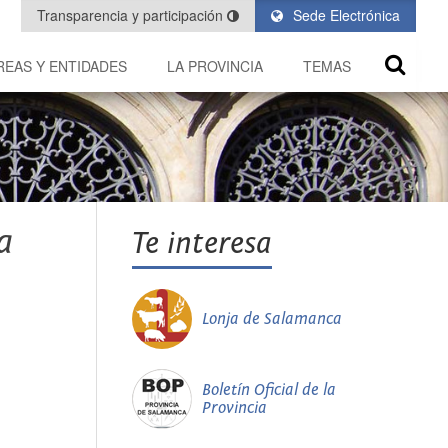
Transparencia y participación
Sede Electrónica
REAS Y ENTIDADES
LA PROVINCIA
TEMAS
a
Te interesa
Lonja de Salamanca
Boletín Oficial de la
Provincia