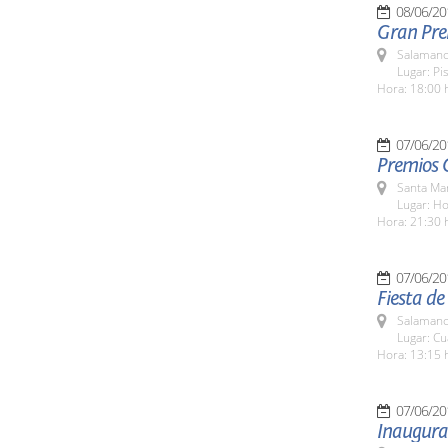
08/06/20
Gran Pre
Salamanc
Lugar: Pi
Hora: 18:00 
07/06/20
Premios 
Santa Ma
Lugar: Ho
Hora: 21:30 
07/06/20
Fiesta de 
Salamanc
Lugar: Cu
Hora: 13:15 
07/06/20
Inaugura