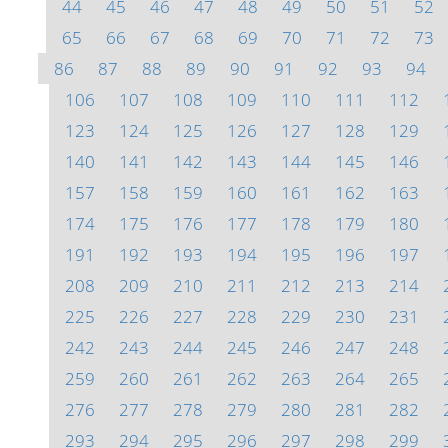
44
45
46
47
48
49
50
51
52
65
66
67
68
69
70
71
72
73
86
87
88
89
90
91
92
93
94
106
107
108
109
110
111
112
123
124
125
126
127
128
129
140
141
142
143
144
145
146
157
158
159
160
161
162
163
174
175
176
177
178
179
180
191
192
193
194
195
196
197
208
209
210
211
212
213
214
225
226
227
228
229
230
231
242
243
244
245
246
247
248
259
260
261
262
263
264
265
276
277
278
279
280
281
282
293
294
295
296
297
298
299