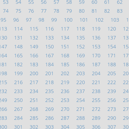
53
54
55
56
57
58
59
60
61
62
74
75
76
77
78
79
80
81
82
83
95
96
97
98
99
100
101
102
103
1
113
114
115
116
117
118
119
120
12
130
131
132
133
134
135
136
137
13
147
148
149
150
151
152
153
154
15
164
165
166
167
168
169
170
171
17
181
182
183
184
185
186
187
188
18
198
199
200
201
202
203
204
205
20
215
216
217
218
219
220
221
222
22
232
233
234
235
236
237
238
239
24
249
250
251
252
253
254
255
256
25
266
267
268
269
270
271
272
273
27
283
284
285
286
287
288
289
290
29
300
301
302
303
304
305
306
307
30