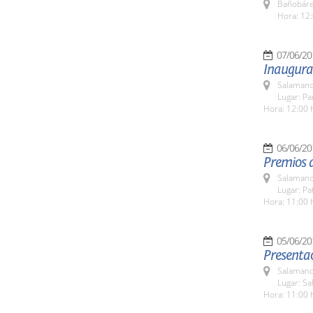
Bañobáre
Hora: 12:
07/06/20
Inaugura
Salamanc
Lugar: Pa
Hora: 12:00 
06/06/20
Premios d
Salamanc
Lugar: Pa
Hora: 11:00 
05/06/20
Presentac
Salamanc
Lugar: Sa
Hora: 11:00 