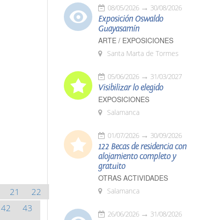
08/05/2026
30/08/2026
Exposición Oswaldo
Guayasamín
ARTE / EXPOSICIONES
Santa Marta de Tormes
05/06/2026
31/03/2027
Visibilizar lo elegido
EXPOSICIONES
Salamanca
01/07/2026
30/09/2026
122 Becas de residencia con
alojamiento completo y
gratuito
OTRAS ACTIVIDADES
21
22
Salamanca
42
43
26/06/2026
31/08/2026