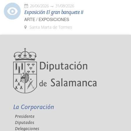
26/06/2026
31/08/2026
Exposición El gran banquete II
ARTE / EXPOSICIONES
Santa Marta de Tormes
La Corporación
Presidente
Diputados
Delegaciones