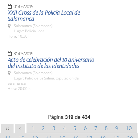
01/06/2019
XXII Cross de la Policía Local de
Salamanca
Salamanca (Salamanca)
Lugar: Policía Local
Hora: 10:30 h.
31/05/2019
Acto de celebración del 10 aniversario
del Instituto de las Identidades
Salamanca (Salamanca)
Lugar: Patio de La Salina. Diputación de
Salamanca
Hora: 20:00 h.
Página
319
de
434
1
2
3
4
5
6
7
8
9
10
<<
<