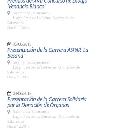
Premios del XVII Concurso de Dibujo
'Venancio Blanco'
Salamanca (Salamanca)
Lugar: Patio de La Salina. Diputación de
Salamanca
Hora: 11:00 h.
05/06/2019
Presentación de la Carrera ASPAR 'La
Besana'
Salamanca (Salamanca)
Lugar: Sala de las Comarcas. Diputación de
Salamanca
Hora: 11:00 h.
03/06/2019
Presentación de la Carrera Solidaria
por la Donación de Órganos
Salamanca (Salamanca)
Lugar: Sala de las Comarcas. Diputación de
Salamanca
Hora: 12:00 h.