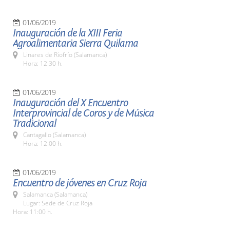
01/06/2019
Inauguración de la XIII Feria
Agroalimentaria Sierra Quilama
Linares de Riofrío (Salamanca)
Hora: 12:30 h.
01/06/2019
Inauguración del X Encuentro
Interprovincial de Coros y de Música
Tradicional
Cantagallo (Salamanca)
Hora: 12:00 h.
01/06/2019
Encuentro de jóvenes en Cruz Roja
Salamanca (Salamanca)
Lugar: Sede de Cruz Roja
Hora: 11:00 h.