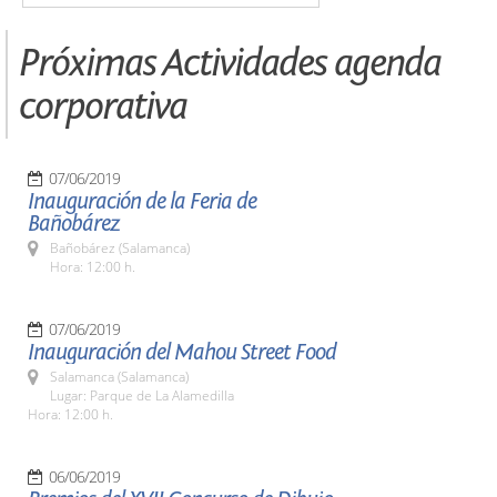
Próximas Actividades agenda
corporativa
07/06/2019
Inauguración de la Feria de
Bañobárez
Bañobárez (Salamanca)
Hora: 12:00 h.
07/06/2019
Inauguración del Mahou Street Food
Salamanca (Salamanca)
Lugar: Parque de La Alamedilla
Hora: 12:00 h.
06/06/2019