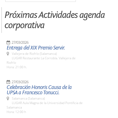
Próximas Actividades agenda
corporativa
27/03/2026
Entrega del XIX Premio Servir.
Vallejera de Riofrío (Salamanca)
LUGAR Restaurante La Corrobla. Vallejera de
Riofrío
Hora: 21:00 h.
27/03/2026
Celebración Honoris Causa de la
UPSA a Francesco Tonucci.
Salamanca (Salamanca)
LUGAR Aula Magna de la Universidad Pontificia de
Salamanca
Hora: 12:00 h