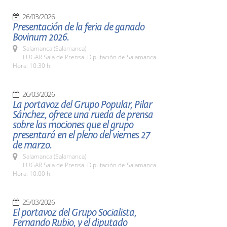
26/03/2026
Presentación de la feria de ganado
Bovinum 2026.
Salamanca (Salamanca)
LUGAR Sala de Prensa. Diputación de Salamanca
Hora: 10:30 h.
26/03/2026
La portavoz del Grupo Popular, Pilar
Sánchez, ofrece una rueda de prensa
sobre las mociones que el grupo
presentará en el pleno del viernes 27
de marzo.
Salamanca (Salamanca)
LUGAR Sala de Prensa. Diputación de Salamanca
Hora: 10:00 h.
25/03/2026
El portavoz del Grupo Socialista,
Fernando Rubio, y el diputado