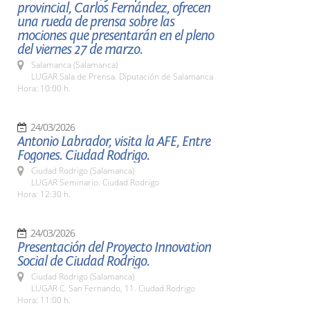
provincial, Carlos Fernández, ofrecen
una rueda de prensa sobre las
mociones que presentarán en el pleno
del viernes 27 de marzo.
Salamanca (Salamanca)
LUGAR Sala de Prensa. Diputación de Salamanca
Hora: 10:00 h.
24/03/2026
Antonio Labrador, visita la AFE, Entre
Fogones. Ciudad Rodrigo.
Ciudad Rodrigo (Salamanca)
LUGAR Seminario. Ciudad Rodrigo
Hora: 12:30 h.
24/03/2026
Presentación del Proyecto Innovation
Social de Ciudad Rodrigo.
Ciudad Rodrigo (Salamanca)
LUGAR C. San Fernando, 11. Ciudad Rodrigo
Hora: 11:00 h.