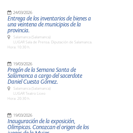
24/03/2026
Entrega de los inventarios de bienes a
una veintena de municipios de la
provincia.
Salamanca (Salamanca)
LUGAR Sala de Prensa. Diputación de Salamanca.
Hora: 10:30 h.
19/03/2026
Pregón de la Semana Santa de
Salamanca a cargo del sacerdote
Daniel Cuesta Gómez.
Salamanca (Salamanca)
LUGAR Teatro Liceo
Hora: 20:30 h.
19/03/2026
Inauguración de la exposición,
Olímpicas. Conozcan el origen de los