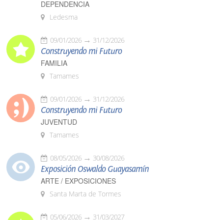
DEPENDENCIA
Ledesma
09/01/2026
31/12/2026
Construyendo mi Futuro
FAMILIA
Tamames
09/01/2026
31/12/2026
Construyendo mi Futuro
JUVENTUD
Tamames
08/05/2026
30/08/2026
Exposición Oswaldo Guayasamín
ARTE / EXPOSICIONES
Santa Marta de Tormes
05/06/2026
31/03/2027