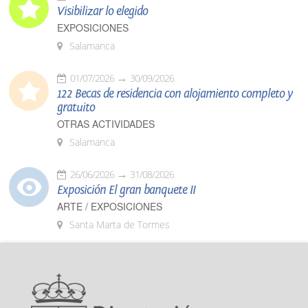
Visibilizar lo elegido
EXPOSICIONES
Salamanca
01/07/2026
30/09/2026
122 Becas de residencia con alojamiento completo y
gratuito
OTRAS ACTIVIDADES
Salamanca
26/06/2026
31/08/2026
Exposición El gran banquete II
ARTE / EXPOSICIONES
Santa Marta de Tormes