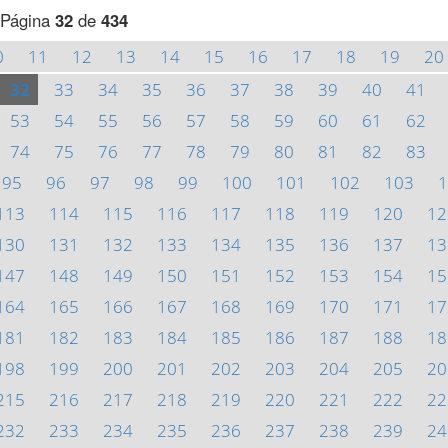
Página
32
de
434
0
11
12
13
14
15
16
17
18
19
20
32
33
34
35
36
37
38
39
40
41
53
54
55
56
57
58
59
60
61
62
74
75
76
77
78
79
80
81
82
83
95
96
97
98
99
100
101
102
103
1
113
114
115
116
117
118
119
120
12
130
131
132
133
134
135
136
137
13
147
148
149
150
151
152
153
154
15
164
165
166
167
168
169
170
171
17
181
182
183
184
185
186
187
188
18
198
199
200
201
202
203
204
205
20
215
216
217
218
219
220
221
222
22
232
233
234
235
236
237
238
239
24