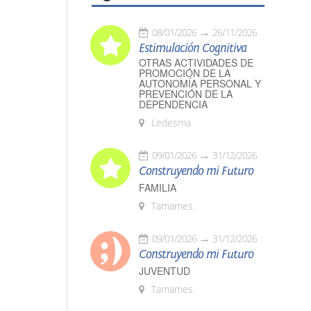
08/01/2026
26/11/2026
Estimulación Cognitiva
OTRAS ACTIVIDADES DE
PROMOCIÓN DE LA
AUTONOMÍA PERSONAL Y
PREVENCIÓN DE LA
DEPENDENCIA
Ledesma
09/01/2026
31/12/2026
Construyendo mi Futuro
FAMILIA
Tamames
09/01/2026
31/12/2026
Construyendo mi Futuro
JUVENTUD
Tamames