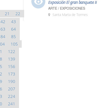
Exposición El gran banquete II
ARTE / EXPOSICIONES
21
22
Santa Marta de Tormes
42
43
63
64
84
85
04
105
1
122
8
139
5
156
2
173
9
190
6
207
3
224
0
241