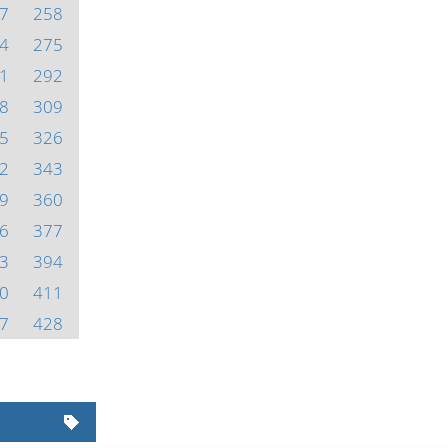
7
258
4
275
1
292
8
309
5
326
2
343
9
360
6
377
3
394
0
411
7
428