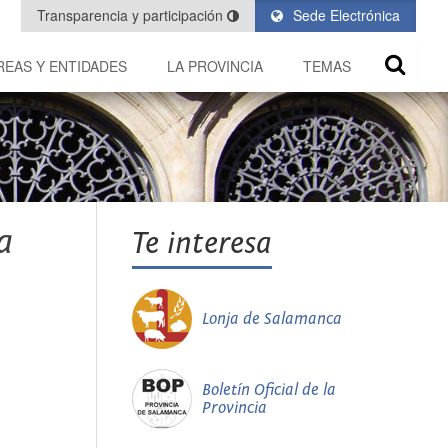
Transparencia y participación
Sede Electrónica
REAS Y ENTIDADES
LA PROVINCIA
TEMAS
a
Te interesa
Lonja de Salamanca
Boletín Oficial de la
Provincia