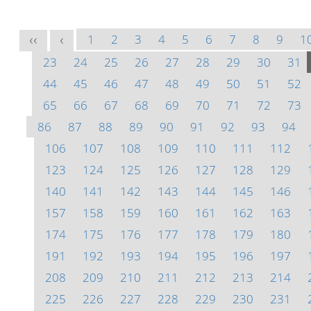
1
2
3
4
5
6
7
8
9
1
<<
<
23
24
25
26
27
28
29
30
31
44
45
46
47
48
49
50
51
52
65
66
67
68
69
70
71
72
73
86
87
88
89
90
91
92
93
94
106
107
108
109
110
111
112
123
124
125
126
127
128
129
140
141
142
143
144
145
146
157
158
159
160
161
162
163
174
175
176
177
178
179
180
191
192
193
194
195
196
197
208
209
210
211
212
213
214
225
226
227
228
229
230
231