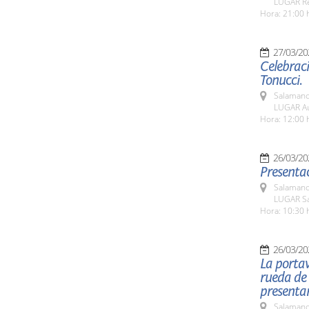
LUGAR Res
Hora: 21:00 
27/03/20
Celebrac
Tonucci.
Salamanc
LUGAR Au
Hora: 12:00 
26/03/20
Presentac
Salamanc
LUGAR Sa
Hora: 10:30 
26/03/20
La portav
rueda de 
presentar
Salamanc