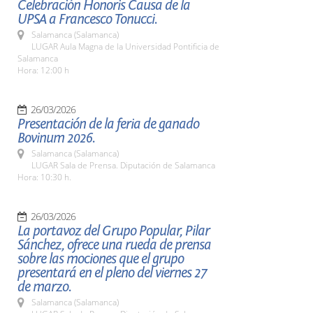
Celebración Honoris Causa de la
UPSA a Francesco Tonucci.
Salamanca (Salamanca)
LUGAR Aula Magna de la Universidad Pontificia de
Salamanca
Hora: 12:00 h
26/03/2026
Presentación de la feria de ganado
Bovinum 2026.
Salamanca (Salamanca)
LUGAR Sala de Prensa. Diputación de Salamanca
Hora: 10:30 h.
26/03/2026
La portavoz del Grupo Popular, Pilar
Sánchez, ofrece una rueda de prensa
sobre las mociones que el grupo
presentará en el pleno del viernes 27
de marzo.
Salamanca (Salamanca)