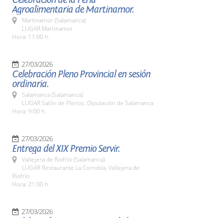
Agroalimentaria de Martinamor.
Martinamor (Salamanca)
LUGAR Martinamor
Hora: 11:00 h.
27/03/2026
Celebración Pleno Provincial en sesión
ordinaria.
Salamanca (Salamanca)
LUGAR Salón de Plenos. Diputación de Salamanca
Hora: 9:00 h.
27/03/2026
Entrega del XIX Premio Servir.
Vallejera de Riofrío (Salamanca)
LUGAR Restaurante La Corrobla. Vallejera de
Riofrío
Hora: 21:00 h.
27/03/2026