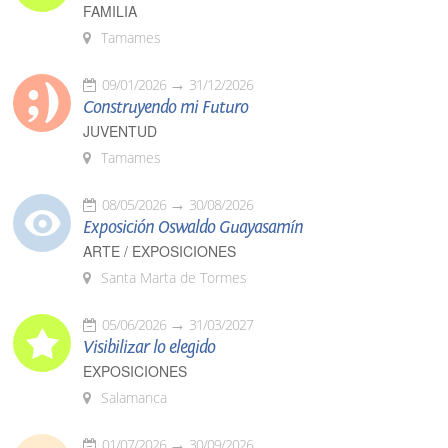
FAMILIA
Tamames
09/01/2026
31/12/2026
Construyendo mi Futuro
JUVENTUD
Tamames
08/05/2026
30/08/2026
Exposición Oswaldo Guayasamín
ARTE / EXPOSICIONES
Santa Marta de Tormes
05/06/2026
31/03/2027
Visibilizar lo elegido
EXPOSICIONES
Salamanca
01/07/2026
30/09/2026