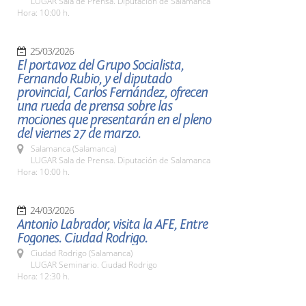
LUGAR Sala de Prensa. Diputación de Salamanca
Hora: 10:00 h.
25/03/2026
El portavoz del Grupo Socialista,
Fernando Rubio, y el diputado
provincial, Carlos Fernández, ofrecen
una rueda de prensa sobre las
mociones que presentarán en el pleno
del viernes 27 de marzo.
Salamanca (Salamanca)
LUGAR Sala de Prensa. Diputación de Salamanca
Hora: 10:00 h.
24/03/2026
Antonio Labrador, visita la AFE, Entre
Fogones. Ciudad Rodrigo.
Ciudad Rodrigo (Salamanca)
LUGAR Seminario. Ciudad Rodrigo
Hora: 12:30 h.