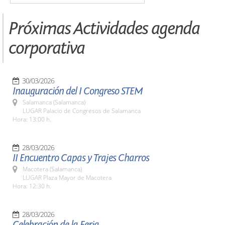
Próximas Actividades agenda
corporativa
30/03/2026
Inauguración del I Congreso STEM
Salamanca (Salamanca)
LUGAR Palacio de Congresos de Salamanca
Hora: 13:00 h.
28/03/2026
II Encuentro Capas y Trajes Charros
Macotera (Salamanca)
LUGAR Plaza Mayor de Macotera
Hora: 12:30 h.
28/03/2026
Celebración de la Feria