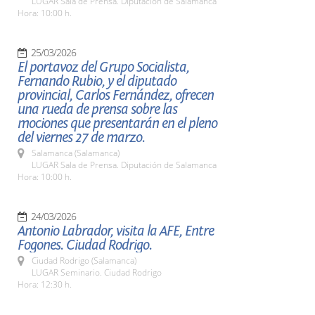
LUGAR Sala de Prensa. Diputación de Salamanca
Hora: 10:00 h.
25/03/2026
El portavoz del Grupo Socialista,
Fernando Rubio, y el diputado
provincial, Carlos Fernández, ofrecen
una rueda de prensa sobre las
mociones que presentarán en el pleno
del viernes 27 de marzo.
Salamanca (Salamanca)
LUGAR Sala de Prensa. Diputación de Salamanca
Hora: 10:00 h.
24/03/2026
Antonio Labrador, visita la AFE, Entre
Fogones. Ciudad Rodrigo.
Ciudad Rodrigo (Salamanca)
LUGAR Seminario. Ciudad Rodrigo
Hora: 12:30 h.