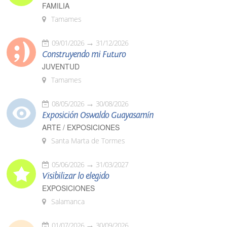
FAMILIA
Tamames
09/01/2026
31/12/2026
Construyendo mi Futuro
JUVENTUD
Tamames
08/05/2026
30/08/2026
Exposición Oswaldo Guayasamín
ARTE / EXPOSICIONES
Santa Marta de Tormes
05/06/2026
31/03/2027
Visibilizar lo elegido
EXPOSICIONES
Salamanca
01/07/2026
30/09/2026