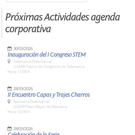
Próximas Actividades agenda
corporativa
30/03/2026
Inauguración del I Congreso STEM
Salamanca (Salamanca)
LUGAR Palacio de Congresos de Salamanca
Hora: 13:00 h.
28/03/2026
II Encuentro Capas y Trajes Charros
Macotera (Salamanca)
LUGAR Plaza Mayor de Macotera
Hora: 12:30 h.
28/03/2026
Celebración de la Feria