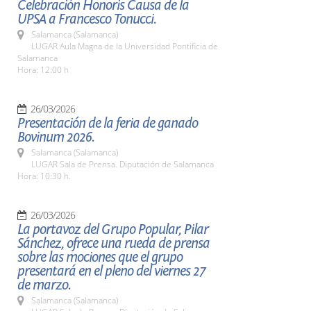
Celebración Honoris Causa de la
UPSA a Francesco Tonucci.
Salamanca (Salamanca)
LUGAR Aula Magna de la Universidad Pontificia de
Salamanca
Hora: 12:00 h
26/03/2026
Presentación de la feria de ganado
Bovinum 2026.
Salamanca (Salamanca)
LUGAR Sala de Prensa. Diputación de Salamanca
Hora: 10:30 h.
26/03/2026
La portavoz del Grupo Popular, Pilar
Sánchez, ofrece una rueda de prensa
sobre las mociones que el grupo
presentará en el pleno del viernes 27
de marzo.
Salamanca (Salamanca)