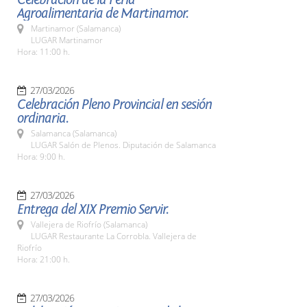
Agroalimentaria de Martinamor.
Martinamor (Salamanca)
LUGAR Martinamor
Hora: 11:00 h.
27/03/2026
Celebración Pleno Provincial en sesión
ordinaria.
Salamanca (Salamanca)
LUGAR Salón de Plenos. Diputación de Salamanca
Hora: 9:00 h.
27/03/2026
Entrega del XIX Premio Servir.
Vallejera de Riofrío (Salamanca)
LUGAR Restaurante La Corrobla. Vallejera de
Riofrío
Hora: 21:00 h.
27/03/2026