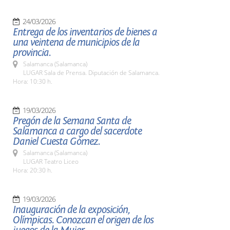
24/03/2026
Entrega de los inventarios de bienes a
una veintena de municipios de la
provincia.
Salamanca (Salamanca)
LUGAR Sala de Prensa. Diputación de Salamanca.
Hora: 10:30 h.
19/03/2026
Pregón de la Semana Santa de
Salamanca a cargo del sacerdote
Daniel Cuesta Gómez.
Salamanca (Salamanca)
LUGAR Teatro Liceo
Hora: 20:30 h.
19/03/2026
Inauguración de la exposición,
Olímpicas. Conozcan el origen de los