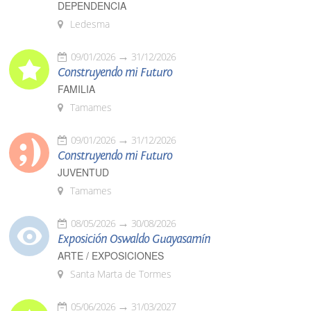
DEPENDENCIA
Ledesma
09/01/2026
31/12/2026
Construyendo mi Futuro
FAMILIA
Tamames
09/01/2026
31/12/2026
Construyendo mi Futuro
JUVENTUD
Tamames
08/05/2026
30/08/2026
Exposición Oswaldo Guayasamín
ARTE / EXPOSICIONES
Santa Marta de Tormes
05/06/2026
31/03/2027