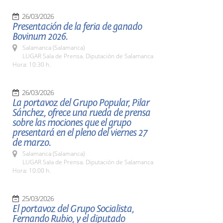
26/03/2026
Presentación de la feria de ganado
Bovinum 2026.
Salamanca (Salamanca)
LUGAR Sala de Prensa. Diputación de Salamanca
Hora: 10:30 h.
26/03/2026
La portavoz del Grupo Popular, Pilar
Sánchez, ofrece una rueda de prensa
sobre las mociones que el grupo
presentará en el pleno del viernes 27
de marzo.
Salamanca (Salamanca)
LUGAR Sala de Prensa. Diputación de Salamanca
Hora: 10:00 h.
25/03/2026
El portavoz del Grupo Socialista,
Fernando Rubio, y el diputado