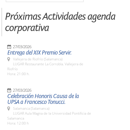
Próximas Actividades agenda
corporativa
27/03/2026
Entrega del XIX Premio Servir.
Vallejera de Riofrío (Salamanca)
LUGAR Restaurante La Corrobla. Vallejera de
Riofrío
Hora: 21:00 h.
27/03/2026
Celebración Honoris Causa de la
UPSA a Francesco Tonucci.
Salamanca (Salamanca)
LUGAR Aula Magna de la Universidad Pontificia de
Salamanca
Hora: 12:00 h