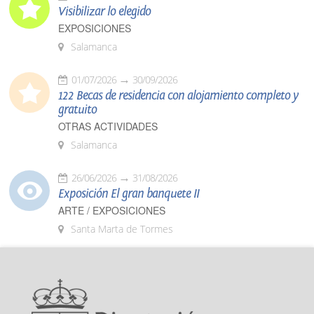
Visibilizar lo elegido
EXPOSICIONES
Salamanca
01/07/2026
30/09/2026
122 Becas de residencia con alojamiento completo y
gratuito
OTRAS ACTIVIDADES
Salamanca
26/06/2026
31/08/2026
Exposición El gran banquete II
ARTE / EXPOSICIONES
Santa Marta de Tormes