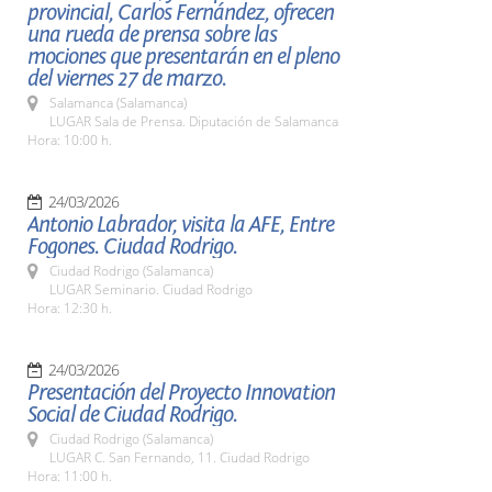
provincial, Carlos Fernández, ofrecen
una rueda de prensa sobre las
mociones que presentarán en el pleno
del viernes 27 de marzo.
Salamanca (Salamanca)
LUGAR Sala de Prensa. Diputación de Salamanca
Hora: 10:00 h.
24/03/2026
Antonio Labrador, visita la AFE, Entre
Fogones. Ciudad Rodrigo.
Ciudad Rodrigo (Salamanca)
LUGAR Seminario. Ciudad Rodrigo
Hora: 12:30 h.
24/03/2026
Presentación del Proyecto Innovation
Social de Ciudad Rodrigo.
Ciudad Rodrigo (Salamanca)
LUGAR C. San Fernando, 11. Ciudad Rodrigo
Hora: 11:00 h.