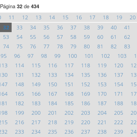
Página
32
de
434
0
11
12
13
14
15
16
17
18
19
20
32
33
34
35
36
37
38
39
40
41
53
54
55
56
57
58
59
60
61
62
74
75
76
77
78
79
80
81
82
83
95
96
97
98
99
100
101
102
103
1
113
114
115
116
117
118
119
120
12
130
131
132
133
134
135
136
137
13
147
148
149
150
151
152
153
154
15
164
165
166
167
168
169
170
171
17
181
182
183
184
185
186
187
188
18
198
199
200
201
202
203
204
205
20
215
216
217
218
219
220
221
222
22
232
233
234
235
236
237
238
239
24