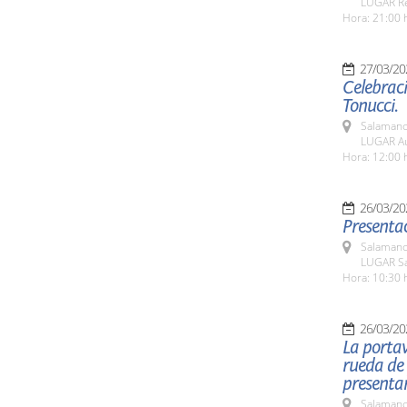
LUGAR Res
Hora: 21:00 
27/03/20
Celebrac
Tonucci.
Salamanc
LUGAR Au
Hora: 12:00 
26/03/20
Presentac
Salamanc
LUGAR Sa
Hora: 10:30 
26/03/20
La portav
rueda de 
presentar
Salamanc