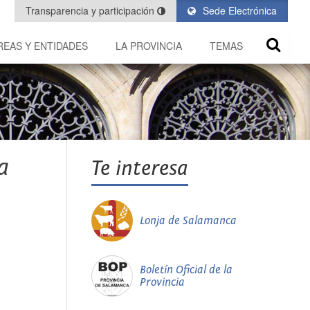
Transparencia y participación
Sede Electrónica
REAS Y ENTIDADES
LA PROVINCIA
TEMAS
a
Te interesa
Lonja de Salamanca
Boletín Oficial de la
Provincia