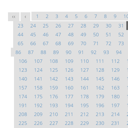
1
2
3
4
5
6
7
8
9
1
<<
<
23
24
25
26
27
28
29
30
31
44
45
46
47
48
49
50
51
52
65
66
67
68
69
70
71
72
73
86
87
88
89
90
91
92
93
94
106
107
108
109
110
111
112
123
124
125
126
127
128
129
140
141
142
143
144
145
146
157
158
159
160
161
162
163
174
175
176
177
178
179
180
191
192
193
194
195
196
197
208
209
210
211
212
213
214
225
226
227
228
229
230
231