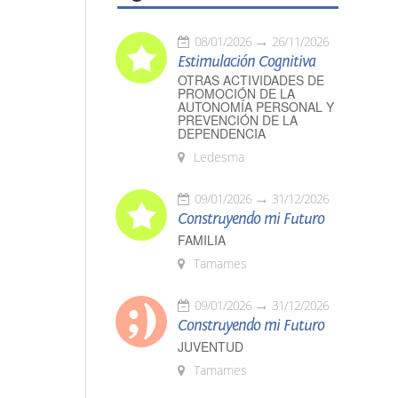
08/01/2026
26/11/2026
Estimulación Cognitiva
OTRAS ACTIVIDADES DE
PROMOCIÓN DE LA
AUTONOMÍA PERSONAL Y
PREVENCIÓN DE LA
DEPENDENCIA
Ledesma
09/01/2026
31/12/2026
Construyendo mi Futuro
FAMILIA
Tamames
09/01/2026
31/12/2026
Construyendo mi Futuro
JUVENTUD
Tamames