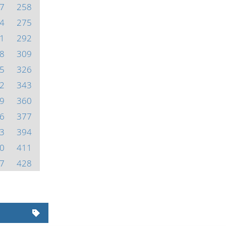
7
258
4
275
1
292
8
309
5
326
2
343
9
360
6
377
3
394
0
411
7
428