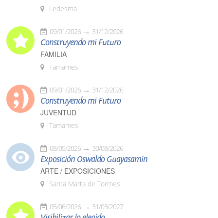
Ledesma
09/01/2026
31/12/2026
Construyendo mi Futuro
FAMILIA
Tamames
09/01/2026
31/12/2026
Construyendo mi Futuro
JUVENTUD
Tamames
08/05/2026
30/08/2026
Exposición Oswaldo Guayasamín
ARTE / EXPOSICIONES
Santa Marta de Tormes
05/06/2026
31/03/2027
Visibilizar lo elegido