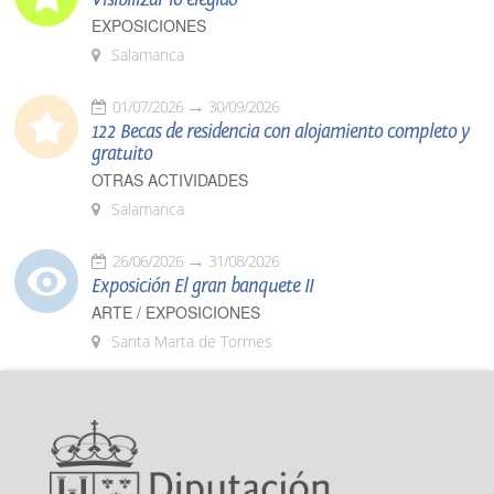
EXPOSICIONES
Salamanca
01/07/2026
30/09/2026
122 Becas de residencia con alojamiento completo y
gratuito
OTRAS ACTIVIDADES
Salamanca
26/06/2026
31/08/2026
Exposición El gran banquete II
ARTE / EXPOSICIONES
Santa Marta de Tormes