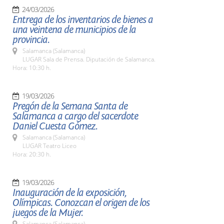
24/03/2026
Entrega de los inventarios de bienes a
una veintena de municipios de la
provincia.
Salamanca (Salamanca)
LUGAR Sala de Prensa. Diputación de Salamanca.
Hora: 10:30 h.
19/03/2026
Pregón de la Semana Santa de
Salamanca a cargo del sacerdote
Daniel Cuesta Gómez.
Salamanca (Salamanca)
LUGAR Teatro Liceo
Hora: 20:30 h.
19/03/2026
Inauguración de la exposición,
Olímpicas. Conozcan el origen de los
juegos de la Mujer.
Salamanca (Salamanca)