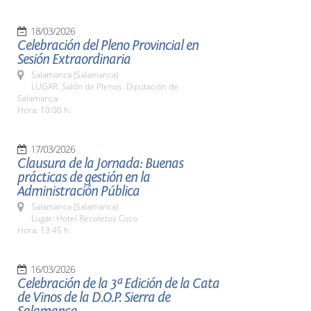
18/03/2026
Celebración del Pleno Provincial en
Sesión Extraordinaria
Salamanca (Salamanca)
LUGAR: Salón de Plenos. Diputación de
Salamanca
Hora: 10:00 h.
17/03/2026
Clausura de la Jornada: Buenas
prácticas de gestión en la
Administración Pública
Salamanca (Salamanca)
Lugar: Hotel Recoletos Coco
Hora: 13:45 h.
16/03/2026
Celebración de la 3ª Edición de la Cata
de Vinos de la D.O.P. Sierra de