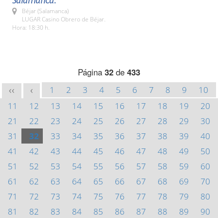
Salamanca.
Béjar (Salamanca)
LUGAR Casino Obrero de Béjar.
Hora: 18:30 h.
Página
32
de
433
1
2
3
4
5
6
7
8
9
10
<<
<
11
12
13
14
15
16
17
18
19
20
21
22
23
24
25
26
27
28
29
30
31
32
33
34
35
36
37
38
39
40
41
42
43
44
45
46
47
48
49
50
51
52
53
54
55
56
57
58
59
60
61
62
63
64
65
66
67
68
69
70
71
72
73
74
75
76
77
78
79
80
81
82
83
84
85
86
87
88
89
90