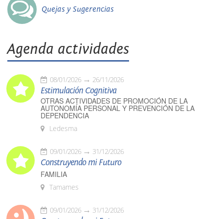
Quejas y Sugerencias
Agenda actividades
08/01/2026
26/11/2026
Estimulación Cognitiva
OTRAS ACTIVIDADES DE PROMOCIÓN DE LA
AUTONOMÍA PERSONAL Y PREVENCIÓN DE LA
DEPENDENCIA
Ledesma
09/01/2026
31/12/2026
Construyendo mi Futuro
FAMILIA
Tamames
09/01/2026
31/12/2026