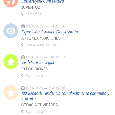
Construyendo mi Futuro
JUVENTUD
Tamames
08/05/2026
30/08/2026
Exposición Oswaldo Guayasamín
ARTE / EXPOSICIONES
Santa Marta de Tormes
05/06/2026
31/03/2027
Visibilizar lo elegido
EXPOSICIONES
Salamanca
01/07/2026
30/09/2026
122 Becas de residencia con alojamiento completo y
gratuito
OTRAS ACTIVIDADES
Salamanca