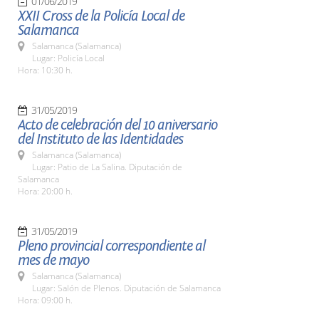
01/06/2019
XXII Cross de la Policía Local de
Salamanca
Salamanca (Salamanca)
Lugar: Policía Local
Hora: 10:30 h.
31/05/2019
Acto de celebración del 10 aniversario
del Instituto de las Identidades
Salamanca (Salamanca)
Lugar: Patio de La Salina. Diputación de
Salamanca
Hora: 20:00 h.
31/05/2019
Pleno provincial correspondiente al
mes de mayo
Salamanca (Salamanca)
Lugar: Salón de Plenos. Diputación de Salamanca
Hora: 09:00 h.