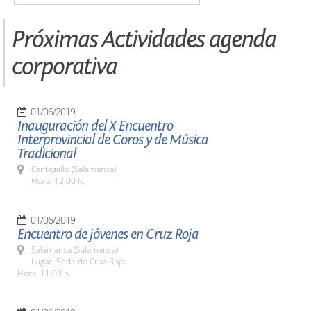
Próximas Actividades agenda
corporativa
01/06/2019
Inauguración del X Encuentro
Interprovincial de Coros y de Música
Tradicional
Cantagallo (Salamanca)
Hora: 12:00 h.
01/06/2019
Encuentro de jóvenes en Cruz Roja
Salamanca (Salamanca)
Lugar: Sede de Cruz Roja
Hora: 11:00 h.