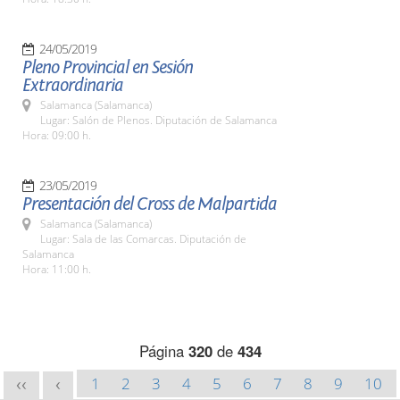
24/05/2019
Pleno Provincial en Sesión
Extraordinaria
Salamanca (Salamanca)
Lugar: Salón de Plenos. Diputación de Salamanca
Hora: 09:00 h.
23/05/2019
Presentación del Cross de Malpartida
Salamanca (Salamanca)
Lugar: Sala de las Comarcas. Diputación de
Salamanca
Hora: 11:00 h.
Página
320
de
434
1
2
3
4
5
6
7
8
9
10
<<
<