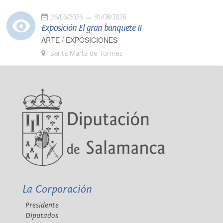
26/06/2026
31/08/2026
Exposición El gran banquete II
ARTE / EXPOSICIONES
Santa Marta de Tormes
La Corporación
Presidente
Diputados