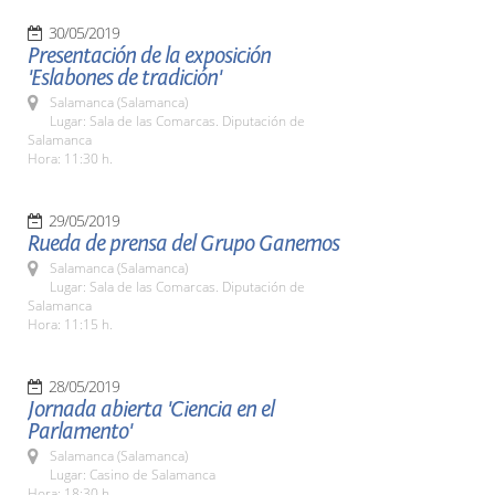
30/05/2019
Presentación de la exposición
'Eslabones de tradición'
Salamanca (Salamanca)
Lugar: Sala de las Comarcas. Diputación de
Salamanca
Hora: 11:30 h.
29/05/2019
Rueda de prensa del Grupo Ganemos
Salamanca (Salamanca)
Lugar: Sala de las Comarcas. Diputación de
Salamanca
Hora: 11:15 h.
28/05/2019
Jornada abierta 'Ciencia en el
Parlamento'
Salamanca (Salamanca)
Lugar: Casino de Salamanca
Hora: 18:30 h.