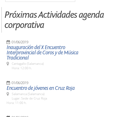
Próximas Actividades agenda
corporativa
01/06/2019
Inauguración del X Encuentro
Interprovincial de Coros y de Música
Tradicional
Cantagallo (Salamanca)
Hora: 12:00 h.
01/06/2019
Encuentro de jóvenes en Cruz Roja
Salamanca (Salamanca)
Lugar: Sede de Cruz Roja
Hora: 11:00 h.