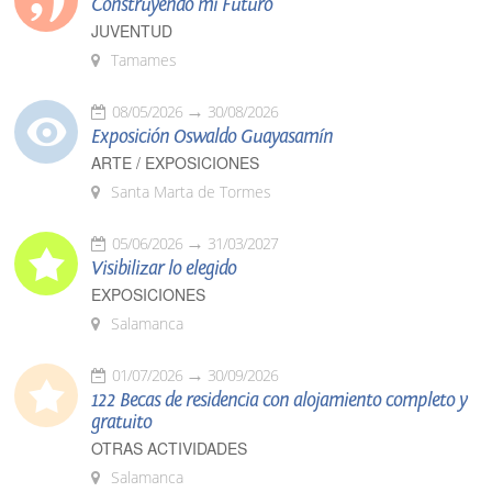
Construyendo mi Futuro
JUVENTUD
Tamames
08/05/2026
30/08/2026
Exposición Oswaldo Guayasamín
ARTE / EXPOSICIONES
Santa Marta de Tormes
05/06/2026
31/03/2027
Visibilizar lo elegido
EXPOSICIONES
Salamanca
01/07/2026
30/09/2026
122 Becas de residencia con alojamiento completo y
gratuito
OTRAS ACTIVIDADES
Salamanca