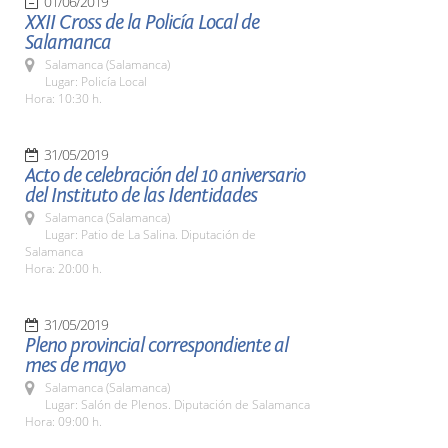
01/06/2019
XXII Cross de la Policía Local de
Salamanca
Salamanca (Salamanca)
Lugar: Policía Local
Hora: 10:30 h.
31/05/2019
Acto de celebración del 10 aniversario
del Instituto de las Identidades
Salamanca (Salamanca)
Lugar: Patio de La Salina. Diputación de
Salamanca
Hora: 20:00 h.
31/05/2019
Pleno provincial correspondiente al
mes de mayo
Salamanca (Salamanca)
Lugar: Salón de Plenos. Diputación de Salamanca
Hora: 09:00 h.