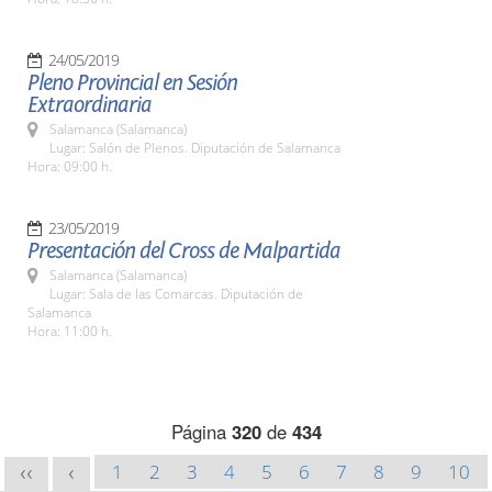
24/05/2019
Pleno Provincial en Sesión
Extraordinaria
Salamanca (Salamanca)
Lugar: Salón de Plenos. Diputación de Salamanca
Hora: 09:00 h.
23/05/2019
Presentación del Cross de Malpartida
Salamanca (Salamanca)
Lugar: Sala de las Comarcas. Diputación de
Salamanca
Hora: 11:00 h.
Página
320
de
434
1
2
3
4
5
6
7
8
9
10
<<
<