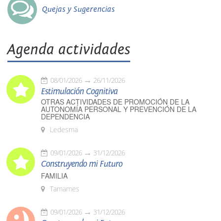
Quejas y Sugerencias
Agenda actividades
08/01/2026
26/11/2026
Estimulación Cognitiva
OTRAS ACTIVIDADES DE PROMOCIÓN DE LA
AUTONOMÍA PERSONAL Y PREVENCIÓN DE LA
DEPENDENCIA
Ledesma
09/01/2026
31/12/2026
Construyendo mi Futuro
FAMILIA
Tamames
09/01/2026
31/12/2026