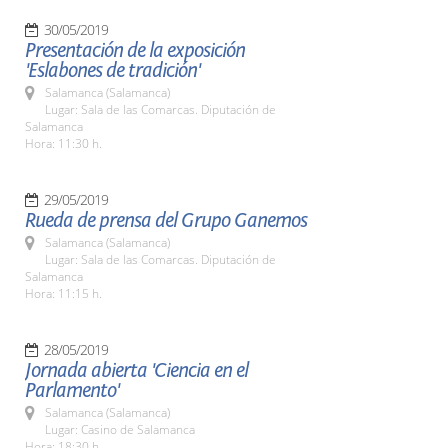
30/05/2019
Presentación de la exposición
'Eslabones de tradición'
Salamanca (Salamanca)
Lugar: Sala de las Comarcas. Diputación de
Salamanca
Hora: 11:30 h.
29/05/2019
Rueda de prensa del Grupo Ganemos
Salamanca (Salamanca)
Lugar: Sala de las Comarcas. Diputación de
Salamanca
Hora: 11:15 h.
28/05/2019
Jornada abierta 'Ciencia en el
Parlamento'
Salamanca (Salamanca)
Lugar: Casino de Salamanca
Hora: 18:30 h.