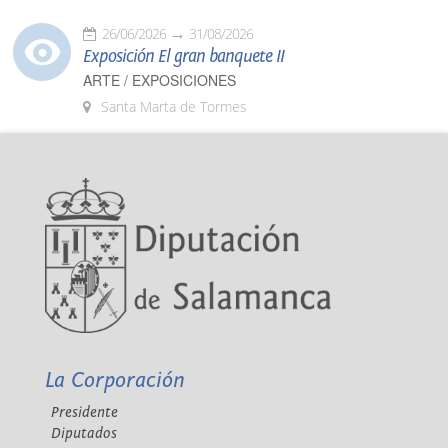
26/06/2026
31/08/2026
Exposición El gran banquete II
ARTE / EXPOSICIONES
Santa Marta de Tormes
La Corporación
Presidente
Diputados