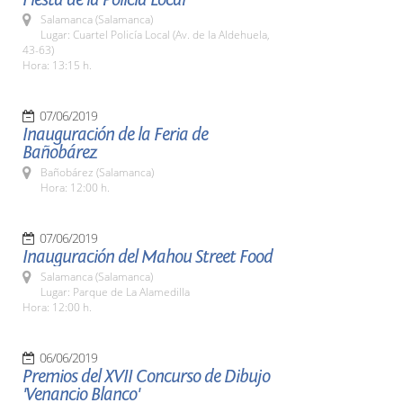
Salamanca (Salamanca)
Lugar: Cuartel Policía Local (Av. de la Aldehuela,
43-63)
Hora: 13:15 h.
07/06/2019
Inauguración de la Feria de
Bañobárez
Bañobárez (Salamanca)
Hora: 12:00 h.
07/06/2019
Inauguración del Mahou Street Food
Salamanca (Salamanca)
Lugar: Parque de La Alamedilla
Hora: 12:00 h.
06/06/2019
Premios del XVII Concurso de Dibujo
'Venancio Blanco'