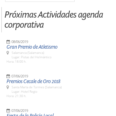
Próximas Actividades agenda
corporativa
08/06/2019
Gran Premio de Atletismo
Salamanca (Salamanca)
Lugar: Pistas del Helmántico
Hora: 18:00 h.
07/06/2019
Premios Cecale de Oro 2018
Santa Marta de Tormes (Salamanca)
Lugar: Hotel Regio
Hora: 21:30 h.
07/06/2019
Fiesta de la Policía Local