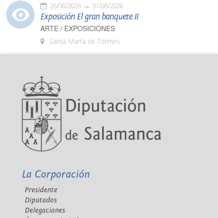
26/06/2026
31/08/2026
Exposición El gran banquete II
ARTE / EXPOSICIONES
Santa Marta de Tormes
La Corporación
Presidente
Diputados
Delegaciones