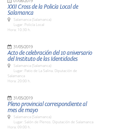
01/06/2019
XXII Cross de la Policía Local de
Salamanca
Salamanca (Salamanca)
Lugar: Policía Local
Hora: 10:30 h.
31/05/2019
Acto de celebración del 10 aniversario
del Instituto de las Identidades
Salamanca (Salamanca)
Lugar: Patio de La Salina. Diputación de
Salamanca
Hora: 20:00 h.
31/05/2019
Pleno provincial correspondiente al
mes de mayo
Salamanca (Salamanca)
Lugar: Salón de Plenos. Diputación de Salamanca
Hora: 09:00 h.