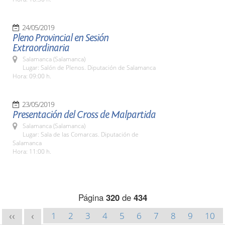
24/05/2019
Pleno Provincial en Sesión
Extraordinaria
Salamanca (Salamanca)
Lugar: Salón de Plenos. Diputación de Salamanca
Hora: 09:00 h.
23/05/2019
Presentación del Cross de Malpartida
Salamanca (Salamanca)
Lugar: Sala de las Comarcas. Diputación de
Salamanca
Hora: 11:00 h.
Página
320
de
434
1
2
3
4
5
6
7
8
9
10
<<
<