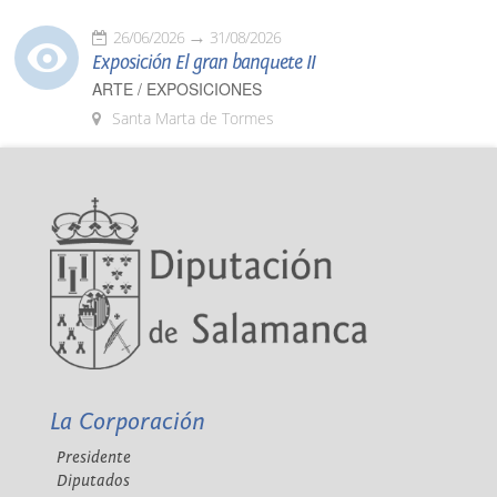
26/06/2026
31/08/2026
Exposición El gran banquete II
ARTE / EXPOSICIONES
Santa Marta de Tormes
La Corporación
Presidente
Diputados