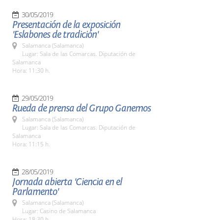
30/05/2019
Presentación de la exposición
'Eslabones de tradición'
Salamanca (Salamanca)
Lugar: Sala de las Comarcas. Diputación de
Salamanca
Hora: 11:30 h.
29/05/2019
Rueda de prensa del Grupo Ganemos
Salamanca (Salamanca)
Lugar: Sala de las Comarcas. Diputación de
Salamanca
Hora: 11:15 h.
28/05/2019
Jornada abierta 'Ciencia en el
Parlamento'
Salamanca (Salamanca)
Lugar: Casino de Salamanca
Hora: 18:30 h.