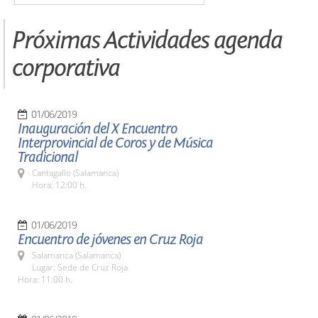
Próximas Actividades agenda
corporativa
01/06/2019
Inauguración del X Encuentro
Interprovincial de Coros y de Música
Tradicional
Cantagallo (Salamanca)
Hora: 12:00 h.
01/06/2019
Encuentro de jóvenes en Cruz Roja
Salamanca (Salamanca)
Lugar: Sede de Cruz Roja
Hora: 11:00 h.