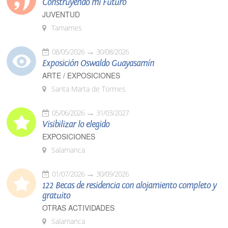
Construyendo mi Futuro
JUVENTUD
Tamames
08/05/2026
30/08/2026
Exposición Oswaldo Guayasamín
ARTE / EXPOSICIONES
Santa Marta de Tormes
05/06/2026
31/03/2027
Visibilizar lo elegido
EXPOSICIONES
Salamanca
01/07/2026
30/09/2026
122 Becas de residencia con alojamiento completo y
gratuito
OTRAS ACTIVIDADES
Salamanca