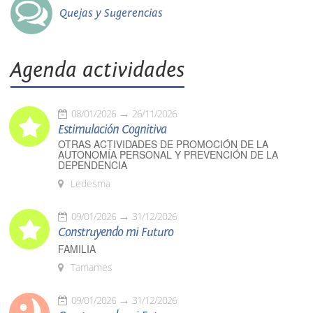
Quejas y Sugerencias
Agenda actividades
08/01/2026
26/11/2026
Estimulación Cognitiva
OTRAS ACTIVIDADES DE PROMOCIÓN DE LA
AUTONOMÍA PERSONAL Y PREVENCIÓN DE LA
DEPENDENCIA
Ledesma
09/01/2026
31/12/2026
Construyendo mi Futuro
FAMILIA
Tamames
09/01/2026
31/12/2026