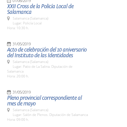
01/06/2019
XXII Cross de la Policía Local de
Salamanca
Salamanca (Salamanca)
Lugar: Policía Local
Hora: 10:30 h.
31/05/2019
Acto de celebración del 10 aniversario
del Instituto de las Identidades
Salamanca (Salamanca)
Lugar: Patio de La Salina. Diputación de
Salamanca
Hora: 20:00 h.
31/05/2019
Pleno provincial correspondiente al
mes de mayo
Salamanca (Salamanca)
Lugar: Salón de Plenos. Diputación de Salamanca
Hora: 09:00 h.