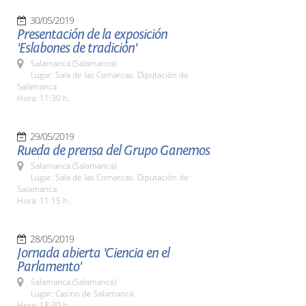
30/05/2019
Presentación de la exposición
'Eslabones de tradición'
Salamanca (Salamanca)
Lugar: Sala de las Comarcas. Diputación de
Salamanca
Hora: 11:30 h.
29/05/2019
Rueda de prensa del Grupo Ganemos
Salamanca (Salamanca)
Lugar: Sala de las Comarcas. Diputación de
Salamanca
Hora: 11:15 h.
28/05/2019
Jornada abierta 'Ciencia en el
Parlamento'
Salamanca (Salamanca)
Lugar: Casino de Salamanca
Hora: 18:30 h.