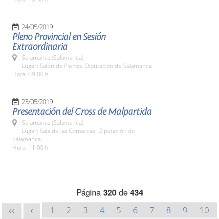
24/05/2019
Pleno Provincial en Sesión
Extraordinaria
Salamanca (Salamanca)
Lugar: Salón de Plenos. Diputación de Salamanca
Hora: 09:00 h.
23/05/2019
Presentación del Cross de Malpartida
Salamanca (Salamanca)
Lugar: Sala de las Comarcas. Diputación de
Salamanca
Hora: 11:00 h.
Página
320
de
434
1
2
3
4
5
6
7
8
9
10
<<
<