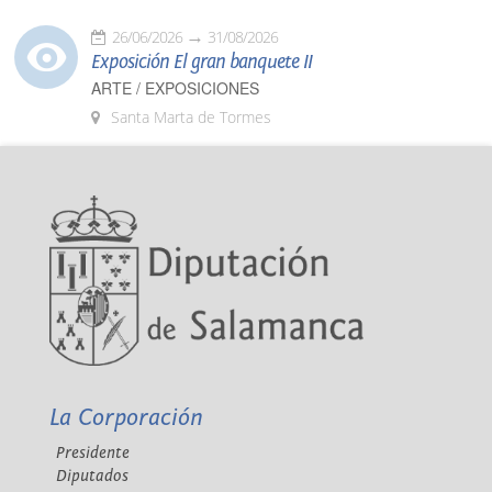
26/06/2026
31/08/2026
Exposición El gran banquete II
ARTE / EXPOSICIONES
Santa Marta de Tormes
La Corporación
Presidente
Diputados