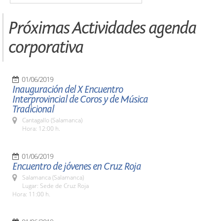
Próximas Actividades agenda
corporativa
01/06/2019
Inauguración del X Encuentro
Interprovincial de Coros y de Música
Tradicional
Cantagallo (Salamanca)
Hora: 12:00 h.
01/06/2019
Encuentro de jóvenes en Cruz Roja
Salamanca (Salamanca)
Lugar: Sede de Cruz Roja
Hora: 11:00 h.