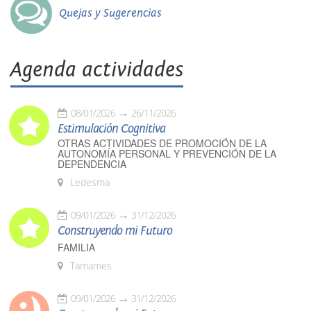
Quejas y Sugerencias
Agenda actividades
08/01/2026
26/11/2026
Estimulación Cognitiva
OTRAS ACTIVIDADES DE PROMOCIÓN DE LA
AUTONOMÍA PERSONAL Y PREVENCIÓN DE LA
DEPENDENCIA
Ledesma
09/01/2026
31/12/2026
Construyendo mi Futuro
FAMILIA
Tamames
09/01/2026
31/12/2026