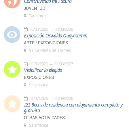
Construyendo mi Futuro
JUVENTUD
Tamames
08/05/2026
30/08/2026
Exposición Oswaldo Guayasamín
ARTE / EXPOSICIONES
Santa Marta de Tormes
05/06/2026
31/03/2027
Visibilizar lo elegido
EXPOSICIONES
Salamanca
01/07/2026
30/09/2026
122 Becas de residencia con alojamiento completo y
gratuito
OTRAS ACTIVIDADES
Salamanca